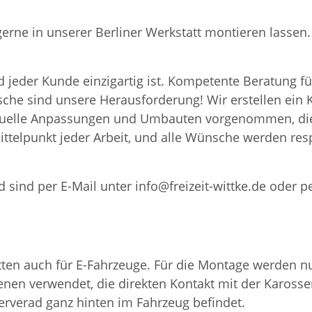
 gerne in unserer Berliner Werkstatt montieren lass
 jeder Kunde einzigartig ist. Kompetente Beratung fü
nsche sind unsere Herausforderung! Wir erstellen ei
iduelle Anpassungen und Umbauten vorgenommen, die
ttelpunkt jeder Arbeit, und alle Wünsche werden resp
 sind per E-Mail unter info@freizeit-wittke.de oder p
en auch für E-Fahrzeuge. Für die Montage werden nur
nen verwendet, die direkten Kontakt mit der Karosser
serverad ganz hinten im Fahrzeug befindet.