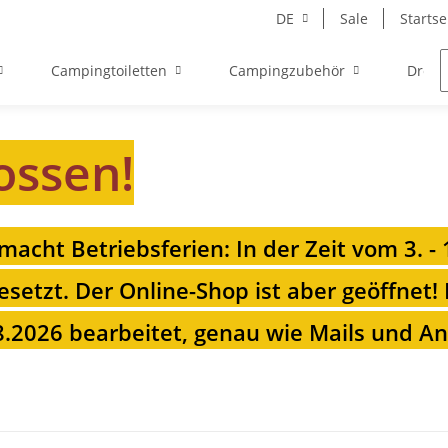
DE
Sale
Startse
Campingtoiletten
Campingzubehör
Drehk
ossen!
 macht Betriebsferien: In der Zeit vom 3. -
esetzt. Der Online-Shop ist aber geöffnet!
.2026 bearbeitet, genau wie Mails und Anr