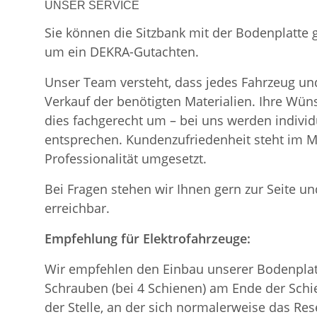
UNSER SERVICE
Sie können die Sitzbank mit der Bodenplatte
um ein DEKRA-Gutachten.
Unser Team versteht, dass jedes Fahrzeug und
Verkauf der benötigten Materialien. Ihre Wü
dies fachgerecht um – bei uns werden indiv
entsprechen. Kundenzufriedenheit steht im Mi
Professionalität umgesetzt.
Bei Fragen stehen wir Ihnen gern zur Seite und
erreichbar.
Empfehlung für Elektrofahrzeuge:
Wir empfehlen den Einbau unserer Bodenplatt
Schrauben (bei 4 Schienen) am Ende der Schie
der Stelle, an der sich normalerweise das Re