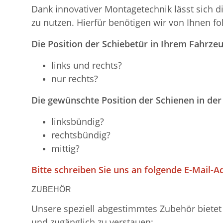
Dank innovativer Montagetechnik lässt sich d
zu nutzen. Hierfür benötigen wir von Ihnen f
Die Position der Schiebetür in Ihrem Fahrzeu
links und rechts?
nur rechts?
Die gewünschte Position der Schienen in der
linksbündig?
rechtsbündig?
mittig?
Bitte schreiben Sie uns an folgende E-Mail-A
ZUBEHÖR
Unsere speziell abgestimmtes Zubehör bietet 
und zugänglich zu verstauen: