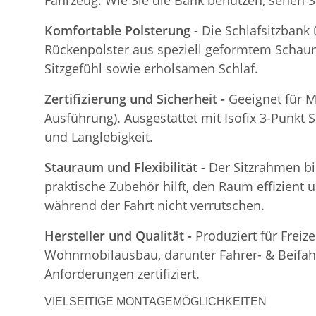
Fahrzeug. Wie Sie die Bank benutzen, sehen S
Komfortable Polsterung -
Die Schlafsitzbank
Rückenpolster aus speziell geformtem Schaum
Sitzgefühl sowie erholsamen Schlaf.
Zertifizierung und Sicherheit -
Geeignet für M
Ausführung). Ausgestattet mit Isofix 3-Punkt S
und Langlebigkeit.
Stauraum und Flexibilität -
Der Sitzrahmen bi
praktische Zubehör hilft, den Raum effizient 
während der Fahrt nicht verrutschen.
Hersteller und Qualität -
Produziert für Freiz
Wohnmobilausbau, darunter Fahrer- & Beifahre
Anforderungen zertifiziert.
VIELSEITIGE MONTAGEMÖGLICHKEITEN