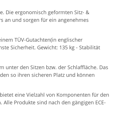
he. Die ergonomisch geformten Sitz- &
rs an und sorgen für ein angenehmes
t einem TÜV-Gutachten(in englischer
te Sicherheit. Gewicht: 135 kg - Stabilität
m unter den Sitzen bzw. der Schlaffläche. Das
inden so ihren sicheren Platz und können
e bietet eine Vielzahl von Komponenten für den
. Alle Produkte sind nach den gängigen ECE-