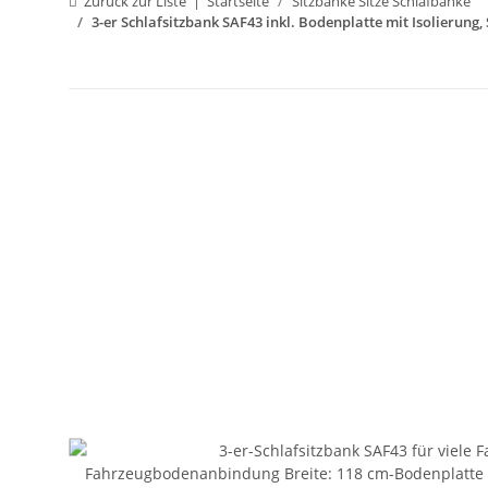
Zurück zur Liste
Startseite
Sitzbänke Sitze Schlafbänke
3-er Schlafsitzbank SAF43 inkl. Bodenplatte mit Isolierung,