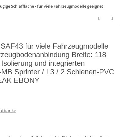
ügige Schlaffläche - für viele Fahrzeugmodelle geeignet
k SAF43 für viele Fahrzeugmodelle
hrzeugbodenanbindung Breite: 118
Isolierung und integrierten
MB Sprinter / L3 / 2 Schienen-PVC
 TEAK EBONY
lafbänke