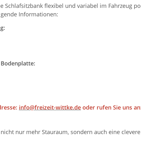
ie Schlafsitzbank flexibel und variabel im Fahrzeug 
olgende Informationen:
g:
 Bodenplatte:
dresse:
info@freizeit-wittke.de
oder rufen Sie uns an:
nicht nur mehr Stauraum, sondern auch eine clevere M