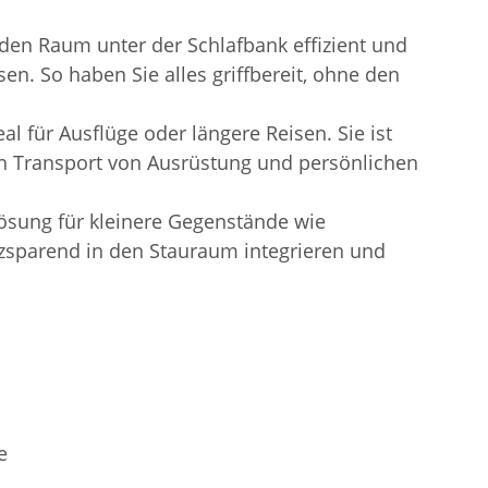
den Raum unter der Schlafbank effizient und
n. So haben Sie alles griffbereit, ohne den
l für Ausflüge oder längere Reisen. Sie ist
den Transport von Ausrüstung und persönlichen
sung für kleinere Gegenstände wie
atzsparend in den Stauraum integrieren und
e