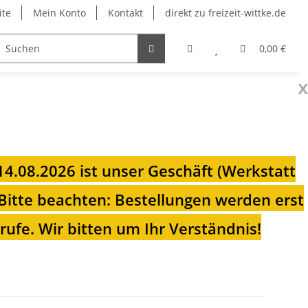
ite
Mein Konto
Kontakt
direkt zu freizeit-wittke.de
onsolen
Fahrradträger
Heizungen für Ihren Camp
0,00 €
x
 14.08.2026 ist unser Geschäft (Werkstatt
Bitte beachten: Bestellungen werden erst
ufe. Wir bitten um Ihr Verständnis!