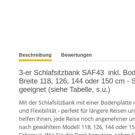
weitere Registerkarten anzeigen
Beschreibung
Bewertungen
3-er Schlafsitzbank SAF43 inkl. Bo
Breite 118, 126, 144 oder 150 cm - 
geeignet (siehe Tabelle, s.u.)
Mit der Schlafsitzbank mit einer Bodenplatte
und Flexibilität - perfekt für längere Reis
helfen Ihnen, jede Reise noch angenehmer und 
nach gewähltem Modell 118, 126, 144 oder 150 