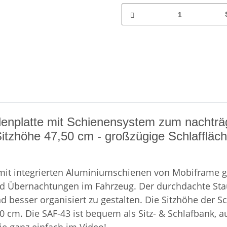
denplatte mit Schienensystem zum nachträg
Sitzhöhe 47,50 cm - großzügige Schlaffläch
 mit integrierten Aluminiumschienen von Mobiframe g
en und Übernachtungen im Fahrzeug. Der durchdachte 
besser organisiert zu gestalten. Die Sitzhöhe der Sch
cm. Die SAF-43 ist bequem als Sitz- & Schlafbank, au