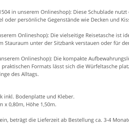
504 in unserem Onlineshop): Diese Schublade nutzt 
el oder persönliche Gegenstände wie Decken und Kisse
erem Onlineshop): Die vielseitige Reisetasche ist idea
 im Stauraum unter der Sitzbank verstauen oder für 
 unserem Onlineshop): Die kompakte Aufbewahrungslö
es praktischen Formats lässt sich die Würfeltasche pl
inge des Alltags.
k inkl. Bodenplatte und Kleber.
0m x 0,80m, Höhe 1,50m.
sein, beträgt die Lieferzeit ab Bestellung ca. 3-4 Monat