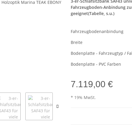
3-er-Schlafsitzbank SAF43 unive
Fahrzeugboden-Anbindung zum 
geeignet(Tabelle, s.u.)
Fahrzeugbodenanbindung
Breite
Bodenplatte - Fahrzeugtyp / F
Bodenplatte - PVC Farben
7.119,00 €
* 19% MwSt.