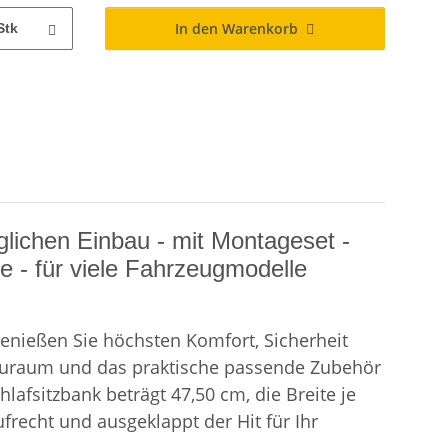
In den Warenkorb
Stk
lichen Einbau - mit Montageset -
e - für viele Fahrzeugmodelle
enießen Sie höchsten Komfort, Sicherheit
Stauraum und das praktische passende Zubehör
lafsitzbank beträgt 47,50 cm, die Breite je
frecht und ausgeklappt der Hit für Ihr