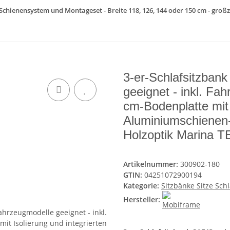
 Schienensystem und Montageset - Breite 118, 126, 144 oder 150 cm - großz
3-er-Schlafsitzban
geeignet - inkl. Fa
cm-Bodenplatte mit 
Aluminiumschienen-
Holzoptik Marina
Artikelnummer:
300902-180
GTIN:
04251072900194
Kategorie:
Sitzbänke Sitze Sch
Hersteller: