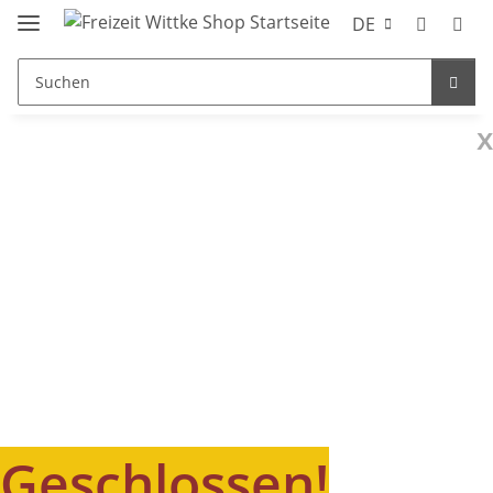
DE
x
Geschlossen!