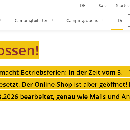
DE
Sale
Startse
Campingtoiletten
Campingzubehör
Drehk
ossen!
 macht Betriebsferien: In der Zeit vom 3. -
esetzt. Der Online-Shop ist aber geöffnet!
.2026 bearbeitet, genau wie Mails und Anr