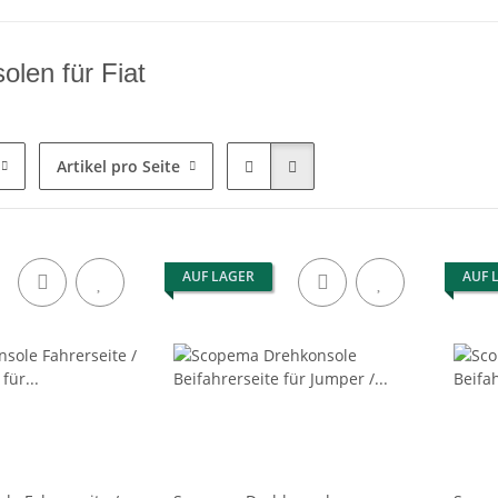
olen für Fiat
Artikel pro Seite
AUF LAGER
AUF 