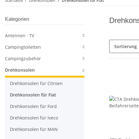
Startseite
Drehkonsolen
Drehkonsolen für Fiat
Drehkons
Kategorien
Antennen · TV
Sortierung
Campingtoiletten
Campingzubehör
Drehkonsolen
Drehkonsolen für Citroen
Drehkonsolen für Fiat
Drehkonsolen für Ford
Drehkonsolen für Iveco
Drehkonsolen für MAN