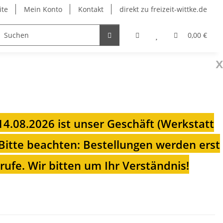
ite
Mein Konto
Kontakt
direkt zu freizeit-wittke.de
onsolen
Fahrradträger
Heizungen für Ihren Camp
0,00 €
x
 14.08.2026 ist unser Geschäft (Werkstatt
Bitte beachten: Bestellungen werden erst
ufe. Wir bitten um Ihr Verständnis!