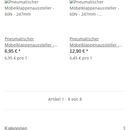
Pneumatischer
Pneumatischer
Möbelklappenaussteller -
Möbelklappenaussteller -
60N - 247mm
60N - 247mm - 2er Set
6,95 €
*
12,90 €
*
6,95 € pro 1
6,45 € pro 1
Artikel 1 - 8 von 8
Kategorien