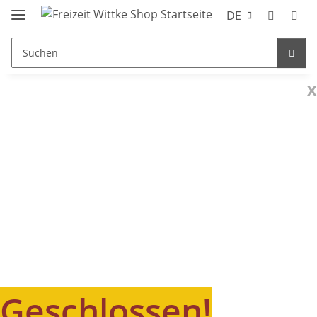
DE
x
Geschlossen!