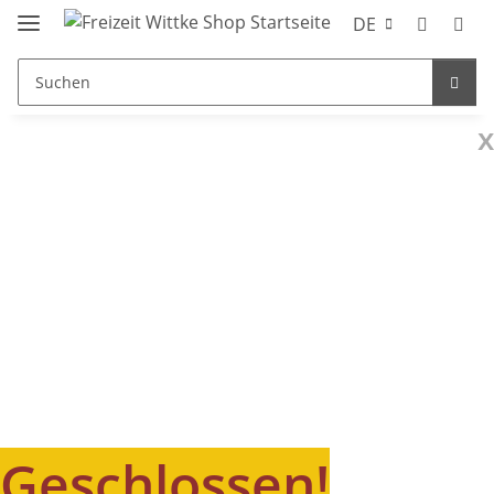
DE
x
Geschlossen!