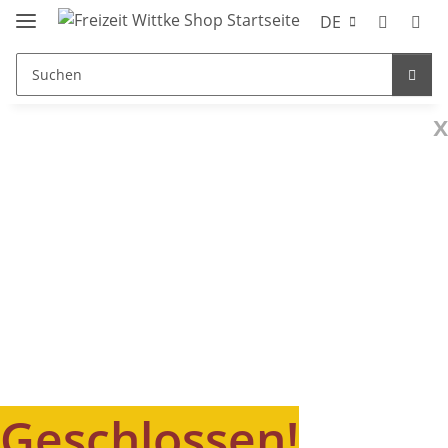
DE
x
Geschlossen!