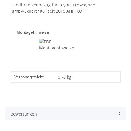
Handbremsenbezug für Toyota ProAce, wie
Jumpy/Expert "K0" seit 2016 AHPFKO
Montagehinweise
Montagehinweise
Produkteigenschaft
Wert
0,70 kg
Versandgewicht:
Bewertungen