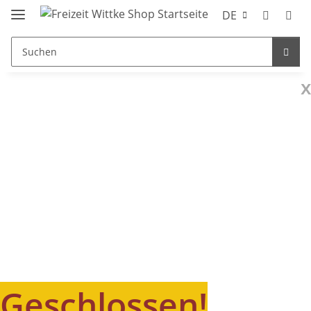
DE
x
Geschlossen!