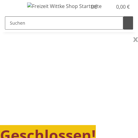
DE
0,00 €
x
Geschlossen!