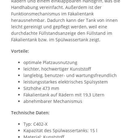
Rädern und einem einklappbaren Handgriff, was die
Handhabung vereinfacht. Außerdem ist der
Funktionsmechanismus im Fäkalientank
herausnehmbar. Dadurch kann der Tank von innen
leicht gereinigt und gepflegt werden, weil eine
durchdachte Füllstandsanzeige den Füllstand im
Fäkalientank bzw. im Spülwassertank zeigt.
Vorteile:
optimale Platzausnutzung
leichter, hochwertiger Kunststoff
langlebig, benutzer- und wartungsfreundlich
leistungsstarkes elektrisches Spülsystem
Sitzhöhe 473 mm
Fäkalientank auf Rädern mit 19,3 Litern
abnehmbarer Mechanismus
Technische Daten:
Typ: C402-X
Kapazität des Spülwassertanks: 15 l
Material: Kunststoff