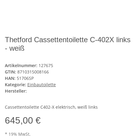
Thetford Cassettentoilette C-402X links
- weiß
Artikelnummer:
127675
GTIN:
8710315008166
HAN:
51706SP
Kategorie:
Einbautoilette
Hersteller:
Cassettentoilette C402-X elektrisch, weiß links
645,00 €
* 19% MwSt.