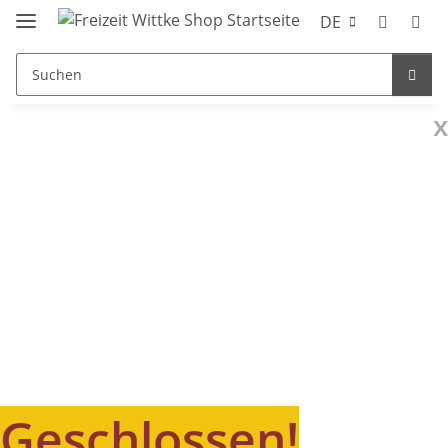
DE
x
Geschlossen!