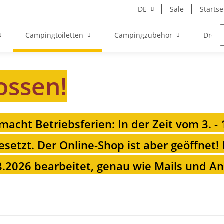
DE
Sale
Startse
Campingtoiletten
Campingzubehör
Drehk
ossen!
 macht Betriebsferien: In der Zeit vom 3. -
esetzt. Der Online-Shop ist aber geöffnet!
.2026 bearbeitet, genau wie Mails und Anr