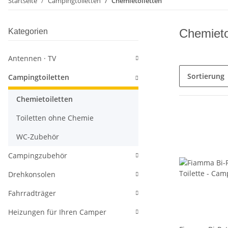
Startseite
Campingtoiletten
Chemietoiletten
Chemieto
Kategorien
Antennen · TV
Sortierung
Campingtoiletten
Chemietoiletten
Toiletten ohne Chemie
WC-Zubehör
Campingzubehör
Drehkonsolen
Fahrradträger
Heizungen für Ihren Camper