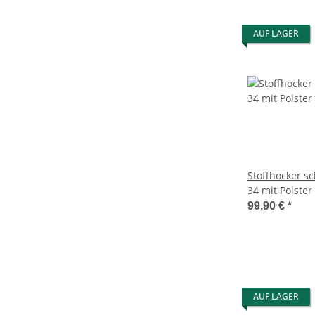
AUF LAGER
Stoffhocker sc
34 mit Polster
99,90 €
*
AUF LAGER