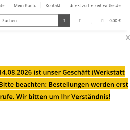
ite
Mein Konto
Kontakt
direkt zu freizeit-wittke.de
onsolen
Fahrradträger
Heizungen für Ihren Camp
0,00 €
x
 14.08.2026 ist unser Geschäft (Werkstatt
Bitte beachten: Bestellungen werden erst
ufe. Wir bitten um Ihr Verständnis!