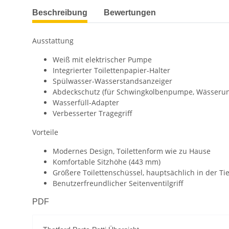
weitere Registerkarten anzeigen
Beschreibung
Bewertungen
Ausstattung
Weiß mit elektrischer Pumpe
Integrierter Toilettenpapier-Halter
Spülwasser-Wasserstandsanzeiger
Abdeckschutz (für Schwingkolbenpumpe, Wässerun
Wasserfüll-Adapter
Verbesserter Tragegriff
Vorteile
Modernes Design, Toilettenform wie zu Hause
Komfortable Sitzhöhe (443 mm)
Größere Toilettenschüssel, hauptsächlich in der Ti
Benutzerfreundlicher Seitenventilgriff
PDF