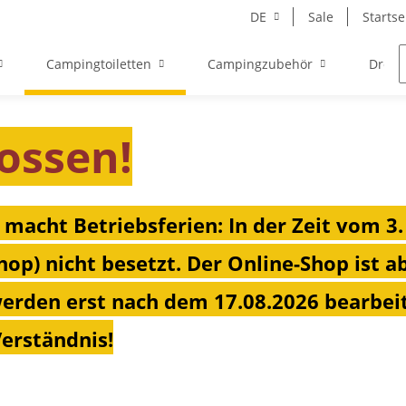
DE
Sale
Startse
Campingtoiletten
Campingzubehör
Drehk
ossen!
 macht Betriebsferien: In der Zeit vom 3.
hop) nicht besetzt. Der Online-Shop ist a
erden erst nach dem 17.08.2026 bearbeit
Verständnis!