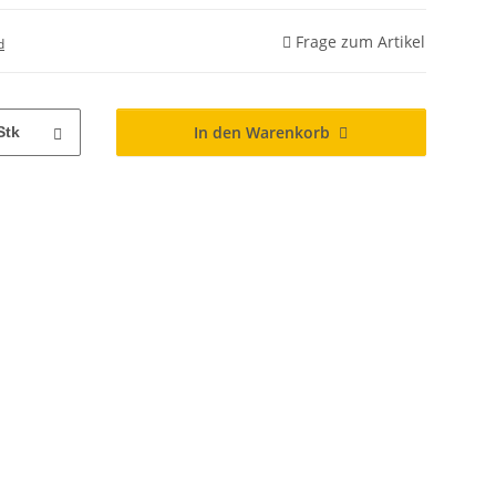
Frage zum Artikel
d
In den Warenkorb
Stk