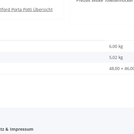
Freizeit Wittke Toilettenhocker
tford Porta Potti Übersicht
6,00 kg
5,02
kg
48,00 × 46,0
tz & Impressum