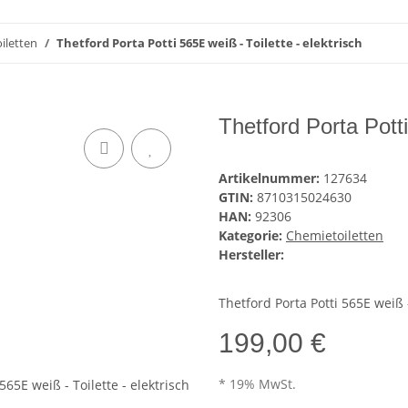
iletten
Thetford Porta Potti 565E weiß - Toilette - elektrisch
Thetford Porta Potti
Artikelnummer:
127634
GTIN:
8710315024630
HAN:
92306
Kategorie:
Chemietoiletten
Hersteller:
Thetford Porta Potti 565E weiß -
199,00 €
* 19% MwSt.