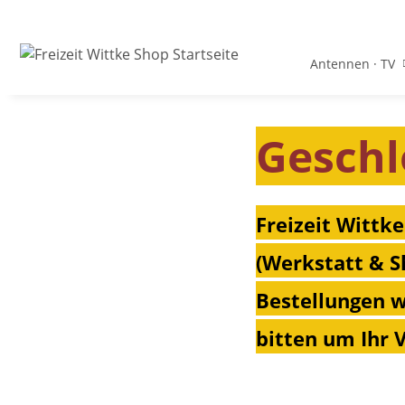
Antennen · TV
Geschl
Freizeit Wittke
(Werkstatt & S
Bestellungen w
bitten um Ihr 