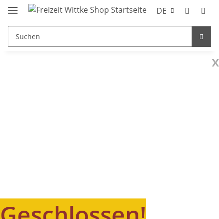
DE
x
Geschlossen!