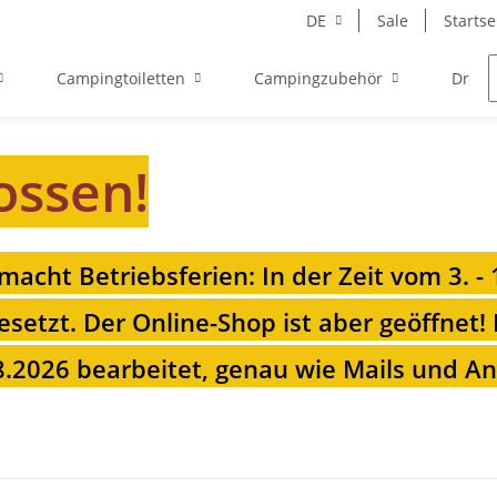
DE
Sale
Startse
Campingtoiletten
Campingzubehör
Drehk
ossen!
 macht Betriebsferien: In der Zeit vom 3. -
esetzt. Der Online-Shop ist aber geöffnet!
.2026 bearbeitet, genau wie Mails und Anr