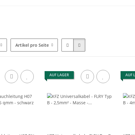
Artikel pro Seite
AUF LAGER
AUF 