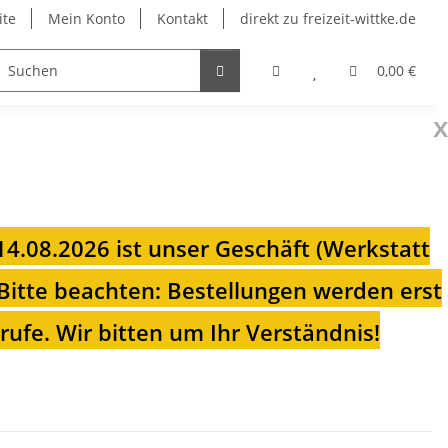
ite
Mein Konto
Kontakt
direkt zu freizeit-wittke.de
onsolen
Fahrradträger
Heizungen für Ihren Camp
0,00 €
x
 14.08.2026 ist unser Geschäft (Werkstatt
Bitte beachten: Bestellungen werden erst
ufe. Wir bitten um Ihr Verständnis!