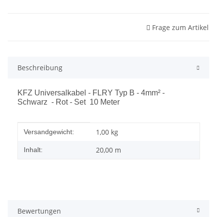
Frage zum Artikel
Beschreibung
KFZ Universalkabel - FLRY Typ B - 4mm² -
Schwarz - Rot - Set 10 Meter
Produkteigenschaft
Wert
1,00 kg
Versandgewicht:
20,00 m
Inhalt:
Bewertungen