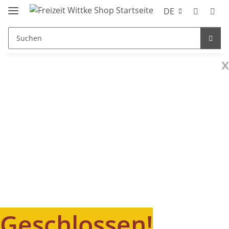
DE
x
Geschlossen!