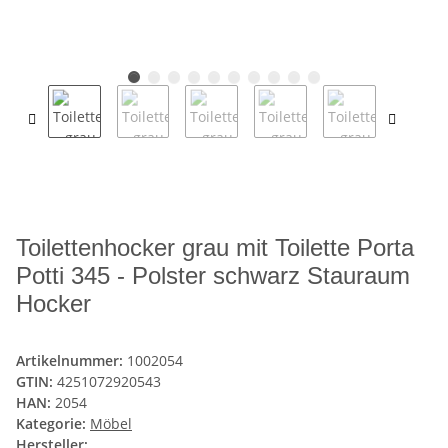
Toilettenhocker grau mit Toilette Porta
Potti 345 - Polster schwarz Stauraum
Hocker
Artikelnummer:
1002054
GTIN:
4251072920543
HAN:
2054
Kategorie:
Möbel
Hersteller: