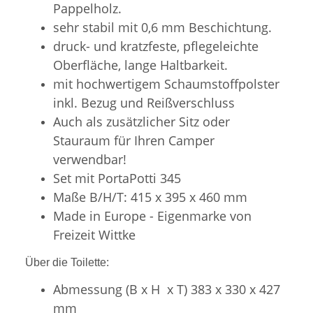
Pappelholz.
sehr stabil mit 0,6 mm Beschichtung.
druck- und kratzfeste, pflegeleichte
Oberfläche, lange Haltbarkeit.
mit hochwertigem Schaumstoffpolster
inkl. Bezug und Reißverschluss
Auch als zusätzlicher Sitz oder
Stauraum für Ihren Camper
verwendbar!
Set mit PortaPotti 345
Maße B/H/T: 415 x 395 x 460 mm
Made in Europe - Eigenmarke von
Freizeit Wittke
Über die Toilette:
Abmessung (B x H x T)
383 x 330 x 427
mm