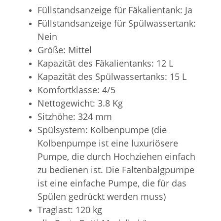
Füllstandsanzeige für Fäkalientank
: Ja
Füllstandsanzeige für Spülwassertank:
Nein
Größe
: Mittel
Kapazität des Fäkalientanks
: 12 L
Kapazität des Spülwassertanks:
15 L
Komfortklasse:
4/5
Nettogewicht:
3.8 Kg
Sitzhöhe
: 324 mm
Spülsystem: Kolbenpumpe (die
Kolbenpumpe ist eine luxuriösere
Pumpe, die durch Hochziehen einfach
zu bedienen ist. Die Faltenbalgpumpe
ist eine einfache Pumpe, die für das
Spülen gedrückt werden muss)
Traglast: 120 kg