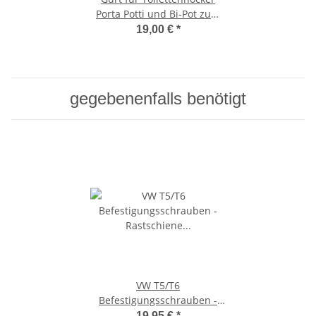
Porta Potti und Bi-Pot zum
leichten Herausheben
19,00 €
*
gegebenenfalls benötigt
VW T5/T6
Befestigungsschrauben -
Rastschiene Multiflexboard
19,95 €
*