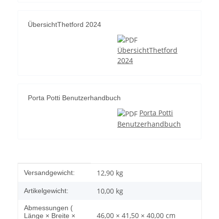
ÜbersichtThetford 2024
ÜbersichtThetford
2024
Porta Potti Benutzerhandbuch
Porta Potti
Benutzerhandbuch
Produkteigenschaft
Wert
12,90 kg
Versandgewicht:
10,00
kg
Artikelgewicht:
Abmessungen (
46,00 × 41,50 × 40,00 cm
Länge × Breite ×