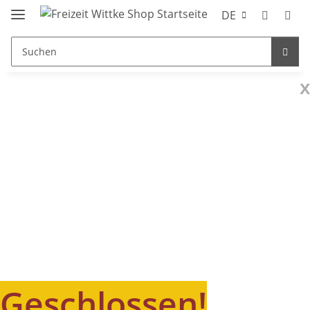
DE
x
Geschlossen!