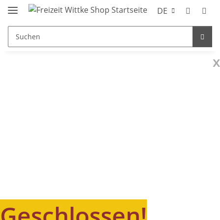
DE
x
Geschlossen!