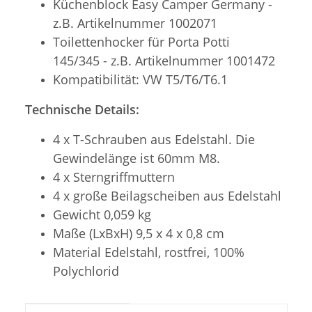
Küchenblock Easy Camper Germany -
z.B. Artikelnummer 1002071
Toilettenhocker für Porta Potti
145/345 - z.B. Artikelnummer 1001472
Kompatibilität: VW T5/T6/T6.1
Technische Details:
4 x T-Schrauben aus Edelstahl. Die
Gewindelänge ist 60mm M8.
4 x Sterngriffmuttern
4 x große Beilagscheiben aus Edelstahl
Gewicht 0,059 kg
Maße (LxBxH) 9,5 x 4 x 0,8 cm
Material Edelstahl, rostfrei, 100%
Polychlorid