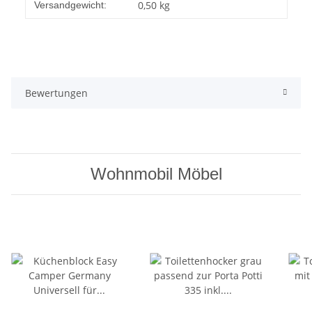
Produkteigenschaft
Wert
0,50 kg
Versandgewicht:
Bewertungen
Wohnmobil Möbel