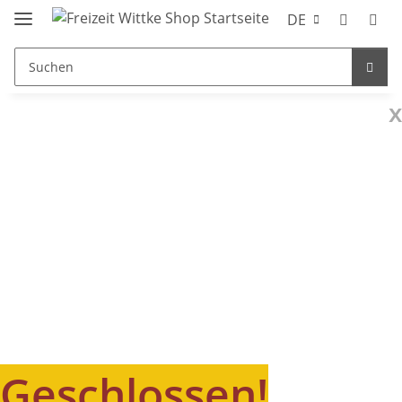
DE
x
Geschlossen!