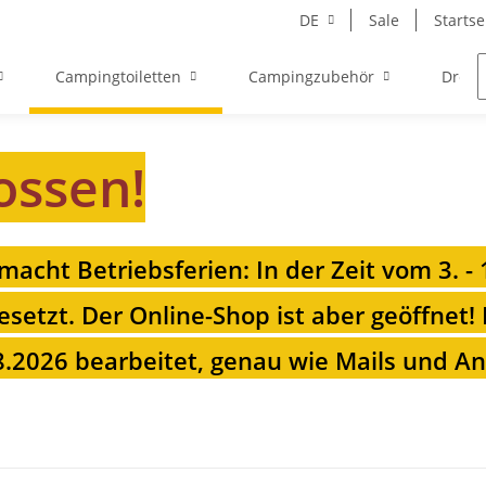
DE
Sale
Startse
Campingtoiletten
Campingzubehör
Drehk
ossen!
 macht Betriebsferien: In der Zeit vom 3. -
esetzt. Der Online-Shop ist aber geöffnet!
.2026 bearbeitet, genau wie Mails und Anr