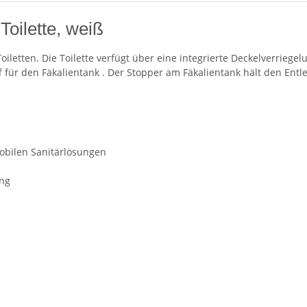
Toilette, weiß
 Toiletten. Die Toilette verfügt über eine integrierte Deckelverrie
 für den Fäkalientank . Der Stopper am Fäkalientank hält den Entl
mobilen Sanitärlösungen
ung