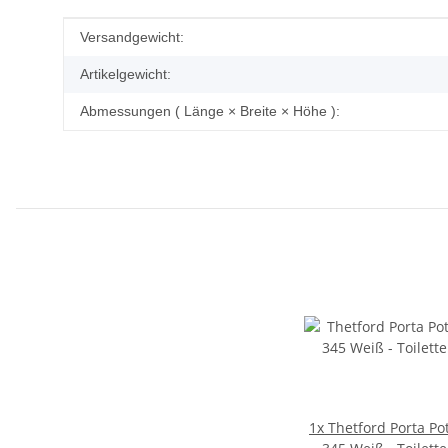
Produkteigenschaft
Wert
Versandgewicht:
Artikelgewicht:
Abmessungen ( Länge × Breite × Höhe ):
1x
Thetford Porta Pot