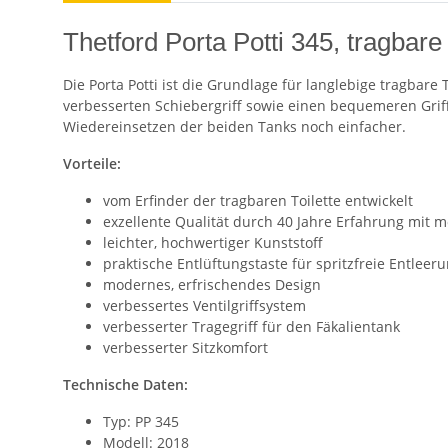
Thetford Porta Potti 345, tragbare 
Die Porta Potti ist die Grundlage für langlebige tragbare
verbesserten Schiebergriff sowie einen bequemeren Griff
Wiedereinsetzen der beiden Tanks noch einfacher.
Vorteile:
vom Erfinder der tragbaren Toilette entwickelt
exzellente Qualität durch 40 Jahre Erfahrung mit 
leichter, hochwertiger Kunststoff
praktische Entlüftungstaste für spritzfreie Entleer
modernes, erfrischendes Design
verbessertes Ventilgriffsystem
verbesserter Tragegriff für den Fäkalientank
verbesserter Sitzkomfort
Technische Daten:
Typ: PP 345
Modell: 2018