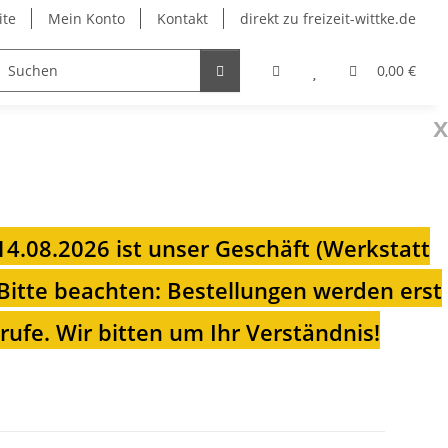
ite
Mein Konto
Kontakt
direkt zu freizeit-wittke.de
onsolen
Fahrradträger
Heizungen für Ihren Camp
0,00 €
x
 14.08.2026 ist unser Geschäft (Werkstatt
Bitte beachten: Bestellungen werden erst
ufe. Wir bitten um Ihr Verständnis!