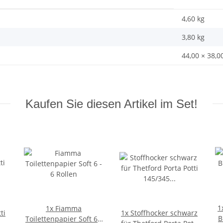
4,60 kg
3,80
kg
44,00 × 38,0
Kaufen Sie diesen Artikel im Set!
1
1x
Fiamma
ti
1x
Stoffhocker schwarz
B
Toilettenpapier Soft 6 -