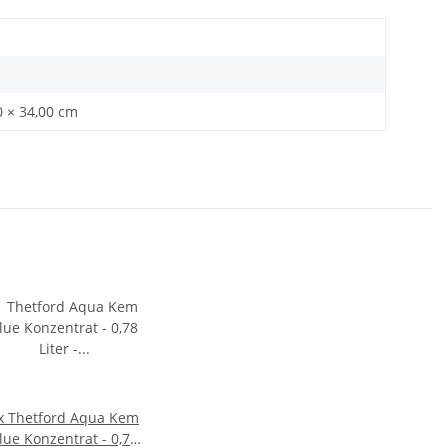
0 × 34,00 cm
x
Thetford Aqua Kem
lue Konzentrat - 0,78