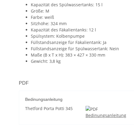
Kapazität des Spülwassertanks: 15 l
Größe: M
Farbe: weiß
Sitzhöhe: 324 mm
Kapazität des Fäkalientanks: 12 l
Spülsystem: Kolbenpumpe
Füllstandsanzeige für Fäkalientank: Ja
Füllstandsanzeige für Spülwassertank: Nein
Maße (B x T x H): 383 × 427 × 330 mm
Gewicht: 3,8 kg
PDF
Bedinungsanleitung
Thetford Porta Potti 345
Bedinungsanleitung