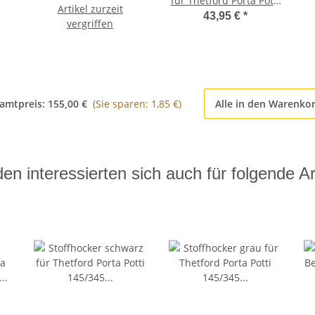
für Thetford Porta Potti
Li
Artikel zurzeit
6 Rollen
145/345 mit Polster
43,95 €
*
vergriffen
amtpreis:
155,00 €
(Sie sparen: 1,85 €)
Alle in den Warenko
en interessierten sich auch für folgende Art