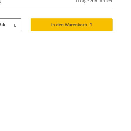
Frage zum Artikel
d
In den Warenkorb
Stk