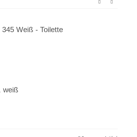
 345 Weiß - Toilette
, weiß