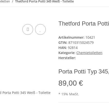
iletten
Thetford Porta Potti 345 Weiß - Toilette
Thetford Porta Potti
Artikelnummer:
10421
GTIN:
8710315024579
HAN:
92814
Kategorie:
Chemietoiletten
Hersteller:
Porta Potti Typ 345
89,00 €
* 19% MwSt.