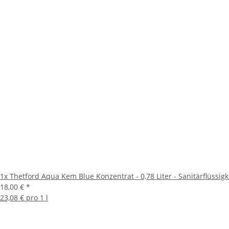
1x
Thetford Aqua Kem Blue Konzentrat - 0,78 Liter - Sanitärflüssigk
18,00 €
*
23,08 € pro 1 l