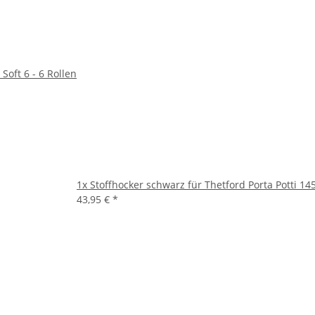
Soft 6 - 6 Rollen
1x
Stoffhocker schwarz für Thetford Porta Potti 14
43,95 €
*