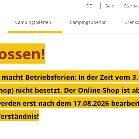
DE
Sale
Startse
Campingtoiletten
Campingzubehör
Drehko
ossen!
 macht Betriebsferien: In der Zeit vom 3.
hop) nicht besetzt. Der Online-Shop ist a
erden erst nach dem 17.08.2026 bearbeit
Verständnis!