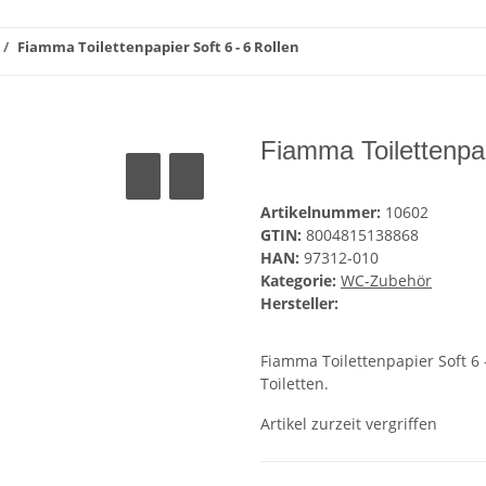
Fiamma Toilettenpapier Soft 6 - 6 Rollen
Fiamma Toilettenpap
Artikelnummer:
10602
GTIN:
8004815138868
HAN:
97312-010
Kategorie:
WC-Zubehör
Hersteller:
Fiamma Toilettenpapier Soft 6 
Toiletten.
Artikel zurzeit vergriffen