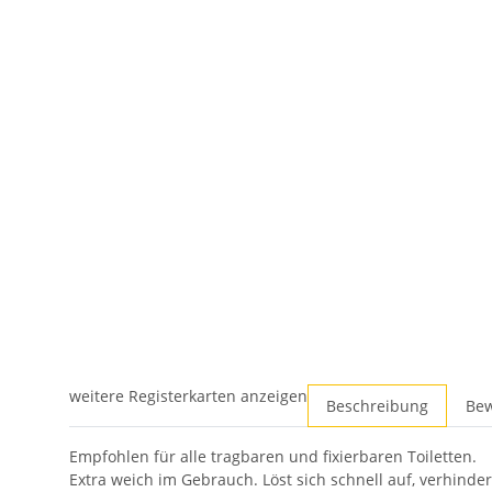
weitere Registerkarten anzeigen
Beschreibung
Be
Empfohlen für alle tragbaren und fixierbaren Toiletten.
Extra weich im Gebrauch. Löst sich schnell auf, verhinde