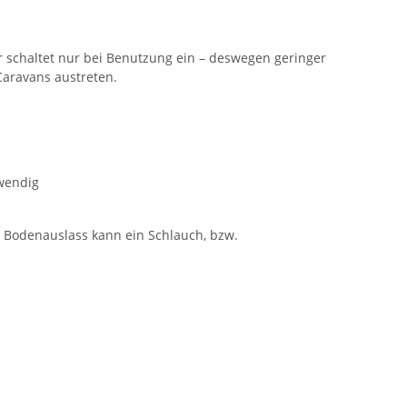
r schaltet nur bei Benutzung ein – deswegen geringer
Caravans austreten.
twendig
 Bodenauslass kann ein Schlauch, bzw.