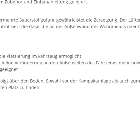
em Zubehör und Einbauanleitung geliefert.
rmehrte Sauerstoffzufuhr gewährleistet die Zersetzung. Der Lüfte
neutralisiert die Gase, die an der Außenwand des Wohnmobils oder 
ible Platzierung im Fahrzeug ermöglicht
ist keine Veränderung an den Außenseiten des Fahrzeugs mehr no
 geeignet
folgt über den Boden. Sowohl vor der Kompaktanlage als auch zum
en Platz zu finden.