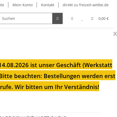
ite
Mein Konto
Kontakt
direkt zu freizeit-wittke.de
onsolen
Fahrradträger
Heizungen für Ihren Camp
0,00 €
x
 14.08.2026 ist unser Geschäft (Werkstatt
Bitte beachten: Bestellungen werden erst
ufe. Wir bitten um Ihr Verständnis!