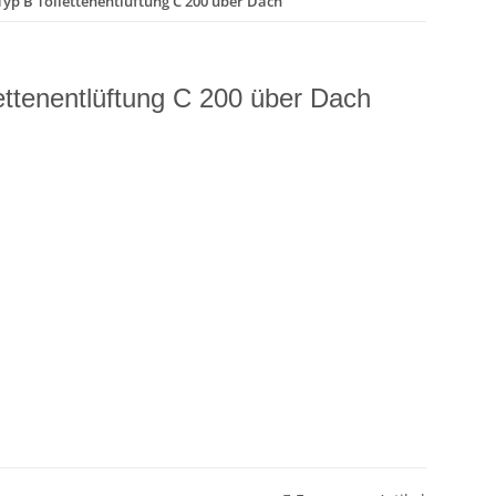
Typ B Toilettenentlüftung C 200 über Dach
ettenentlüftung C 200 über Dach