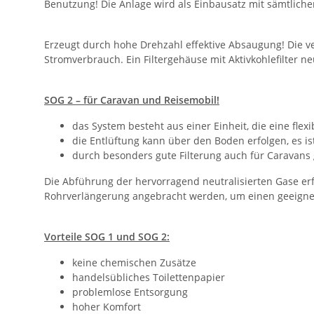
Benutzung! Die Anlage wird als Einbausatz mit sämtlich
Erzeugt durch hohe Drehzahl effektive Absaugung! Die ve
Stromverbrauch. Ein Filtergehäuse mit Aktivkohlefilter 
SOG 2 – für Caravan und Reisemobil!
das System besteht aus einer Einheit, die eine flex
die Entlüftung kann über den Boden erfolgen, es 
durch besonders gute Filterung auch für Caravans
Die Abführung der hervorragend neutralisierten Gase er
Rohrverlängerung angebracht werden, um einen geeignet
Vorteile SOG 1 und SOG 2:
keine chemischen Zusätze
handelsübliches Toilettenpapier
problemlose Entsorgung
hoher Komfort