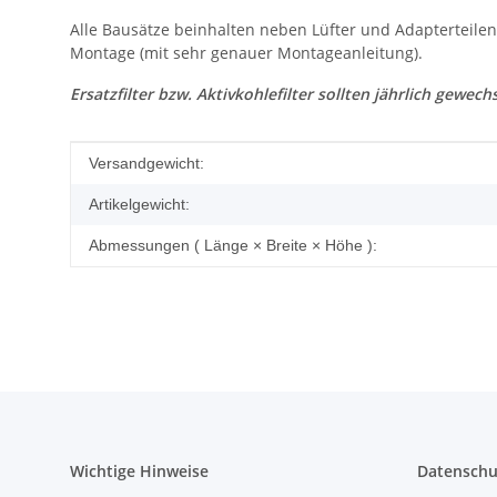
Alle Bausätze beinhalten neben Lüfter und Adapterteilen,
Montage (mit sehr genauer Montageanleitung).
Ersatzfilter bzw. Aktivkohlefilter sollten jährlich gewech
Produkteigenschaft
Wert
Versandgewicht:
Artikelgewicht:
Abmessungen ( Länge × Breite × Höhe ):
Wichtige Hinweise
Datenschu