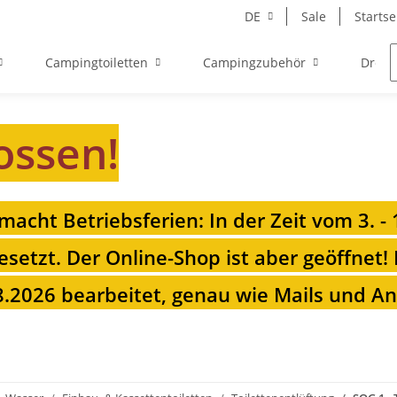
DE
Sale
Startse
Campingtoiletten
Campingzubehör
Drehk
ossen!
 macht Betriebsferien: In der Zeit vom 3. -
esetzt. Der Online-Shop ist aber geöffnet!
.2026 bearbeitet, genau wie Mails und Anr