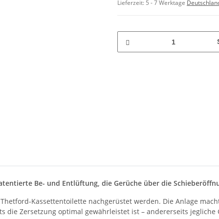
Lieferzeit:
5 - 7 Werktage
Deutschlan
tentierte Be- und Entlüftung, die Gerüche über die Schieberöffn
Thetford-Kassettentoilette nachgerüstet werden. Die Anlage macht 
die Zersetzung optimal gewährleistet ist – andererseits jegliche