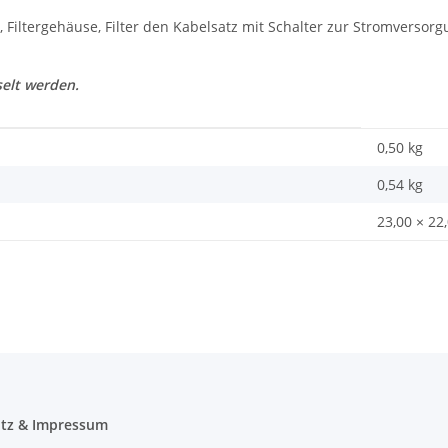
 Filtergehäuse, Filter den Kabelsatz mit Schalter zur Stromversorgu
selt werden.
0,50 kg
0,54
kg
23,00 × 22
tz & Impressum