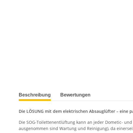
weitere Registerkarten anzeigen
Beschreibung
Bewertungen
Die LÖSUNG mit dem elektrischen Absauglüfter – eine pa
Die SOG-Toilettenentlüftung kann an jeder Dometic- und 
ausgenommen sind Wartung und Reinigung), da einerseits 