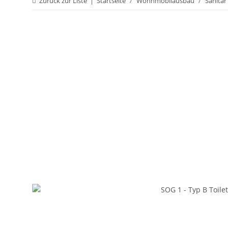
Zurück zur Liste
Startseite
Wohnmobilausbau
Sanitär