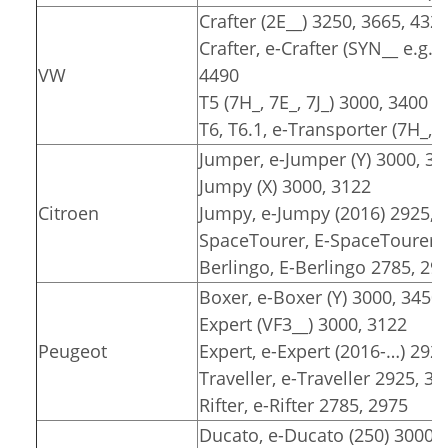
Crafter (2E__) 3250, 3665, 432
Crafter, e-Crafter (SYN__ e.g.
VW
4490
T5 (7H_, 7E_, 7J_) 3000, 3400
T6, T6.1, e-Transporter (7H_, 7
Jumper, e-Jumper (Y) 3000, 34
Jumpy (X) 3000, 3122
Citroen
Jumpy, e-Jumpy (2016) 2925, 
SpaceTourer, E-SpaceTourer 
Berlingo, E-Berlingo 2785, 29
Boxer, e-Boxer (Y) 3000, 3450
Expert (VF3__) 3000, 3122
Peugeot
Expert, e-Expert (2016-…) 292
Traveller, e-Traveller 2925, 32
Rifter, e-Rifter 2785, 2975
Ducato, e-Ducato (250) 3000, 