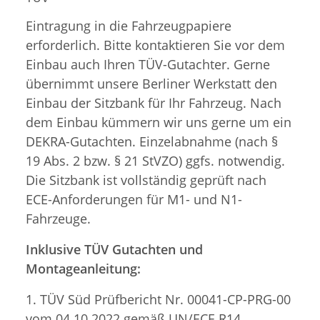
Eintragung in die Fahrzeugpapiere
erforderlich. Bitte kontaktieren Sie vor dem
Einbau auch Ihren TÜV-Gutachter. Gerne
übernimmt unsere Berliner Werkstatt den
Einbau der Sitzbank für Ihr Fahrzeug. Nach
dem Einbau kümmern wir uns gerne um ein
DEKRA-Gutachten. Einzelabnahme (nach §
19 Abs. 2 bzw. § 21 StVZO) ggfs. notwendig.
Die Sitzbank ist vollständig geprüft nach
ECE-Anforderungen für M1- und N1-
Fahrzeuge.
Inklusive TÜV Gutachten und
Montageanleitung:
1. TÜV Süd Prüfbericht Nr. 00041-CP-PRG-00
vom 04.10.2022 gemäß UN/ECE R14