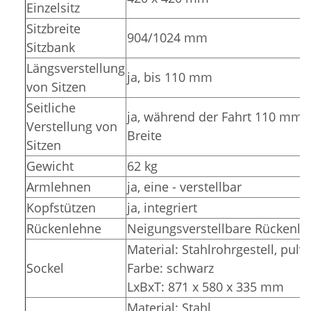
Einzelsitz
Sitzbreite
904/1024 mm
Sitzbank
Längsverstellung
ja, bis 110 mm
von Sitzen
Seitliche
ja, während der Fahrt 110 mm m
Verstellung von
Breite
Sitzen
Gewicht
62 kg
Armlehnen
ja, eine - verstellbar
Kopfstützen
ja, integriert
Rückenlehne
Neigungsverstellbare Rückenle
Material: Stahlrohrgestell, pulv
Sockel
Farbe: schwarz
LxBxT: 871 x 580 x 335 mm
Material: Stahl