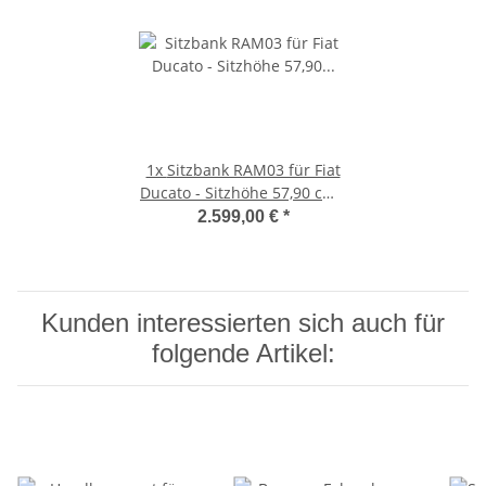
1x
Sitzbank RAM03 für Fiat
Ducato - Sitzhöhe 57,90 cm -
2 komfortable Einzelsitze
2.599,00 €
*
mit Längsverstellung,
Armlehne, Montageadapter
Kunden interessierten sich auch für
folgende Artikel: