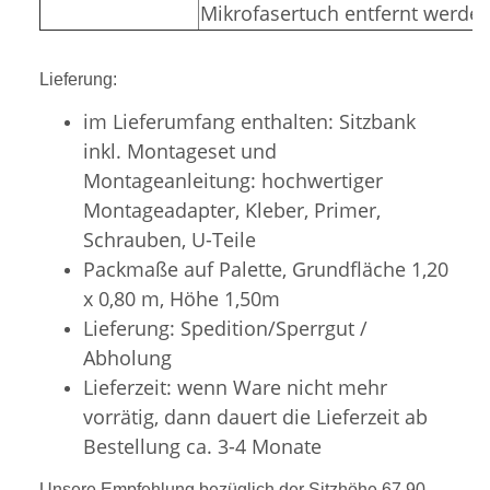
Mikrofasertuch entfernt werden
Lieferung:
im Lieferumfang enthalten: Sitzbank
inkl. Montageset und
Montageanleitung: hochwertiger
Montageadapter, Kleber, Primer,
Schrauben, U-Teile
Packmaße auf Palette, Grundfläche 1,20
x 0,80 m, Höhe 1,50m
Lieferung: Spedition/Sperrgut /
Abholung
Lieferzeit: wenn Ware nicht mehr
vorrätig, dann dauert die Lieferzeit ab
Bestellung ca. 3-4 Monate
Unsere Empfehlung bezüglich der Sitzhöhe 67,90