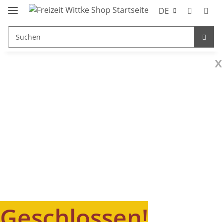
DE
x
Geschlossen!