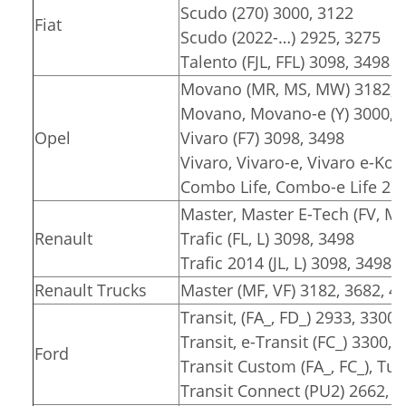
Scudo (270) 3000, 3122
Fiat
Scudo (2022-…) 2925, 3275
Talento (FJL, FFL) 3098, 3498
Movano (MR, MS, MW) 3182, 3
Movano, Movano-e (Y) 3000, 3
Opel
Vivaro (F7) 3098, 3498
Vivaro, Vivaro-e, Vivaro e-Kom
Combo Life, Combo-e Life 278
Master, Master E-Tech (FV, MA
Renault
Trafic (FL, L) 3098, 3498
Trafic 2014 (JL, L) 3098, 3498
Renault Trucks
Master (MF, VF) 3182, 3682, 4
Transit, (FA_, FD_) 2933, 3300,
Transit, e-Transit (FC_) 3300, 
Ford
Transit Custom (FA_, FC_), T
Transit Connect (PU2) 2662, 