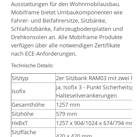
Ausstattungen für den Wohnmobilausbau.
Mobiframe bietet Umbaukomponenten wie
Fahrer- und Beifahrersitze, Sitzbänke,
Schlafsitzbänke, Fahrzeugbodenplatten und
Drehkonsolen an. Alle Mobiframe Produkte
verfügen über alle notwendigen Zertifikate
nach ECE-Anforderungen.
Technische Details:
Sitztyp
2er Sitzbank RAM03 mit zwei ko
ja, Isofix 3 - Punkt Sicherheitsg
Isofix
Halteseilverankerungen
Gesamthöhe
1257 mm
Sitzhöhe
579 mm
HxBxT
1257 x 904/1024 x 674/794 mm
Sitzfläche
420 x 420 mm