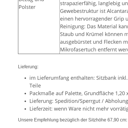
strapazierfähig, langlebig un
Polster
Gewebestruktur ist Alcantara
einen hervorragender Grip un
Reinigung: Das Material ka
Staub und Krümel können mi
ausgebürstet und Flecken mi
Mikrofasertuch entfernt wer
Lieferung:
im Lieferumfang enthalten: Sitzbank ink
Teile
Packmaße auf Palette, Grundfläche 1,20 
Lieferung: Spedition/Sperrgut / Abholun
Lieferzeit: wenn Ware nicht mehr vorrätig
Unsere Empfehlung bezüglich der Sitzhöhe 67,90 cm: