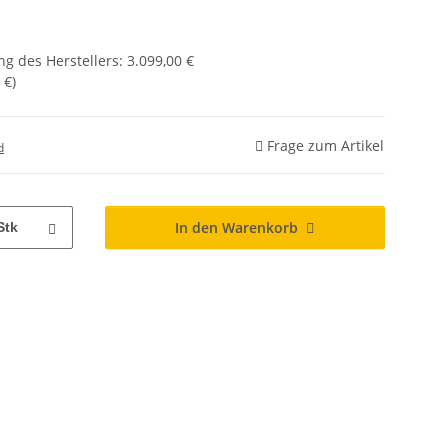
g des Herstellers
:
3.099,00 €
 €
)
Frage zum Artikel
d
In den Warenkorb
Stk