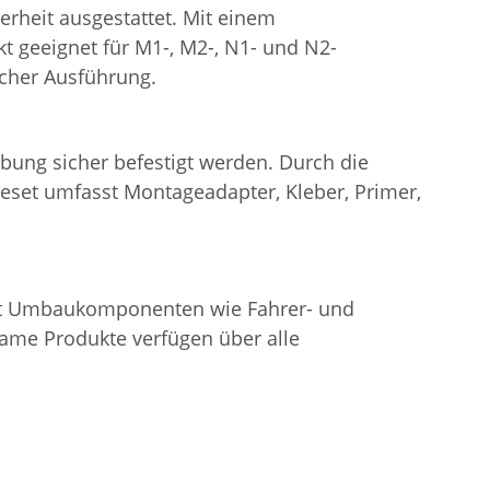
herheit ausgestattet. Mit einem
ekt geeignet für M1-, M2-, N1- und N2-
scher Ausführung.
bung sicher befestigt werden. Durch die
ageset umfasst Montageadapter, Kleber, Primer,
tet Umbaukomponenten wie Fahrer- und
rame Produkte verfügen über alle