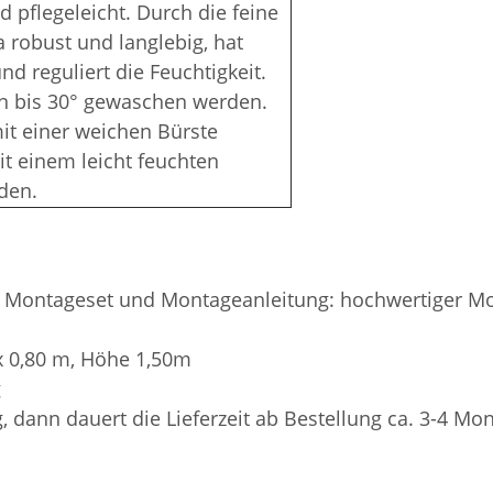
d pflegeleicht. Durch die feine
 robust und langlebig, hat
d reguliert die Feuchtigkeit.
nn bis 30° gewaschen werden.
t einer weichen Bürste
t einem leicht feuchten
den.
l. Montageset und Montageanleitung: hochwertiger Mo
x 0,80 m, Höhe 1,50m
g
, dann dauert die Lieferzeit ab Bestellung ca. 3-4 Mo