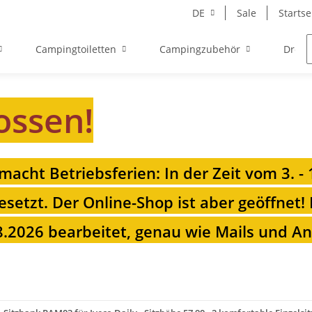
DE
Sale
Startse
Campingtoiletten
Campingzubehör
Drehk
ossen!
 macht Betriebsferien: In der Zeit vom 3. -
esetzt. Der Online-Shop ist aber geöffnet!
.2026 bearbeitet, genau wie Mails und Anr