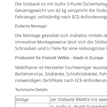
Die Sitzbank ist mit Isofix 3-Punkt Sicherheit
Gesamtgewicht von 62 kg verspricht die Sitzba
Fahrzeuge, vollständig nach ECE-Anforderungen
Einfache Montage!
Die Montage gestaltet sich mühelos mittels d
innovative Montageweise lässt sich die Sitzba
Schrauben und U-Teile für eine reibungslose I
Produziert für Freizeit Wittke - Made in Europe
Mobiframe ist Hersteller hochwertiger Aus
Beifahrersitze, Sitzbänke, Schlafsitzbänke, 
notwendigen Zertifikate nach ECE-Anforderun
Technische Details:
Sitztyp
2er Sitzbank RAM03 mit zwei
ja, Isofix 3 - Punkt Sicherhe