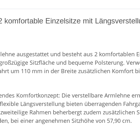
komfortable Einzelsitze mit Längsverstellu
lehne ausgestattet und besteht aus 2 komfortablen Ei
 großzügige Sitzfläche und bequeme Polsterung. Verwö
Fahrt um 110 mm in der Breite zusätzlichen Komfort bi
gendes Komfortkonzept: Die verstellbare Armlehne ermö
flexible Längsverstellung bieten überragenden Fahr
 zweiteilige Rahmen beherbergt zudem zusätzlichen S
oden, bei einer angenehmen Sitzhöhe von 57,90 cm.