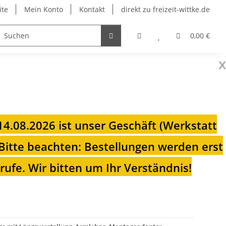
ite
Mein Konto
Kontakt
direkt zu freizeit-wittke.de
onsolen
Fahrradträger
Heizungen für Ihren Camp
0,00 €
x
 14.08.2026 ist unser Geschäft (Werkstatt
Bitte beachten: Bestellungen werden erst
ufe. Wir bitten um Ihr Verständnis!