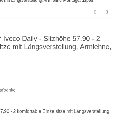
sitze mit Längsverstellung, Armlehne, Montageadapter
Iveco Daily - Sitzhöhe 57,90 - 2
itze mit Längsverstellung, Armlehne,
lafbänke
,90 - 2 komfortable Einzelsitze mit Längsverstellung,