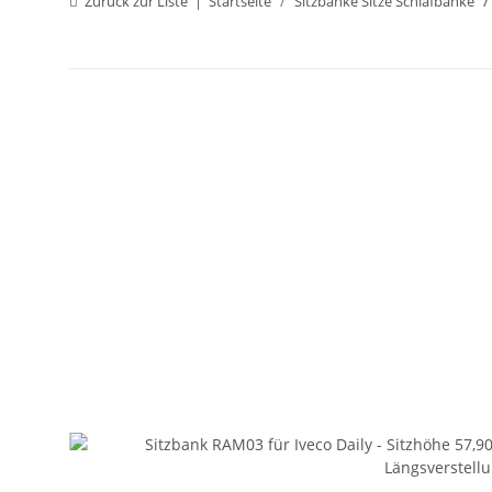
Zurück zur Liste
Startseite
Sitzbänke Sitze Schlafbänke