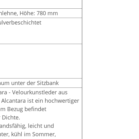
nlehne,
Höhe: 780 mm
pulverbeschichtet
aum unter der Sitzbank
ra - Velourkunstleder aus
 Alcantara ist ein hochwertiger
em Bezug befindet
 Dichte.
andsfähig, leicht und
ter, kühl im Sommer,