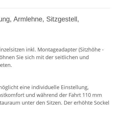
ng, Armlehne, Sitzgestell,
nzelsitzen inkl. Montageadapter (Sitzhöhe -
hnen Sie sich mit der seitlichen und
eten.
glicht eine individuelle Einstellung,
gastkomfort und während der Fahrt 110 mm
tauraum unter den Sitzen. Der erhöhte Sockel