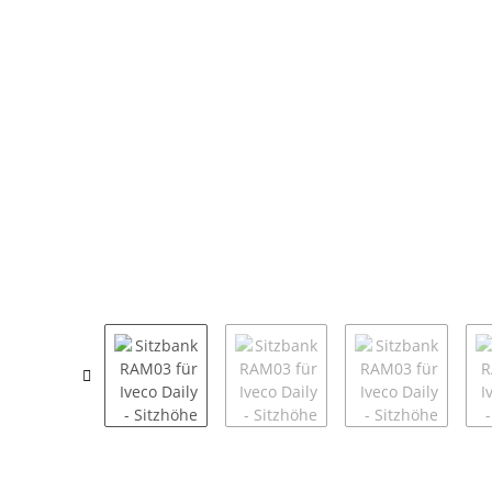
weitere Registerkarten anzeigen