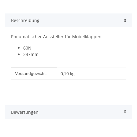
Beschreibung
Pneumatischer Aussteller für Möbelklappen
60N
247mm
Produkteigenschaft
Wert
0,10 kg
Versandgewicht:
Bewertungen