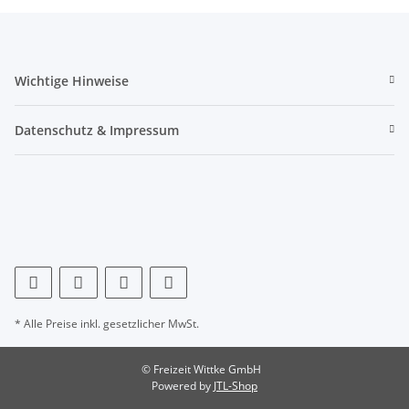
Wichtige Hinweise
Datenschutz & Impressum
* Alle Preise inkl. gesetzlicher MwSt.
© Freizeit Wittke GmbH
Powered by
JTL-Shop