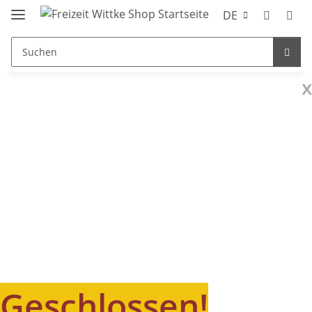
DE
x
Geschlossen!