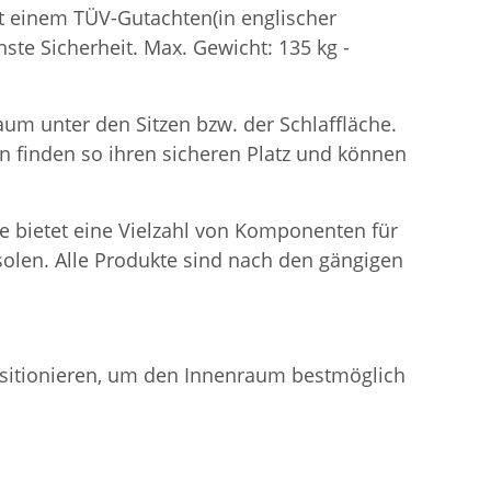
it einem TÜV-Gutachten(in englischer
ste Sicherheit. Max. Gewicht: 135 kg -
aum unter den Sitzen bzw. der Schlaffläche.
en finden so ihren sicheren Platz und können
me bietet eine Vielzahl von Komponenten für
olen. Alle Produkte sind nach den gängigen
positionieren, um den Innenraum bestmöglich