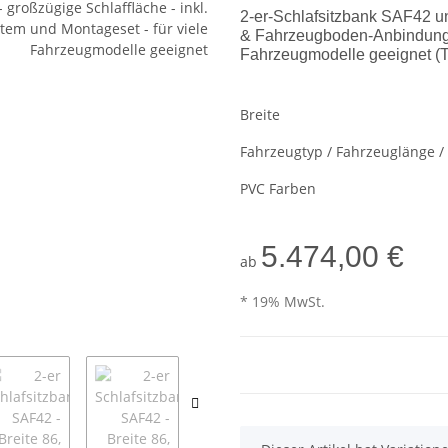
2-er-Schlafsitzbank SAF42 uni
& Fahrzeugboden-Anbindung z
Fahrzeugmodelle geeignet (Ta
Breite
Fahrzeugtyp / Fahrzeuglänge 
PVC Farben
5.474,00 €
ab
* 19% MwSt.