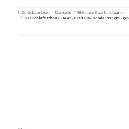
Zurück zur Liste
Startseite
Sitzbänke Sitze Schlafbänke
2-er Schlafsitzbank SAF42 - Breite 86, 97 oder 112 cm - 