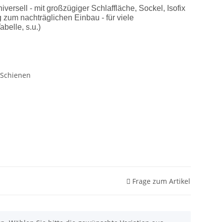
versell - mit großzügiger Schlaffläche, Sockel, Isofix
um nachträglichen Einbau - für viele
belle, s.u.)
/ Schienen
Frage zum Artikel