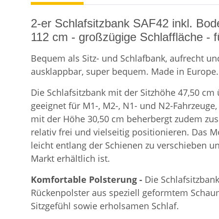
2-er Schlafsitzbank SAF42 inkl. Bod
112 cm - großzügige Schlaffläche - f
Bequem als Sitz- und Schlafbank, aufrecht und 
ausklappbar, super bequem. Made in Europe. 
Die Schlafsitzbank mit der Sitzhöhe 47,50 cm
geeignet für M1-, M2-, N1- und N2-Fahrzeuge,
mit der Höhe 30,50 cm beherbergt zudem zusät
relativ frei und vielseitig positionieren. Das
leicht entlang der Schienen zu verschieben u
Markt erhältlich ist.
Komfortable Polsterung -
Die Schlafsitzban
Rückenpolster aus speziell geformtem Schaum
Sitzgefühl sowie erholsamen Schlaf.