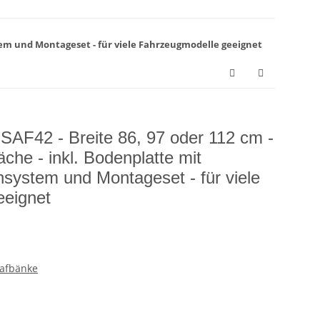
ystem und Montageset - für viele Fahrzeugmodelle geeignet
 SAF42 - Breite 86, 97 oder 112 cm -
äche - inkl. Bodenplatte mit
nsystem und Montageset - für viele
eeignet
lafbänke