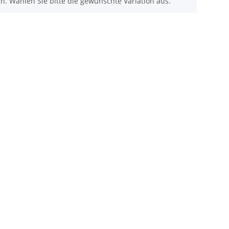
nen. Wählen Sie bitte die gewünschte Variation aus.