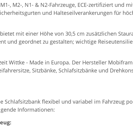
 M1-, M2-, N1- & N2-Fahrzeuge, ECE-zertifiziert und m
Sicherheitsgurten und Halteseilverankerungen für höch
bietet mit einer Höhe von 30,5 cm zusätzlichen Staur
ent und geordnet zu gestalten; wichtige Reiseutensili
izeit Wittke - Made in Europa. Der Hersteller Mobifra
fahrersitze, Sitzbänke, Schlafsitzbänke und Drehkons
ie Schlafsitzbank flexibel und variabel im Fahrzeug 
olgende Informationen:
zeug: