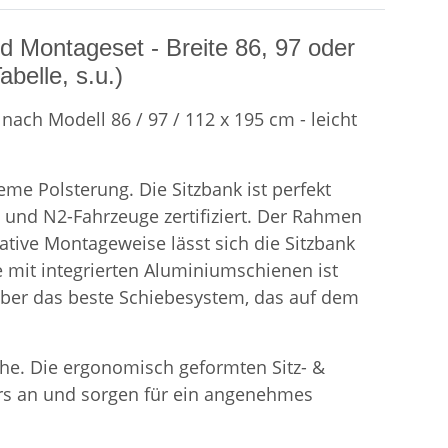
d Montageset - Breite 86, 97 oder
belle, s.u.)
nach Modell 86 / 97 / 112 x 195 cm - leicht
me Polsterung. Die Sitzbank ist perfekt
 und N2-Fahrzeuge zertifiziert. Der Rahmen
tive Montageweise lässt sich die Sitzbank
te mit integrierten Aluminiumschienen ist
 über das beste Schiebesystem, das auf dem
che. Die ergonomisch geformten Sitz- &
rs an und sorgen für ein angenehmes