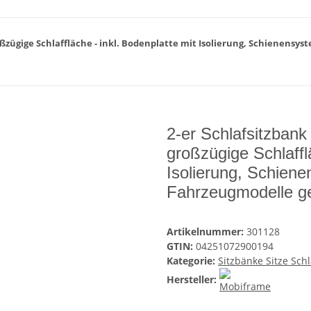
großzügige Schlaffläche - inkl. Bodenplatte mit Isolierung, Schienens
2-er Schlafsitzbank
großzügige Schlaffl
Isolierung, Schiene
Fahrzeugmodelle g
Artikelnummer:
301128
GTIN:
04251072900194
Kategorie:
Sitzbänke Sitze Sch
Hersteller: