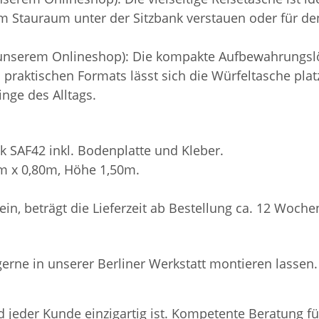
 im Stauraum unter der Sitzbank verstauen oder für 
 unserem Onlineshop): Die kompakte Aufbewahrungslö
es praktischen Formats lässt sich die Würfeltasche pl
inge des Alltags.
k SAF42 inkl. Bodenplatte und Kleber.
0m x 0,80m, Höhe 1,50m.
 sein, beträgt die Lieferzeit ab Bestellung ca. 12 Woche
 gerne in unserer Berliner Werkstatt montieren lass
 jeder Kunde einzigartig ist. Kompetente Beratung fü