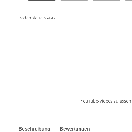
Bodenplatte SAF42
YouTube-Videos zulassen
weitere Registerkarten anzeigen
Beschreibung
Bewertungen