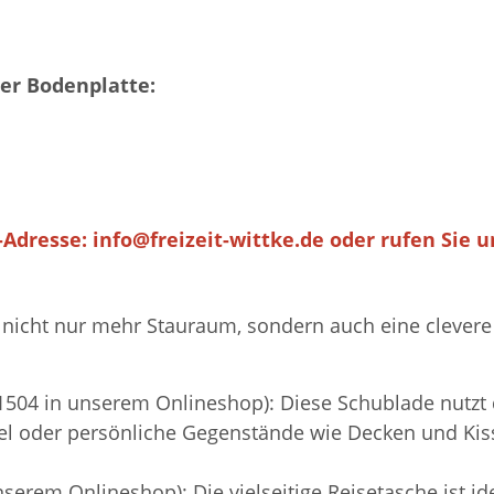
der Bodenplatte:
l-Adresse:
info@freizeit-wittke.de
oder rufen Sie un
nicht nur mehr Stauraum, sondern auch eine clevere M
504 in unserem Onlineshop): Diese Schublade nutzt 
el oder persönliche Gegenstände wie Decken und Kisse
erem Onlineshop): Die vielseitige Reisetasche ist idea