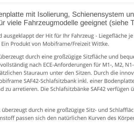
enplatte mit Isolierung, Schienensystem un
ür viele Fahrzeugmodelle geeignet (siehe Ta
ausgeklappt der Hit für Ihr Fahrzeug - Liegefläche je 
Ein Produkt von Mobiframe/Freizeit Wittke.
 überzeugt durch eine großzügige Sitzfläche und beque
 vollständig nach ECE-Anforderungen für M1-, M2, N1-
zlichen Stauraum unter den Sitzen. Durch die innova
 Mobiframe SAF42-Schlafsitzbank inkl. einer Bodenplat
nd zu arretieren. Die Schlafsitzbänke SAF42 verfügen
k überzeugt durch eine großzügige Sitz- und Schlafflä
stoff passen sich den natürlichen Kurven des Körpe