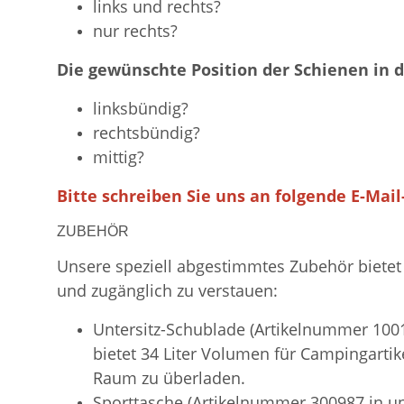
links und rechts?
nur rechts?
Die gewünschte Position der Schienen in 
linksbündig?
rechtsbündig?
mittig?
Bitte schreiben Sie uns an folgende E-Mai
ZUBEHÖR
Unsere speziell abgestimmtes Zubehör bietet 
und zugänglich zu verstauen:
Untersitz-Schublade (Artikelnummer 1001
bietet 34 Liter Volumen für Campingartik
Raum zu überladen.
Sporttasche (Artikelnummer 300987 in uns