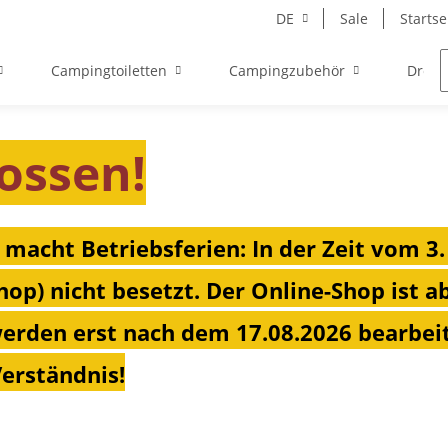
DE
Sale
Startse
Campingtoiletten
Campingzubehör
Drehk
ossen!
 macht Betriebsferien: In der Zeit vom 3.
hop) nicht besetzt. Der Online-Shop ist a
erden erst nach dem 17.08.2026 bearbeit
Verständnis!