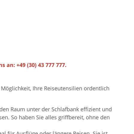
s an: +49 (30) 43 777 777.
öglichkeit, Ihre Reiseutensilien ordentlich
den Raum unter der Schlafbank effizient und
n. So haben Sie alles griffbereit, ohne den
l für Ausflüge oder längere Reisen. Sie ist