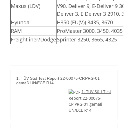
Maxus (LDV)
V90, Deliver 9, E-Deliver 9 30
Deliver 3, E Deliver 3 2910, 3
Hyundai
H350 (EU(V)) 3435, 3670
RAM
ProMaster 3000, 3450, 4035
Freightliner/Dodge
Sprinter 3250, 3665, 4325
1. TÜV Süd Test Report 22-00075-CP.PRG-01
gemäß UN/ECE R14
1. TÜV Süd Test
Report 22-00075-
CP.PRG-01 gemäß
UN/ECE R14