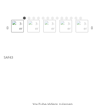
SAF43
YouTube-Videos zulassen