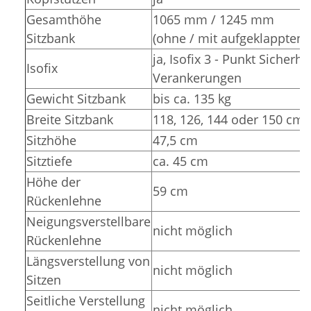
Gesamthöhe
1065 mm / 1245 mm
Sitzbank
(ohne / mit aufgeklappten 
ja, Isofix 3 - Punkt Sicherhe
Isofix
Verankerungen
Gewicht Sitzbank
bis ca. 135 kg
Breite Sitzbank
118, 126, 144 oder 150 cm
Sitzhöhe
47,5 cm
Sitztiefe
ca. 45 cm
Höhe der
59 cm
Rückenlehne
Neigungsverstellbare
nicht möglich
Rückenlehne
Längsverstellung von
nicht möglich
Sitzen
Seitliche Verstellung
nicht möglich