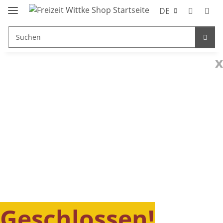
DE
x
Geschlossen!