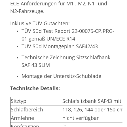
ECE-Anforderungen für M1-, M2, N1- und
N2-Fahrzeuge.
Inklusive TÜV Gutachten:
TÜV Süd Test Report 22-00075-CP.PRG-
01 gemäß UN/ECE R14
TÜV Süd Montageplan SAF42/43
Technische Zeichnung Sitzschlafbank
SAF 43 SLIM
Montage der Untersitz-Schublade
Technische Details:
Sitztyp
Schlafsitzbank SAF43 mit 3
Schlafbereich
118, 126, 144 oder 150 cm 
Armlehne
nicht verfügbar
Kopfstützen
ja