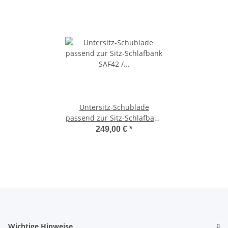
Untersitz-Schublade
passend zur Sitz-Schlafbank
SAF42 / SAF43 mit 47,5 cm
249,00 €
*
Sitzhöhe
Wichtige Hinweise