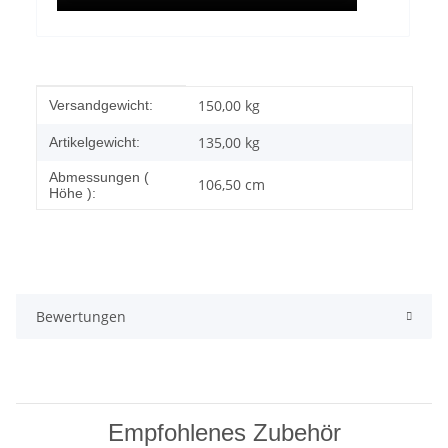
Produkteigenschaft
Wert
150,00 kg
Versandgewicht:
135,00
kg
Artikelgewicht:
Abmessungen (
106,50 cm
Höhe ):
Bewertungen
Empfohlenes Zubehör