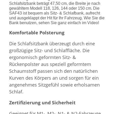
Schlafsitzbank beträgt 47,50 cm, die Breite je nach
gewähltem Modell 118, 126, 144 oder 150 cm. Die
SAF43 ist bequem als Sitz- & Schlafbank, aufrecht
und ausgeklappt der Hit für Ihr Fahrzeug. Wie Sie die
Bank benutzen, sehen Sie ganz einfach im Video!
Komfortable Polsterung
Die Schlafsitzbank überzeugt durch eine
großzügige Sitz- und Schlaffläche. Die
ergonomisch geformten Sitz- &
Rückenpolster aus speziell geformtem
Schaumstoff passen sich den natürlichen
Kurven des Körpers an und sorgen für ein
angenehmes Sitzgefühl sowie erholsamen
Schlaf.
Zertifizierung und Sicherheit
Geeignet für M1-, M2-, N1- & N2-Fahrzeuge,