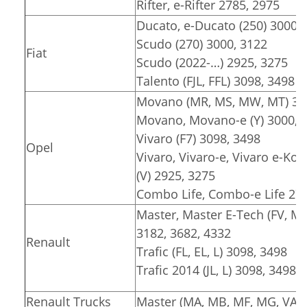
Rifter, e-Rifter 2785, 2975
Ducato, e-Ducato (250) 3000, 
Scudo (270) 3000, 3122
Fiat
Scudo (2022-…) 2925, 3275
Talento (FJL, FFL) 3098, 3498
Movano (MR, MS, MW, MT) 318
Movano, Movano-e (Y) 3000, 3
Vivaro (F7) 3098, 3498
Opel
Vivaro, Vivaro-e, Vivaro e-Komb
(V) 2925, 3275
Combo Life, Combo-e Life 278
Master, Master E-Tech (FV, M
3182, 3682, 4332
Renault
Trafic (FL, EL, L) 3098, 3498
Trafic 2014 (JL, L) 3098, 3498
Renault Trucks
Master (MA, MB, MF, MG, VA, V