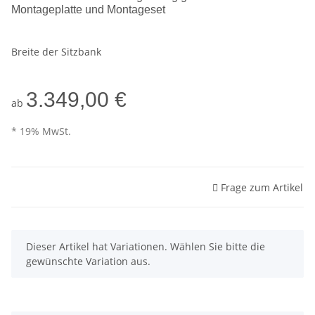
Montageplatte und Montageset
Breite der Sitzbank
3.349,00 €
ab
* 19% MwSt.
Frage zum Artikel
x
Dieser Artikel hat Variationen. Wählen Sie bitte die
gewünschte Variation aus.