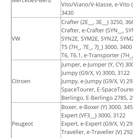
Vito/Viano/V-klasse, e-Vito (6
3430
Crafter (2E__, 3E__) 3250, 3665
Crafter, e-Crafter (SYN__, SYM
VW
SYN2E, SYM2E, SYN2Z, SYM2Z)
T5 (7H_, 7E_, 7J_) 3000, 3400
T6, T6.1, e-Transporter (7H_, 7
Jumper, e-Jumper (Y, CY) 3000
Jumpy (G9/X, V) 3000, 3122
Citroen
Jumpy, e-Jumpy (G9/X, V) 2925
SpaceTourer, E-SpaceTourer (
Berlingo, E-Berlingo 2785, 29
Boxer, e-Boxer (Y) 3000, 3450
Expert (VF3__) 3000, 3122
Peugeot
Expert, e-Expert (G9/X, V) 292
Traveller, e-Traveller (V) 2925