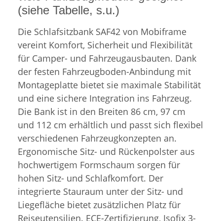
(siehe Tabelle, s.u.)
Die Schlafsitzbank SAF42 von
Mobiframe
vereint Komfort, Sicherheit und Flexibilität
für Camper- und Fahrzeugausbauten.
Dank
der festen Fahrzeugboden-Anbindung mit
Montageplatte bietet sie maximale Stabilität
und eine sichere Integration ins Fahrzeug.
Die Bank ist in den Breiten 86 cm, 97 cm
und 112 cm erhältlich und passt sich flexibel
verschiedenen Fahrzeugkonzepten an.
Ergonomische Sitz- und Rückenpolster aus
hochwertigem Formschaum sorgen für
hohen Sitz- und Schlafkomfort.
Der
integrierte Stauraum unter der Sitz- und
Liegefläche bietet zusätzlichen Platz für
Reiseutensilien. ECE-Zertifizierung, Isofix 3-