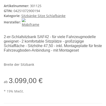
Artikelnummer:
301125
GTIN:
04251072900194
Kategorie:
Sitzbänke Sitze Schlafbänke
Hersteller:
2-er-Schlafsitzbank SAF42 - für viele Fahrzeugmodelle
geeignet - 2 komfortable Sitzplätze - großzügige
Schlaffläche - Sitzhöhe 47,50 - inkl. Montageplatte für feste
Fahrzeugboden-Anbindung - mit Montageset
Breite der Sitzbank
3.099,00 €
ab
* 19% MwSt.