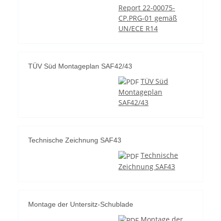
Report 22-00075-
CP.PRG-01 gemäß
UN/ECE R14
TÜV Süd Montageplan SAF42/43
TÜV Süd
Montageplan
SAF42/43
Technische Zeichnung SAF43
Technische
Zeichnung SAF43
Montage der Untersitz-Schublade
Montage der