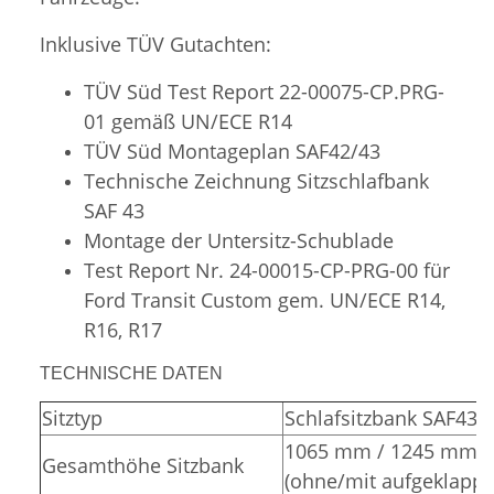
Inklusive TÜV Gutachten:
TÜV Süd Test Report 22-00075-CP.PRG-
01 gemäß UN/ECE R14
TÜV Süd
Montageplan SAF42/43
Technische Zeichnung Sitzschlafbank
SAF 43
Montage der Untersitz-Schublade
Test Report Nr. 24-00015-CP-PRG-00 für
Ford Transit Custom gem. UN/ECE R14,
R16, R17
TECHNISCHE DATEN
Sitztyp
Schlafsitzbank SAF43
1065 mm / 1245 mm
Gesamthöhe Sitzbank
(ohne/mit aufgeklappt