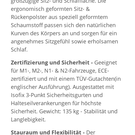
großzügige Sitz- und Schlaffläche. Die
ergonomisch geformten Sitz- &
Rückenpolster aus speziell geformtem
Schaumstoff passen sich den natürlichen
Kurven des Körpers an und sorgen für ein
angenehmes Sitzgefühl sowie erholsamen
Schlaf.
Zertifizierung und Sicherheit -
Geeignet
für M1-, M2-, N1- & N2-Fahrzeuge, ECE-
zertifiziert und mit einem TÜV-Gutachten(in
englischer Ausführung). Ausgestattet mit
Isofix 3-Punkt Sicherheitsgurten und
Halteseilverankerungen für höchste
Sicherheit. Gewicht: 135 kg - Stabilität und
Langlebigkeit.
Stauraum und Flexibilität -
Der