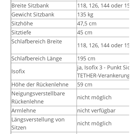
Breite Sitzbank
118, 126, 144 oder 15
Gewicht Sitzbank
135 kg
Sitzhöhe
47,5 cm
Sitztiefe
45 cm
Schlafbereich Breite
118, 126, 144 oder 15
Schlafbereich Länge
195 cm
ja, Isofix 3 - Punkt Sic
Isofix
TETHER-Verankerunge
Höhe der Rückenlehne
59 cm
Neigungsverstellbare
nicht möglich
Rückenlehne
Armlehne
nicht verfügbar
Längsverstellung von
nicht möglich
Sitzen