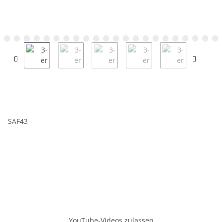
SAF43
YouTube-Videos zulassen