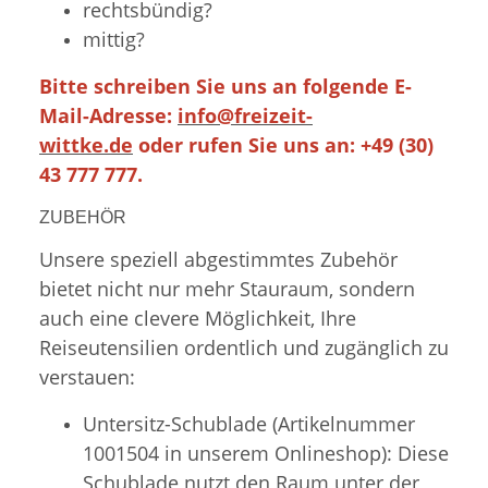
rechtsbündig?
mittig?
Bitte schreiben Sie uns an folgende E-
Mail-Adresse:
info@freizeit-
wittke.de
oder rufen Sie uns an: +49 (30)
43 777 777.
ZUBEHÖR
Unsere speziell abgestimmtes Zubehör
bietet nicht nur mehr Stauraum, sondern
auch eine clevere Möglichkeit, Ihre
Reiseutensilien ordentlich und zugänglich zu
verstauen:
Untersitz-Schublade (Artikelnummer
1001504 in unserem Onlineshop): Diese
Schublade nutzt den Raum unter der