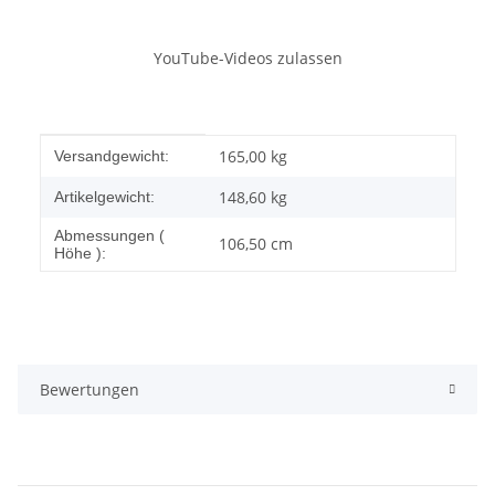
YouTube-Videos zulassen
Produkteigenschaft
Wert
165,00 kg
Versandgewicht:
148,60
kg
Artikelgewicht:
Abmessungen (
106,50 cm
Höhe ):
Bewertungen