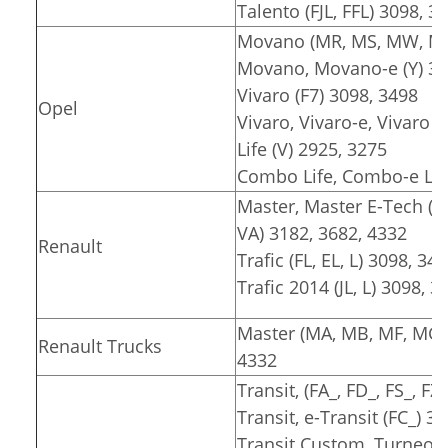
Talento (FJL, FFL) 3098, 3
Movano (MR, MS, MW, MT)
Movano, Movano-e (Y) 30
Vivaro (F7) 3098, 3498
Opel
Vivaro, Vivaro-e, Vivaro e
Life (V) 2925, 3275
Combo Life, Combo-e Lif
Master, Master E-Tech (F
VA) 3182, 3682, 4332
Renault
Trafic (FL, EL, L) 3098, 34
Trafic 2014 (JL, L) 3098, 3
Master (MA, MB, MF, MG, 
Renault Trucks
4332
Transit, (FA_, FD_, FS_, F
Transit, e-Transit (FC_) 3
Transit Custom, Turneo C