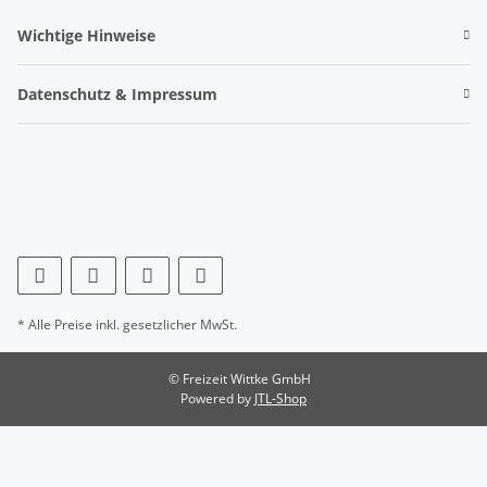
Wichtige Hinweise
Datenschutz & Impressum
* Alle Preise inkl. gesetzlicher MwSt.
© Freizeit Wittke GmbH
Powered by
JTL-Shop