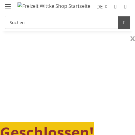
DE
x
Geschlossen!