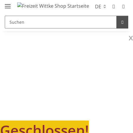
DE
x
Geschlossen!