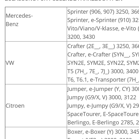
Sprinter (906, 907) 3250, 36
Mercedes-
Sprinter, e-Sprinter (910) 3
Benz
Vito/Viano/V-klasse, e-Vito 
3200, 3430
Crafter (2E__, 3E__) 3250, 3
Crafter, e-Crafter (SYN__, 
VW
SYN2E, SYM2E, SYN2Z, SYM2
T5 (7H_, 7E_, 7J_) 3000, 3400
T6, T6.1, e-Transporter (7H_,
Jumper, e-Jumper (Y, CY) 30
Jumpy (G9/X, V) 3000, 3122
Citroen
Jumpy, e-Jumpy (G9/X, V) 2
SpaceTourer, E-SpaceTourer
Berlingo, E-Berlingo 2785, 
Boxer, e-Boxer (Y) 3000, 34