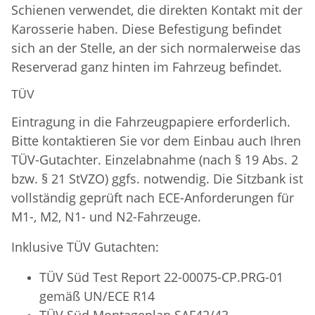
Schienen verwendet, die direkten Kontakt mit der
Karosserie haben. Diese Befestigung befindet
sich an der Stelle, an der sich normalerweise das
Reserverad ganz hinten im Fahrzeug befindet.
TÜV
Eintragung in die Fahrzeugpapiere erforderlich.
Bitte kontaktieren Sie vor dem Einbau auch Ihren
TÜV-Gutachter. Einzelabnahme (nach § 19 Abs. 2
bzw. § 21 StVZO) ggfs. notwendig. Die Sitzbank ist
vollständig geprüft nach ECE-Anforderungen für
M1-, M2, N1- und N2-Fahrzeuge.
Inklusive TÜV Gutachten:
TÜV Süd Test Report 22-00075-CP.PRG-01
gemäß UN/ECE R14
TÜV Süd
Montageplan SAF42/43