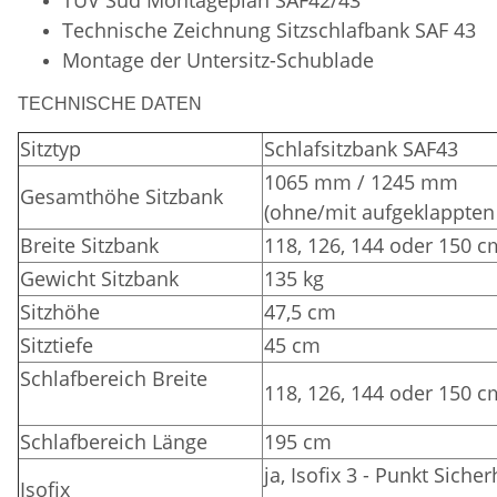
Technische Zeichnung Sitzschlafbank SAF 43
Montage der Untersitz-Schublade
TECHNISCHE DATEN
Sitztyp
Schlafsitzbank SAF43
1065 mm / 1245 mm
Gesamthöhe Sitzbank
(ohne/mit aufgeklappten
Breite Sitzbank
118, 126, 144 oder 150 c
Gewicht Sitzbank
135 kg
Sitzhöhe
47,5 cm
Sitztiefe
45 cm
Schlafbereich Breite
118, 126, 144 oder 150 c
Schlafbereich Länge
195 cm
ja, Isofix 3 - Punkt Siche
Isofix