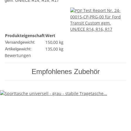
gem. UN/ECE R14, R16, R17
Test Report Nr. 24-
00015-CP-PRG-00 für Ford
Transit Custom gem.
UN/ECE R14, R16, R17
Produkteigenschaft
Wert
150,00 kg
Versandgewicht:
135,00
kg
Artikelgewicht:
Bewertungen
Empfohlenes Zubehör