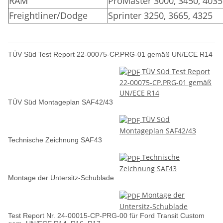
RAM
ProMaster 3000, 3450, 4035
Freightliner/Dodge
Sprinter 3250, 3665, 4325
TÜV Süd Test Report 22-00075-CP.PRG-01 gemäß UN/ECE R14
TÜV Süd Test Report
22-00075-CP.PRG-01 gemäß
UN/ECE R14
TÜV Süd Montageplan SAF42/43
TÜV Süd
Montageplan SAF42/43
Technische Zeichnung SAF43
Technische
Zeichnung SAF43
Montage der Untersitz-Schublade
Montage der
Untersitz-Schublade
Test Report Nr. 24-00015-CP-PRG-00 für Ford Transit Custom