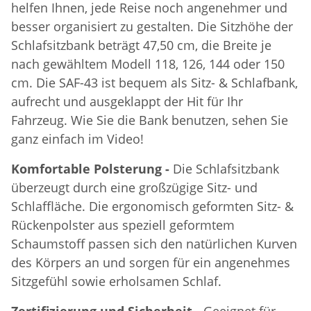
helfen Ihnen, jede Reise noch angenehmer und
besser organisiert zu gestalten. Die Sitzhöhe der
Schlafsitzbank beträgt 47,50 cm, die Breite je
nach gewähltem Modell 118, 126, 144 oder 150
cm. Die SAF-43 ist bequem als Sitz- & Schlafbank,
aufrecht und ausgeklappt der Hit für Ihr
Fahrzeug. Wie Sie die Bank benutzen, sehen Sie
ganz einfach im Video!
Komfortable Polsterung -
Die Schlafsitzbank
überzeugt durch eine großzügige Sitz- und
Schlaffläche. Die ergonomisch geformten Sitz- &
Rückenpolster aus speziell geformtem
Schaumstoff passen sich den natürlichen Kurven
des Körpers an und sorgen für ein angenehmes
Sitzgefühl sowie erholsamen Schlaf.
Zertifizierung und Sicherheit -
Geeignet für