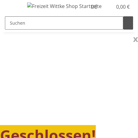
DE
0,00 €
x
Geschlossen!