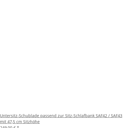
Untersitz-Schublade passend zur Sitz-Schlafbank SAF42 / SAF43
mit 47,5 cm Sitzhöhe
249,00 €
*