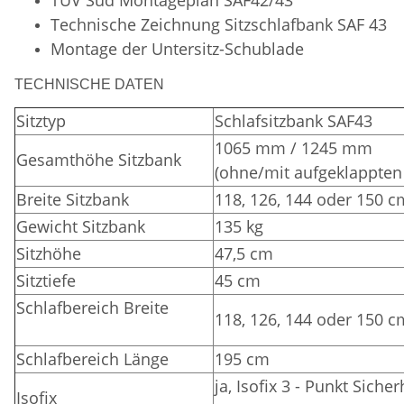
Technische Zeichnung Sitzschlafbank SAF 43
Montage der Untersitz-Schublade
TECHNISCHE DATEN
Sitztyp
Schlafsitzbank SAF43
1065 mm / 1245 mm
Gesamthöhe Sitzbank
(ohne/mit aufgeklappten
Breite Sitzbank
118, 126, 144 oder 150 c
Gewicht Sitzbank
135 kg
Sitzhöhe
47,5 cm
Sitztiefe
45 cm
Schlafbereich Breite
118, 126, 144 oder 150 c
Schlafbereich Länge
195 cm
ja, Isofix 3 - Punkt Siche
Isofix