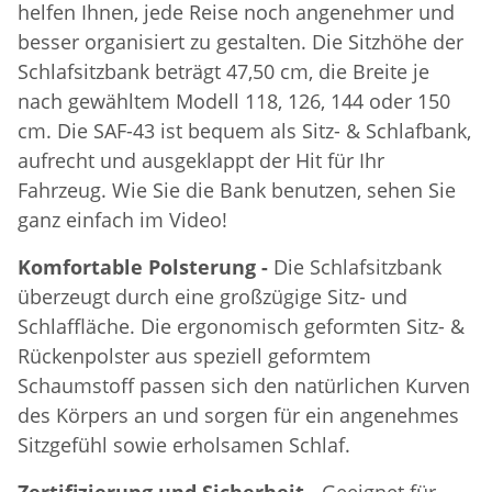
helfen Ihnen, jede Reise noch angenehmer und
besser organisiert zu gestalten. Die Sitzhöhe der
Schlafsitzbank beträgt 47,50 cm, die Breite je
nach gewähltem Modell 118, 126, 144 oder 150
cm. Die SAF-43 ist bequem als Sitz- & Schlafbank,
aufrecht und ausgeklappt der Hit für Ihr
Fahrzeug. Wie Sie die Bank benutzen, sehen Sie
ganz einfach im Video!
Komfortable Polsterung -
Die Schlafsitzbank
überzeugt durch eine großzügige Sitz- und
Schlaffläche. Die ergonomisch geformten Sitz- &
Rückenpolster aus speziell geformtem
Schaumstoff passen sich den natürlichen Kurven
des Körpers an und sorgen für ein angenehmes
Sitzgefühl sowie erholsamen Schlaf.
Zertifizierung und Sicherheit -
Geeignet für