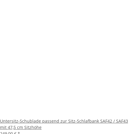
Untersitz-Schublade passend zur Sitz-Schlafbank SAF42 / SAF43
mit 47,5 cm Sitzhöhe
249,00 €
*