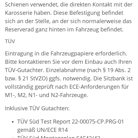
Schienen verwendet, die direkten Kontakt mit der
Karosserie haben. Diese Befestigung befindet
sich an der Stelle, an der sich normalerweise das
Reserverad ganz hinten im Fahrzeug befindet.
TÜV
Eintragung in die Fahrzeugpapiere erforderlich.
Bitte kontaktieren Sie vor dem Einbau auch Ihren
TÜV-Gutachter. Einzelabnahme (nach § 19 Abs. 2
bzw. § 21 StVZO) ggfs. notwendig. Die Sitzbank ist
vollständig geprüft nach ECE-Anforderungen für
M1-, M2, N1- und N2-Fahrzeuge.
Inklusive TÜV Gutachten:
TÜV Süd Test Report 22-00075-CP.PRG-01
gemäß UN/ECE R14
TÜV Süd
Montageplan SAF42/43