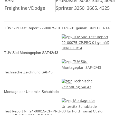
RAM
ProMaster 3000, 3450, 4035
Freightliner/Dodge
Sprinter 3250, 3665, 4325
TÜV Süd Test Report 22-00075-CP.PRG-01 gemäß UN/ECE R14
TÜV Süd Test Report
22-00075-CP.PRG-01 gemäß
UN/ECE R14
TÜV Süd Montageplan SAF42/43
TÜV Süd
Montageplan SAF42/43
Technische Zeichnung SAF43
Technische
Zeichnung SAF43
Montage der Untersitz-Schublade
Montage der
Untersitz-Schublade
Test Report Nr. 24-00015-CP-PRG-00 für Ford Transit Custom