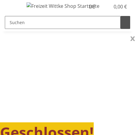
DE
0,00 €
x
Geschlossen!