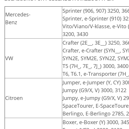
Sprinter (906, 907) 3250, 36
Mercedes-
Sprinter, e-Sprinter (910) 3
Benz
Vito/Viano/V-klasse, e-Vito 
3200, 3430
Crafter (2E__, 3E__) 3250, 3
Crafter, e-Crafter (SYN__, 
VW
SYN2E, SYM2E, SYN2Z, SYM2
T5 (7H_, 7E_, 7J_) 3000, 3400
T6, T6.1, e-Transporter (7H_,
Jumper, e-Jumper (Y, CY) 30
Jumpy (G9/X, V) 3000, 3122
Citroen
Jumpy, e-Jumpy (G9/X, V) 2
SpaceTourer, E-SpaceTourer
Berlingo, E-Berlingo 2785, 
Boxer, e-Boxer (Y) 3000, 34