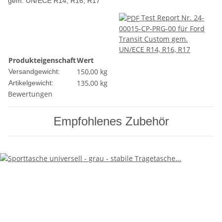
gem. UN/ECE R14, R16, R17
Test Report Nr. 24-
00015-CP-PRG-00 für Ford
Transit Custom gem.
UN/ECE R14, R16, R17
Produkteigenschaft
Wert
150,00 kg
Versandgewicht:
135,00
kg
Artikelgewicht:
Bewertungen
Empfohlenes Zubehör