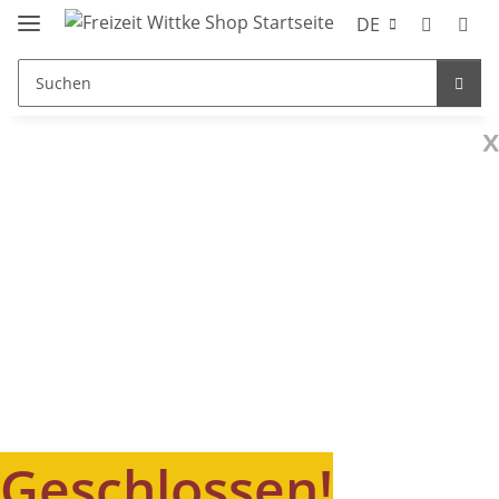
DE
x
Geschlossen!