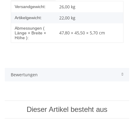
Produkteigenschaft
Wert
26,00 kg
Versandgewicht:
22,00
kg
Artikelgewicht:
Abmessungen (
47,80 × 45,50 × 5,70 cm
Länge × Breite ×
Höhe ):
Bewertungen
Dieser Artikel besteht aus