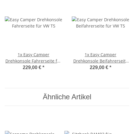
1x
Easy Camper
1x
Easy Camper
Drehkonsole Fahrerseite für
Drehkonsole Beifahrerseite
VW T5
für VW T5
229,00 €
*
229,00 €
*
Ähnliche Artikel