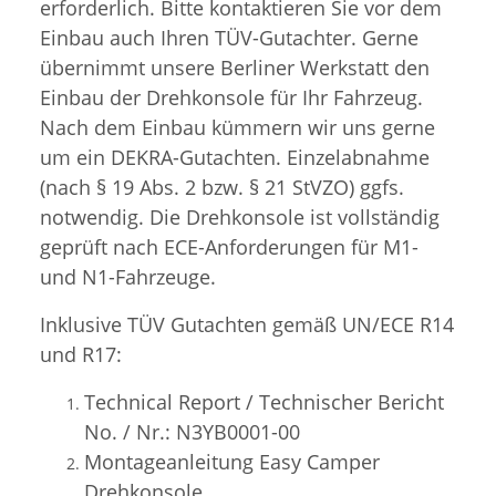
erforderlich. Bitte kontaktieren Sie vor dem
Einbau auch Ihren TÜV-Gutachter. Gerne
übernimmt unsere Berliner Werkstatt den
Einbau der Drehkonsole für Ihr Fahrzeug.
Nach dem Einbau kümmern wir uns gerne
um ein DEKRA-Gutachten. Einzelabnahme
(nach § 19 Abs. 2 bzw. § 21 StVZO) ggfs.
notwendig. Die Drehkonsole ist vollständig
geprüft nach ECE-Anforderungen für M1-
und N1-Fahrzeuge.
Inklusive TÜV Gutachten gemäß UN/ECE R14
und R17:
Technical Report / Technischer Bericht
No. / Nr.: N3YB0001-00
Montageanleitung Easy Camper
Drehkonsole