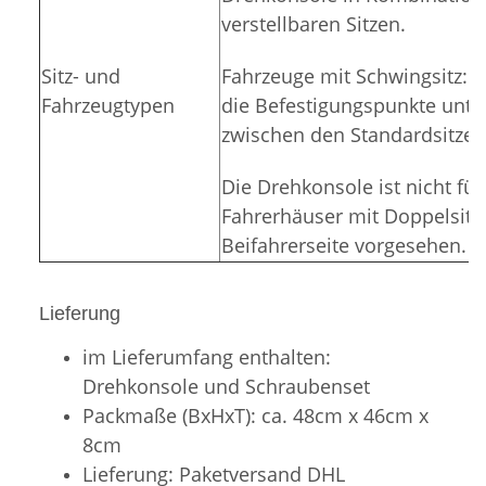
verstellbaren Sitzen.
Sitz- und
Fahrzeuge mit Schwingsitz: 
Fahrzeugtypen
die Befestigungspunkte unte
zwischen den Standardsitzen
Die Drehkonsole ist nicht fü
Fahrerhäuser mit Doppelsitz
Beifahrerseite vorgesehen.
Lieferung
im Lieferumfang enthalten:
Drehkonsole und Schraubenset
Packmaße (BxHxT): ca. 48cm x 46cm x
8cm
Lieferung: Paketversand DHL