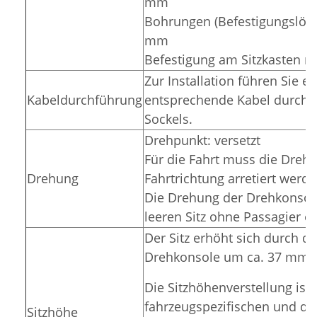
mm
Bohrungen (Befestigungslöc
mm
Befestigung am Sitzkasten m
Zur Installation führen Sie e
Kabeldurchführung
entsprechende Kabel durch d
Sockels.
Drehpunkt: versetzt
Für die Fahrt muss die Drehk
Drehung
Fahrtrichtung arretiert werde
Die Drehung der Drehkonsole
leeren Sitz ohne Passagier er
Der Sitz erhöht sich durch d
Drehkonsole um ca. 37 mm.
Die Sitzhöhenverstellung ist 
fahrzeugspezifischen und du
Sitzhöhe