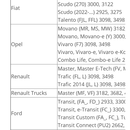
Scudo (270) 3000, 3122
Fiat
Scudo (2022-…) 2925, 3275
Talento (FJL, FFL) 3098, 3498
Movano (MR, MS, MW) 3182, 3
Movano, Movano-e (Y) 3000, 3
Opel
Vivaro (F7) 3098, 3498
Vivaro, Vivaro-e, Vivaro e-Kom
Combo Life, Combo-e Life 278
Master, Master E-Tech (FV, MA
Renault
Trafic (FL, L) 3098, 3498
Trafic 2014 (JL, L) 3098, 3498
Renault Trucks
Master (MF, VF) 3182, 3682, 4
Transit, (FA_, FD_) 2933, 3300,
Transit, e-Transit (FC_) 3300, 
Ford
Transit Custom (FA_, FC_), T
Transit Connect (PU2) 2662, 