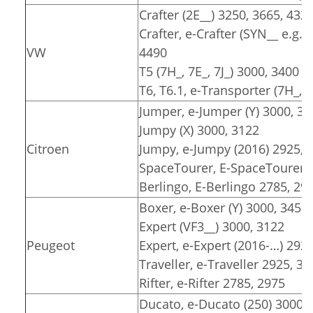
Crafter (2E__) 3250, 3665, 432
Crafter, e-Crafter (SYN__ e.g.
VW
4490
T5 (7H_, 7E_, 7J_) 3000, 3400
T6, T6.1, e-Transporter (7H_, 7
Jumper, e-Jumper (Y) 3000, 34
Jumpy (X) 3000, 3122
Citroen
Jumpy, e-Jumpy (2016) 2925, 
SpaceTourer, E-SpaceTourer 
Berlingo, E-Berlingo 2785, 29
Boxer, e-Boxer (Y) 3000, 3450
Expert (VF3__) 3000, 3122
Peugeot
Expert, e-Expert (2016-…) 292
Traveller, e-Traveller 2925, 32
Rifter, e-Rifter 2785, 2975
Ducato, e-Ducato (250) 3000, 