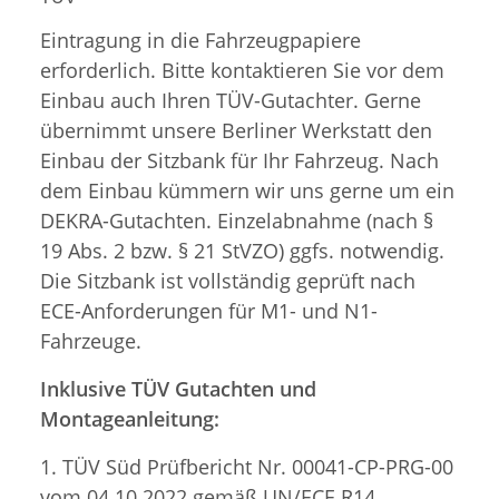
Eintragung in die Fahrzeugpapiere
erforderlich. Bitte kontaktieren Sie vor dem
Einbau auch Ihren TÜV-Gutachter. Gerne
übernimmt unsere Berliner Werkstatt den
Einbau der Sitzbank für Ihr Fahrzeug. Nach
dem Einbau kümmern wir uns gerne um ein
DEKRA-Gutachten. Einzelabnahme (nach §
19 Abs. 2 bzw. § 21 StVZO) ggfs. notwendig.
Die Sitzbank ist vollständig geprüft nach
ECE-Anforderungen für M1- und N1-
Fahrzeuge.
Inklusive TÜV Gutachten und
Montageanleitung:
1. TÜV Süd Prüfbericht Nr. 00041-CP-PRG-00
vom 04.10.2022 gemäß UN/ECE R14