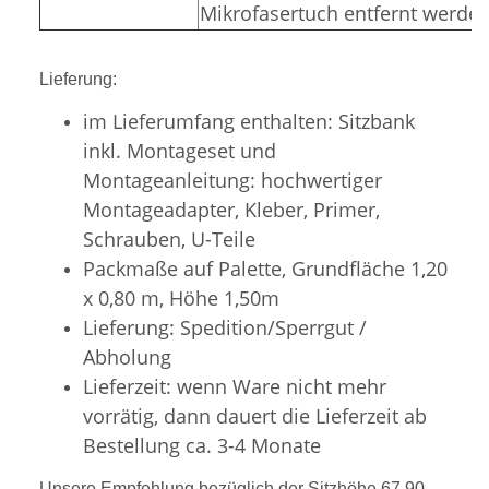
Mikrofasertuch entfernt werden
Lieferung:
im Lieferumfang enthalten: Sitzbank
inkl. Montageset und
Montageanleitung: hochwertiger
Montageadapter, Kleber, Primer,
Schrauben, U-Teile
Packmaße auf Palette, Grundfläche 1,20
x 0,80 m, Höhe 1,50m
Lieferung: Spedition/Sperrgut /
Abholung
Lieferzeit: wenn Ware nicht mehr
vorrätig, dann dauert die Lieferzeit ab
Bestellung ca. 3-4 Monate
Unsere Empfehlung bezüglich der Sitzhöhe 67,90