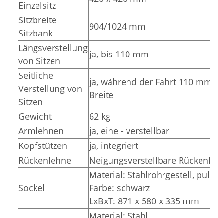
Einzelsitz
Sitzbreite
904/1024 mm
Sitzbank
Längsverstellung
ja, bis 110 mm
von Sitzen
Seitliche
ja, während der Fahrt 110 mm m
Verstellung von
Breite
Sitzen
Gewicht
62 kg
Armlehnen
ja, eine - verstellbar
Kopfstützen
ja, integriert
Rückenlehne
Neigungsverstellbare Rückenle
Material: Stahlrohrgestell, pulv
Sockel
Farbe: schwarz
LxBxT: 871 x 580 x 335 mm
Material: Stahl