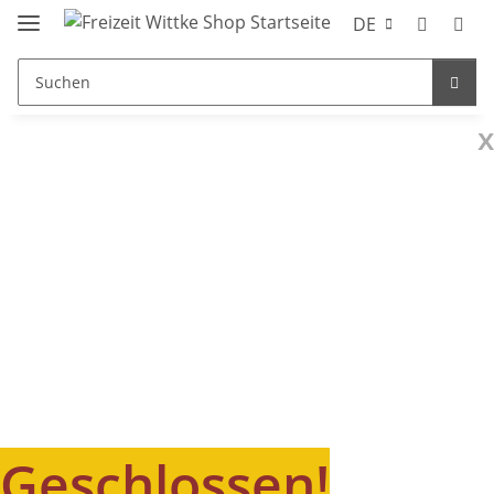
DE
x
Geschlossen!