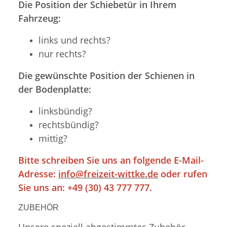
Die Position der Schiebetür in Ihrem
Fahrzeug:
links und rechts?
nur rechts?
Die gewünschte Position der Schienen in
der Bodenplatte:
linksbündig?
rechtsbündig?
mittig?
Bitte schreiben Sie uns an folgende E-Mail-
Adresse:
info@freizeit-wittke.de
oder rufen
Sie uns an: +49 (30) 43 777 777.
ZUBEHÖR
Unsere speziell abgestimmtes Zubehör