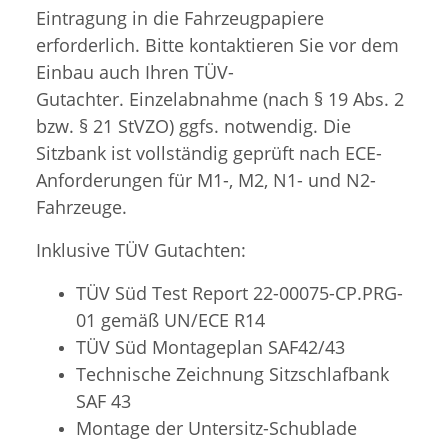
Eintragung in die Fahrzeugpapiere
erforderlich. Bitte kontaktieren Sie vor dem
Einbau auch Ihren TÜV-
Gutachter. Einzelabnahme (nach § 19 Abs. 2
bzw. § 21 StVZO) ggfs. notwendig. Die
Sitzbank ist vollständig geprüft nach ECE-
Anforderungen für M1-, M2, N1- und N2-
Fahrzeuge.
Inklusive TÜV Gutachten:
TÜV Süd Test Report 22-00075-CP.PRG-
01 gemäß UN/ECE R14
TÜV Süd
Montageplan SAF42/43
Technische Zeichnung Sitzschlafbank
SAF 43
Montage der Untersitz-Schublade