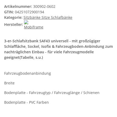
Artikelnummer:
300902-0602
GTIN:
04251072900194
Kategorie:
Sitzbänke Sitze Schlafbänke
Hersteller:
3-er-Schlafsitzbank SAF43 universell - mit großzügiger
Schlaffläche, Sockel, Isofix & Fahrzeugboden-Anbindung zum
nachträglichen Einbau - für viele Fahrzeugmodelle
geeignet(Tabelle, s.u.)
Fahrzeugbodenanbindung
Breite
Bodenplatte - Fahrzeugtyp / Fahrzeuglänge / Schienen
Bodenplatte - PVC Farben