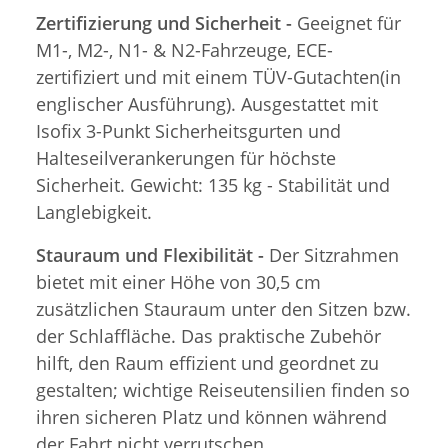
Zertifizierung und Sicherheit -
Geeignet für
M1-, M2-, N1- & N2-Fahrzeuge, ECE-
zertifiziert und mit einem TÜV-Gutachten(in
englischer Ausführung). Ausgestattet mit
Isofix 3-Punkt Sicherheitsgurten und
Halteseilverankerungen für höchste
Sicherheit. Gewicht: 135 kg - Stabilität und
Langlebigkeit.
Stauraum und Flexibilität -
Der Sitzrahmen
bietet mit einer Höhe von 30,5 cm
zusätzlichen Stauraum unter den Sitzen bzw.
der Schlaffläche. Das praktische Zubehör
hilft, den Raum effizient und geordnet zu
gestalten; wichtige Reiseutensilien finden so
ihren sicheren Platz und können während
der Fahrt nicht verrutschen.