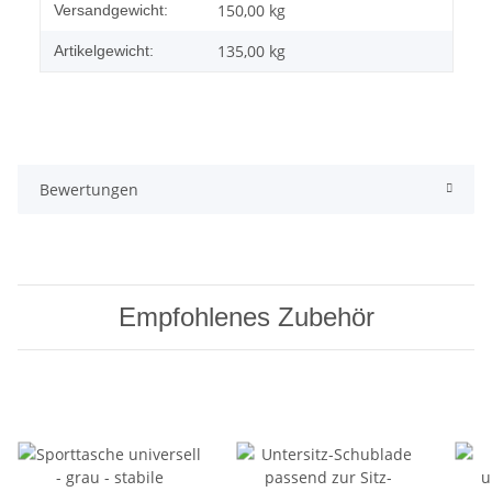
Produkteigenschaft
Wert
150,00 kg
Versandgewicht:
135,00
kg
Artikelgewicht:
Bewertungen
Empfohlenes Zubehör