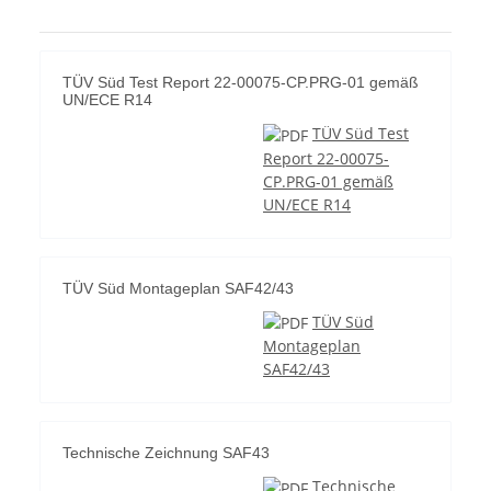
TÜV Süd Test Report 22-00075-CP.PRG-01 gemäß
UN/ECE R14
TÜV Süd Test
Report 22-00075-
CP.PRG-01 gemäß
UN/ECE R14
TÜV Süd Montageplan SAF42/43
TÜV Süd
Montageplan
SAF42/43
Technische Zeichnung SAF43
Technische