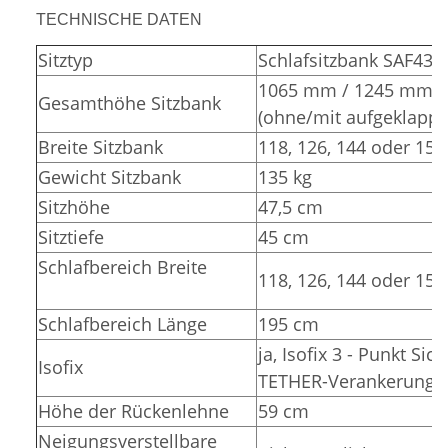
TECHNISCHE DATEN
Sitztyp
Schlafsitzbank SAF43
1065 mm / 1245 mm
Gesamthöhe Sitzbank
(ohne/mit aufgeklappt
Breite Sitzbank
118, 126, 144 oder 15
Gewicht Sitzbank
135 kg
Sitzhöhe
47,5 cm
Sitztiefe
45 cm
Schlafbereich Breite
118, 126, 144 oder 15
Schlafbereich Länge
195 cm
ja, Isofix 3 - Punkt Sic
Isofix
TETHER-Verankerunge
Höhe der Rückenlehne
59 cm
Neigungsverstellbare