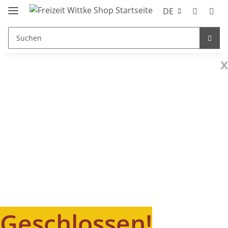
DE
x
Geschlossen!