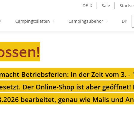
DE
Sale
Startse
Campingtoiletten
Campingzubehör
Drehk
ossen!
 macht Betriebsferien: In der Zeit vom 3. -
esetzt. Der Online-Shop ist aber geöffnet!
.2026 bearbeitet, genau wie Mails und Anr