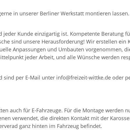
 gerne in unserer Berliner Werkstatt montieren lass
 jeder Kunde einzigartig ist. Kompetente Beratung fü
nsche sind unsere Herausforderung! Wir erstellen ei
iduelle Anpassungen und Umbauten vorgenommen, die
ttelpunkt jeder Arbeit, und alle Wünsche werden resp
 sind per E-Mail unter info@freizeit-wittke.de oder p
en auch für E-Fahrzeuge. Für die Montage werden nur
nen verwendet, die direkten Kontakt mit der Karosser
serverad ganz hinten im Fahrzeug befindet.