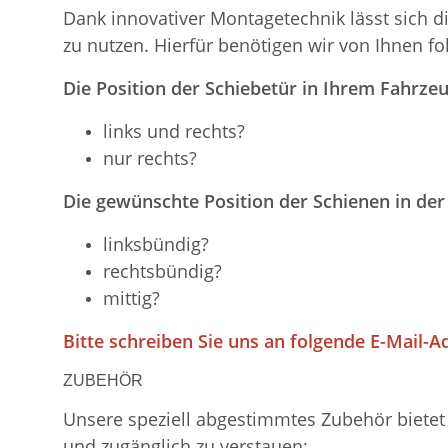
Dank innovativer Montagetechnik lässt sich d
zu nutzen. Hierfür benötigen wir von Ihnen f
Die Position der Schiebetür in Ihrem Fahrzeu
links und rechts?
nur rechts?
Die gewünschte Position der Schienen in der
linksbündig?
rechtsbündig?
mittig?
Bitte schreiben Sie uns an folgende E-Mail-A
ZUBEHÖR
Unsere speziell abgestimmtes Zubehör bietet 
und zugänglich zu verstauen: