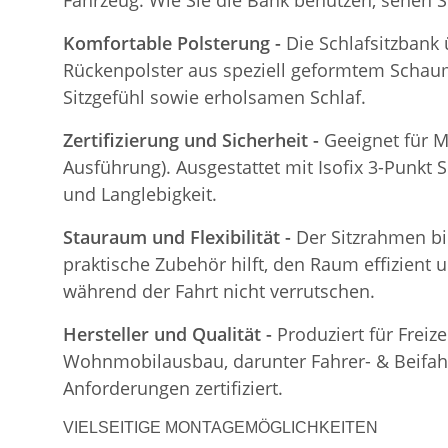
Fahrzeug. Wie Sie die Bank benutzen, sehen S
Komfortable Polsterung -
Die Schlafsitzbank
Rückenpolster aus speziell geformtem Schaum
Sitzgefühl sowie erholsamen Schlaf.
Zertifizierung und Sicherheit -
Geeignet für M
Ausführung). Ausgestattet mit Isofix 3-Punkt S
und Langlebigkeit.
Stauraum und Flexibilität -
Der Sitzrahmen bi
praktische Zubehör hilft, den Raum effizient 
während der Fahrt nicht verrutschen.
Hersteller und Qualität -
Produziert für Freiz
Wohnmobilausbau, darunter Fahrer- & Beifahre
Anforderungen zertifiziert.
VIELSEITIGE MONTAGEMÖGLICHKEITEN