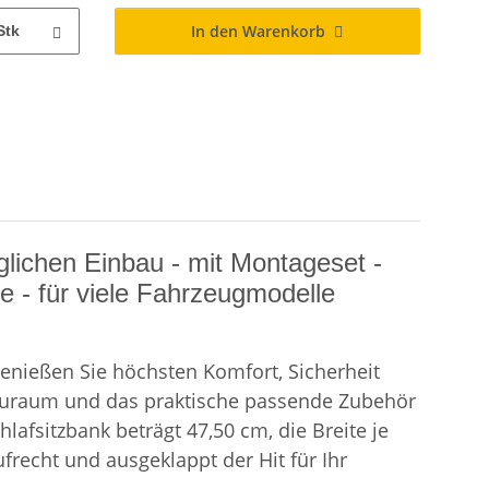
In den Warenkorb
Stk
lichen Einbau - mit Montageset -
e - für viele Fahrzeugmodelle
enießen Sie höchsten Komfort, Sicherheit
Stauraum und das praktische passende Zubehör
lafsitzbank beträgt 47,50 cm, die Breite je
frecht und ausgeklappt der Hit für Ihr