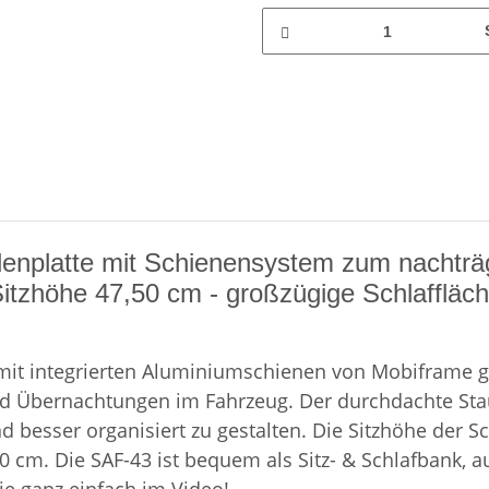
denplatte mit Schienensystem zum nachträg
Sitzhöhe 47,50 cm - großzügige Schlaffläch
 mit integrierten Aluminiumschienen von Mobiframe g
en und Übernachtungen im Fahrzeug. Der durchdachte 
besser organisiert zu gestalten. Die Sitzhöhe der Sch
cm. Die SAF-43 ist bequem als Sitz- & Schlafbank, au