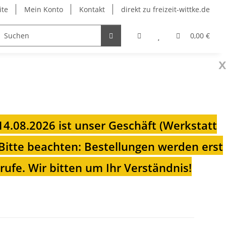
ite
Mein Konto
Kontakt
direkt zu freizeit-wittke.de
onsolen
Fahrradträger
Heizungen für Ihren Camp
0,00 €
x
 14.08.2026 ist unser Geschäft (Werkstatt
Bitte beachten: Bestellungen werden erst
ufe. Wir bitten um Ihr Verständnis!