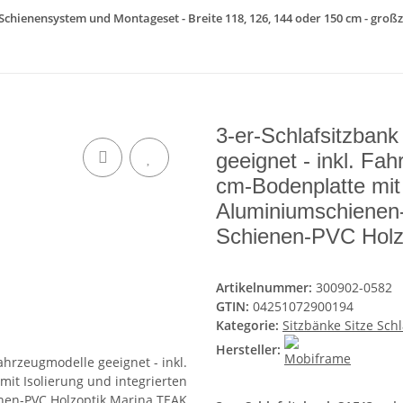
 Schienensystem und Montageset - Breite 118, 126, 144 oder 150 cm - großz
3-er-Schlafsitzban
geeignet - inkl. Fa
cm-Bodenplatte mit 
Aluminiumschienen-
Schienen-PVC Hol
Artikelnummer:
300902-0582
GTIN:
04251072900194
Kategorie:
Sitzbänke Sitze Sch
Hersteller: