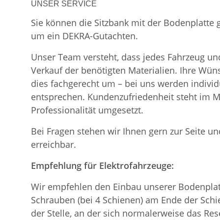
UNSER SERVICE
Sie können die Sitzbank mit der Bodenplatte
um ein DEKRA-Gutachten.
Unser Team versteht, dass jedes Fahrzeug und
Verkauf der benötigten Materialien. Ihre Wü
dies fachgerecht um – bei uns werden indiv
entsprechen. Kundenzufriedenheit steht im Mi
Professionalität umgesetzt.
Bei Fragen stehen wir Ihnen gern zur Seite und
erreichbar.
Empfehlung für Elektrofahrzeuge:
Wir empfehlen den Einbau unserer Bodenplatt
Schrauben (bei 4 Schienen) am Ende der Schie
der Stelle, an der sich normalerweise das Re