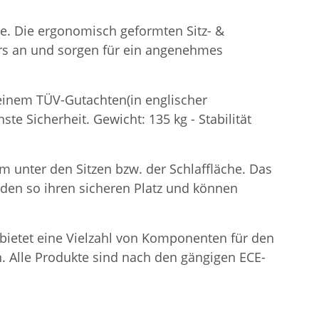
he. Die ergonomisch geformten Sitz- &
rs an und sorgen für ein angenehmes
t einem TÜV-Gutachten(in englischer
te Sicherheit. Gewicht: 135 kg - Stabilität
m unter den Sitzen bzw. der Schlaffläche. Das
inden so ihren sicheren Platz und können
e bietet eine Vielzahl von Komponenten für den
. Alle Produkte sind nach den gängigen ECE-