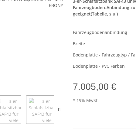
3-er-Schlafsitzbank SAF43 unive
Fahrzeugboden-Anbindung zum 
geeignet(Tabelle, s.u.)
Fahrzeugbodenanbindung
Breite
Bodenplatte - Fahrzeugtyp / F
Bodenplatte - PVC Farben
7.005,00 €
* 19% MwSt.