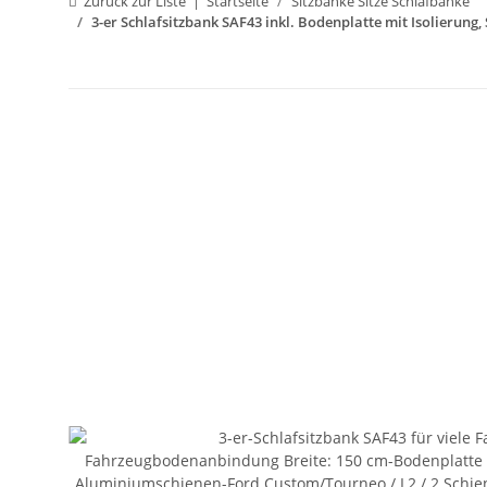
Zurück zur Liste
Startseite
Sitzbänke Sitze Schlafbänke
3-er Schlafsitzbank SAF43 inkl. Bodenplatte mit Isolierung,