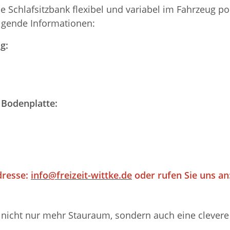
ie Schlafsitzbank flexibel und variabel im Fahrzeug 
olgende Informationen:
g:
 Bodenplatte:
dresse:
info@freizeit-wittke.de
oder rufen Sie uns an:
nicht nur mehr Stauraum, sondern auch eine clevere M