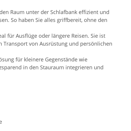
den Raum unter der Schlafbank effizient und
n. So haben Sie alles griffbereit, ohne den
l für Ausflüge oder längere Reisen. Sie ist
den Transport von Ausrüstung und persönlichen
sung für kleinere Gegenstände wie
atzsparend in den Stauraum integrieren und
e