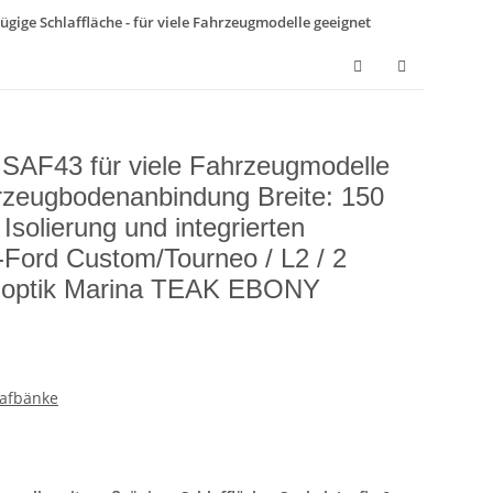
ügige Schlaffläche - für viele Fahrzeugmodelle geeignet
k SAF43 für viele Fahrzeugmodelle
hrzeugbodenanbindung Breite: 150
Isolierung und integrierten
Ford Custom/Tourneo / L2 / 2
zoptik Marina TEAK EBONY
lafbänke