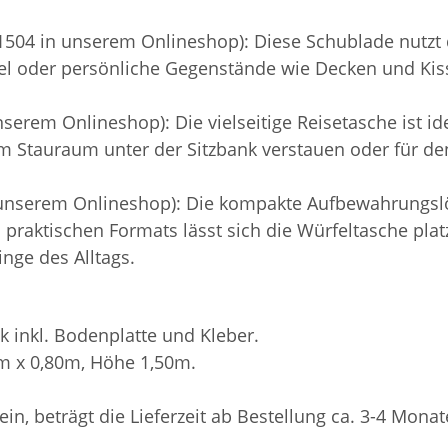
504 in unserem Onlineshop): Diese Schublade nutzt 
el oder persönliche Gegenstände wie Decken und Kisse
erem Onlineshop): Die vielseitige Reisetasche ist idea
 im Stauraum unter der Sitzbank verstauen oder für 
 unserem Onlineshop): Die kompakte Aufbewahrungslö
es praktischen Formats lässt sich die Würfeltasche pl
inge des Alltags.
k inkl. Bodenplatte und Kleber.
0m x 0,80m, Höhe 1,50m.
sein, beträgt die Lieferzeit ab Bestellung ca. 3-4 Monat