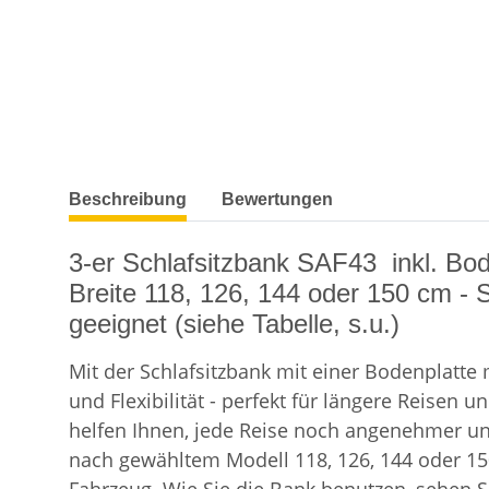
weitere Registerkarten anzeigen
Beschreibung
Bewertungen
3-er Schlafsitzbank SAF43 inkl. Bo
Breite 118, 126, 144 oder 150 cm - 
geeignet (siehe Tabelle, s.u.)
Mit der Schlafsitzbank mit einer Bodenplatte
und Flexibilität - perfekt für längere Reis
helfen Ihnen, jede Reise noch angenehmer und 
nach gewähltem Modell 118, 126, 144 oder 150 