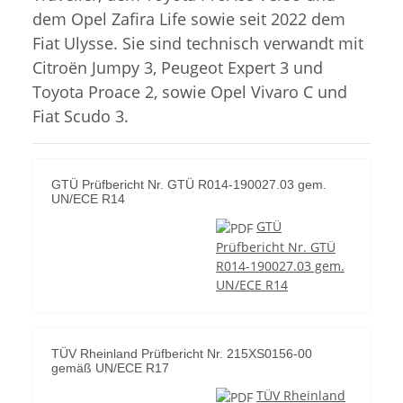
dem Opel Zafira Life sowie seit 2022 dem
Fiat Ulysse. Sie sind technisch verwandt mit
Citroën Jumpy 3, Peugeot Expert 3 und
Toyota Proace 2, sowie Opel Vivaro C und
Fiat Scudo 3.
GTÜ Prüfbericht Nr. GTÜ R014-190027.03 gem.
UN/ECE R14
GTÜ
Prüfbericht Nr. GTÜ
R014-190027.03 gem.
UN/ECE R14
TÜV Rheinland Prüfbericht Nr. 215XS0156-00
gemäß UN/ECE R17
TÜV Rheinland