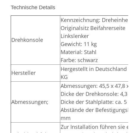
Technische Details
Kennzeichnung: Dreheinheit 
Originalsitz Beifahrerseite
Linkslenker
Drehkonsole
Gewicht: 11 kg
Material: Stahl
Farbe: schwarz
Hergestellt in Deutschland 
Hersteller
KG
Abmessungen: 45,5 x 47,8 x 
Dicke der Drehkonsole: 4,3 
Abmessungen;
Dicke der Stahlplatte: ca. 5
Abstände der Befestigungslö
mm
Zur Installation führen sie e