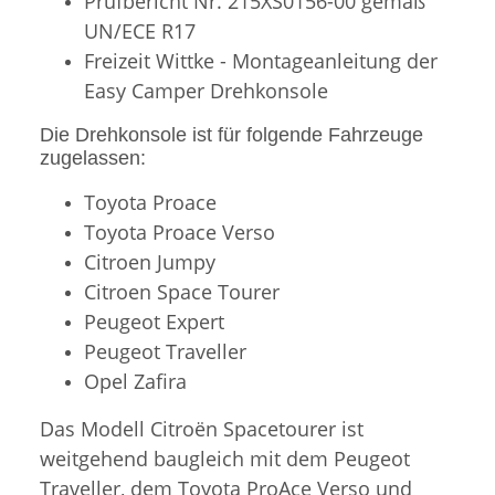
Prüfbericht Nr. 215XS0156-00 gemäß
UN/ECE R17
Freizeit Wittke - Montageanleitung der
Easy Camper Drehkonsole
Die Drehkonsole ist für folgende Fahrzeuge
zugelassen:
Toyota Proace
Toyota Proace Verso
Citroen Jumpy
Citroen Space Tourer
Peugeot Expert
Peugeot Traveller
Opel Zafira
Das Modell Citroën Spacetourer ist
weitgehend baugleich mit dem Peugeot
Traveller, dem Toyota ProAce Verso und