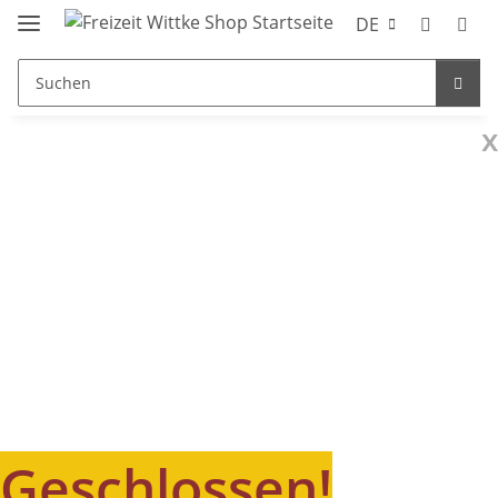
DE
x
Geschlossen!