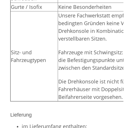
Gurte / Isofix
Keine Besonderheiten
Unsere Fachwerkstatt empfie
bedingten Gründen keine V
Drehkonsole in Kombination 
verstellbaren Sitzen.
Sitz- und
Fahrzeuge mit Schwingsitz: 
Fahrzeugtypen
die Befestigungspunkte unte
zwischen den Standardsitzen
Die Drehkonsole ist nicht fü
Fahrerhäuser mit Doppelsitz
Beifahrerseite vorgesehen.
Lieferung
im Lieferumfang enthalten: