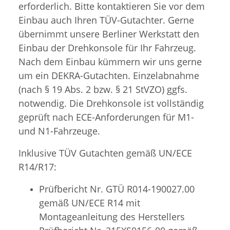
erforderlich. Bitte kontaktieren Sie vor dem
Einbau auch Ihren TÜV-Gutachter. Gerne
übernimmt unsere Berliner Werkstatt den
Einbau der Drehkonsole für Ihr Fahrzeug.
Nach dem Einbau kümmern wir uns gerne
um ein DEKRA-Gutachten. Einzelabnahme
(nach § 19 Abs. 2 bzw. § 21 StVZO) ggfs.
notwendig. Die Drehkonsole ist vollständig
geprüft nach ECE-Anforderungen für M1-
und N1-Fahrzeuge.
Inklusive TÜV Gutachten gemäß UN/ECE
R14/R17:
Prüfbericht Nr. GTÜ R014-190027.00
gemäß UN/ECE R14 mit
Montageanleitung des Herstellers