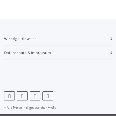
Montageadapter
groß
F
Wichtige Hinweise
Datenschutz & Impressum
* Alle Preise inkl. gesetzlicher MwSt.