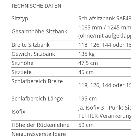
TECHNISCHE DATEN
Sitztyp
Schlafsitzbank SAF43
1065 mm / 1245 mm
Gesamthöhe Sitzbank
(ohne/mit aufgeklappt
Breite Sitzbank
118, 126, 144 oder 15
Gewicht Sitzbank
135 kg
Sitzhöhe
47,5 cm
Sitztiefe
45 cm
Schlafbereich Breite
118, 126, 144 oder 15
Schlafbereich Länge
195 cm
ja, Isofix 3 - Punkt Sic
Isofix
TETHER-Verankerunge
Höhe der Rückenlehne
59 cm
Neigungsverstellbare