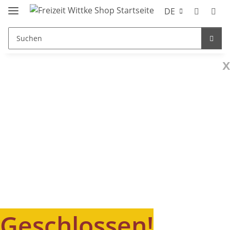
DE
x
Geschlossen!