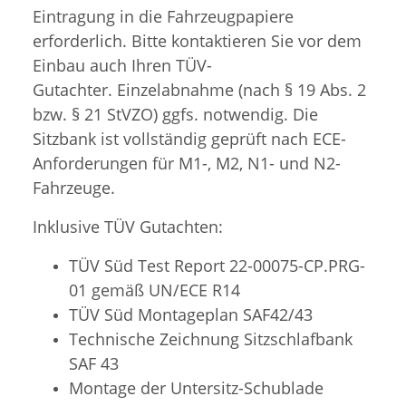
Eintragung in die Fahrzeugpapiere
erforderlich. Bitte kontaktieren Sie vor dem
Einbau auch Ihren TÜV-
Gutachter. Einzelabnahme (nach § 19 Abs. 2
bzw. § 21 StVZO) ggfs. notwendig. Die
Sitzbank ist vollständig geprüft nach ECE-
Anforderungen für M1-, M2, N1- und N2-
Fahrzeuge.
Inklusive TÜV Gutachten:
TÜV Süd Test Report 22-00075-CP.PRG-
01 gemäß UN/ECE R14
TÜV Süd
Montageplan SAF42/43
Technische Zeichnung Sitzschlafbank
SAF 43
Montage der Untersitz-Schublade