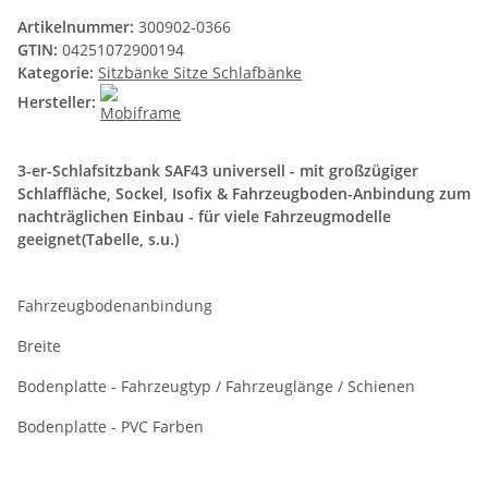
Artikelnummer:
300902-0366
GTIN:
04251072900194
Kategorie:
Sitzbänke Sitze Schlafbänke
Hersteller:
3-er-Schlafsitzbank SAF43 universell - mit großzügiger
Schlaffläche, Sockel, Isofix & Fahrzeugboden-Anbindung zum
nachträglichen Einbau - für viele Fahrzeugmodelle
geeignet(Tabelle, s.u.)
Fahrzeugbodenanbindung
Breite
Bodenplatte - Fahrzeugtyp / Fahrzeuglänge / Schienen
Bodenplatte - PVC Farben