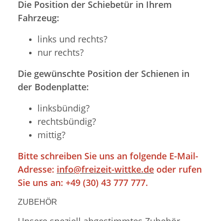
Die Position der Schiebetür in Ihrem
Fahrzeug:
links und rechts?
nur rechts?
Die gewünschte Position der Schienen in
der Bodenplatte:
linksbündig?
rechtsbündig?
mittig?
Bitte schreiben Sie uns an folgende E-Mail-
Adresse:
info@freizeit-wittke.de
oder rufen
Sie uns an: +49 (30) 43 777 777.
ZUBEHÖR
Unsere speziell abgestimmtes Zubehör