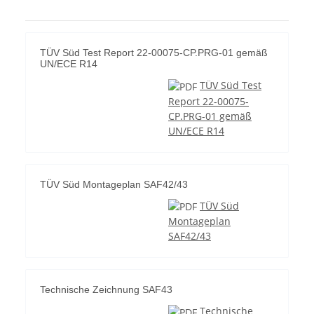
TÜV Süd Test Report 22-00075-CP.PRG-01 gemäß
UN/ECE R14
TÜV Süd Test
Report 22-00075-
CP.PRG-01 gemäß
UN/ECE R14
TÜV Süd Montageplan SAF42/43
TÜV Süd
Montageplan
SAF42/43
Technische Zeichnung SAF43
Technische