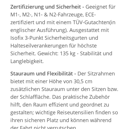
Zertifizierung und Sicherheit -
Geeignet für
M1-, M2-, N1- & N2-Fahrzeuge, ECE-
zertifiziert und mit einem TÜV-Gutachten(in
englischer Ausführung). Ausgestattet mit
Isofix 3-Punkt Sicherheitsgurten und
Halteseilverankerungen für höchste
Sicherheit. Gewicht: 135 kg - Stabilität und
Langlebigkeit.
Stauraum und Flexibilität -
Der Sitzrahmen
bietet mit einer Höhe von 30,5 cm
zusätzlichen Stauraum unter den Sitzen bzw.
der Schlaffläche. Das praktische Zubehör
hilft, den Raum effizient und geordnet zu
gestalten; wichtige Reiseutensilien finden so
ihren sicheren Platz und können während
der Fahrt nicht verrutschen.