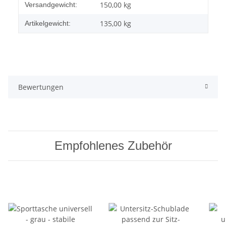
Produkteigenschaft
Wert
150,00 kg
Versandgewicht:
135,00
kg
Artikelgewicht:
Bewertungen
Empfohlenes Zubehör