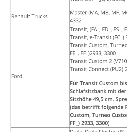
Master (MA, MB, MF, MG, 
Renault Trucks
4332
Transit, (FA_, FD_, FS_, F
Transit, e-Transit (FC_) 3
Transit Custom, Turneo C
FE_, FF_)2933, 3300
Transit Custom 2 (V710) 
Transit Connect (PU2) 26
Ford
Für Transit Custom bis 2
Schlafsitzbank mit der S
Sitzhöhe 49,5 cm. Sprec
(das betrifft folgende 
Custom, Turneo Custom (F
FF_) 2933, 3300)
Daily, Daily Electric (IS__