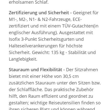
erholsamen Schlaf.
Zertifizierung und Sicherheit -
Geeignet für
M1-, M2-, N1- & N2-Fahrzeuge, ECE-
zertifiziert und mit einem TÜV-Gutachten(in
englischer Ausführung). Ausgestattet mit
Isofix 3-Punkt Sicherheitsgurten und
Halteseilverankerungen für höchste
Sicherheit. Gewicht: 135 kg - Stabilität und
Langlebigkeit.
Stauraum und Flexibilität -
Der Sitzrahmen
bietet mit einer Höhe von 30,5 cm
zusätzlichen Stauraum unter den Sitzen bzw.
der Schlaffläche. Das praktische Zubehör
hilft, den Raum effizient und geordnet zu
gestalten; wichtige Reiseutensilien finden so
ihren sicheren Platz und können während