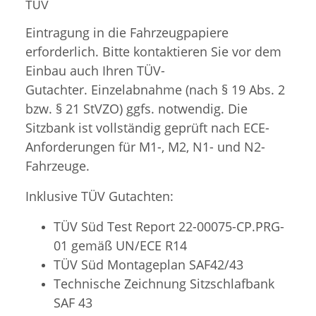
TÜV
Eintragung in die Fahrzeugpapiere
erforderlich. Bitte kontaktieren Sie vor dem
Einbau auch Ihren TÜV-
Gutachter. Einzelabnahme (nach § 19 Abs. 2
bzw. § 21 StVZO) ggfs. notwendig. Die
Sitzbank ist vollständig geprüft nach ECE-
Anforderungen für M1-, M2, N1- und N2-
Fahrzeuge.
Inklusive TÜV Gutachten:
TÜV Süd Test Report 22-00075-CP.PRG-
01 gemäß UN/ECE R14
TÜV Süd
Montageplan SAF42/43
Technische Zeichnung Sitzschlafbank
SAF 43