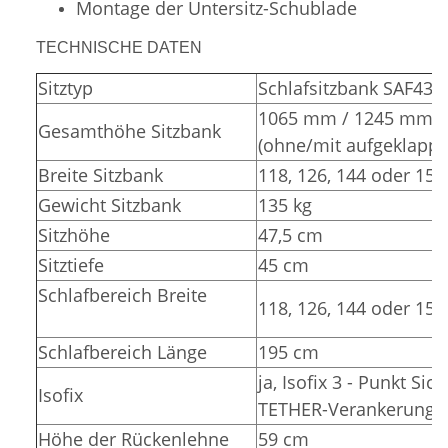
Montage der Untersitz-Schublade
TECHNISCHE DATEN
Sitztyp
Schlafsitzbank SAF43
1065 mm / 1245 mm
Gesamthöhe Sitzbank
(ohne/mit aufgeklappt
Breite Sitzbank
118, 126, 144 oder 15
Gewicht Sitzbank
135 kg
Sitzhöhe
47,5 cm
Sitztiefe
45 cm
Schlafbereich Breite
118, 126, 144 oder 15
Schlafbereich Länge
195 cm
ja, Isofix 3 - Punkt Sic
Isofix
TETHER-Verankerunge
Höhe der Rückenlehne
59 cm