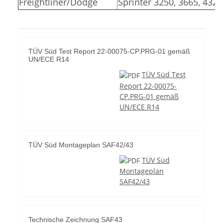
Freightliner/Dodge
Sprinter 3250, 3665, 4325
TÜV Süd Test Report 22-00075-CP.PRG-01 gemäß
UN/ECE R14
TÜV Süd Test
Report 22-00075-
CP.PRG-01 gemäß
UN/ECE R14
TÜV Süd Montageplan SAF42/43
TÜV Süd
Montageplan
SAF42/43
Technische Zeichnung SAF43