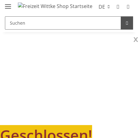
DE
x
Geschlossen!