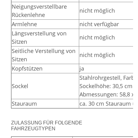
Neigungsverstellbare
nicht möglich
Rückenlehne
Armlehne
nicht verfügbar
Längsverstellung von
nicht möglich
Sitzen
Seitliche Verstellung von
nicht möglich
Sitzen
Kopfstützen
ja
Stahlrohrgestell,
Farbe
Sockel
Sockelhöhe: 30,5 cm (
Abmessungen: 58,8 x 3
Stauraum
ca. 30 cm Stauraum un
ZULASSUNG FÜR FOLGENDE
FAHRZEUGTYPEN