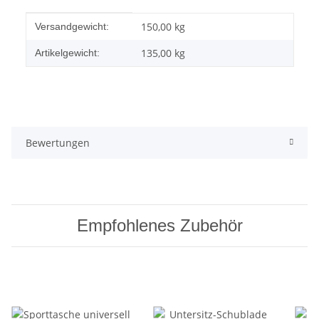
Produkteigenschaft
Wert
150,00 kg
Versandgewicht:
135,00
kg
Artikelgewicht:
Bewertungen
Empfohlenes Zubehör