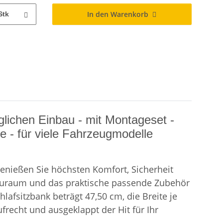
In den Warenkorb
Stk
lichen Einbau - mit Montageset -
e - für viele Fahrzeugmodelle
enießen Sie höchsten Komfort, Sicherheit
Stauraum und das praktische passende Zubehör
lafsitzbank beträgt 47,50 cm, die Breite je
frecht und ausgeklappt der Hit für Ihr