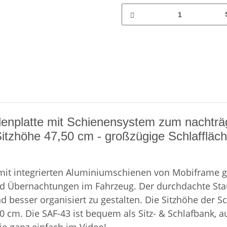
denplatte mit Schienensystem zum nachträg
Sitzhöhe 47,50 cm - großzügige Schlaffläch
 mit integrierten Aluminiumschienen von Mobiframe g
en und Übernachtungen im Fahrzeug. Der durchdachte 
besser organisiert zu gestalten. Die Sitzhöhe der Sch
cm. Die SAF-43 ist bequem als Sitz- & Schlafbank, au