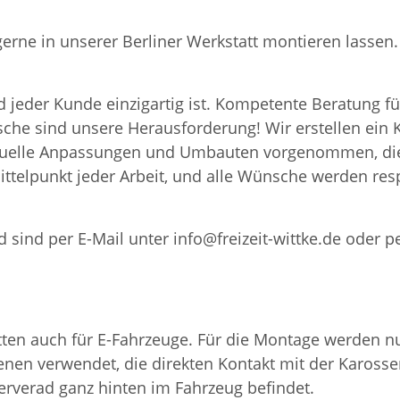
 gerne in unserer Berliner Werkstatt montieren lass
 jeder Kunde einzigartig ist. Kompetente Beratung fü
nsche sind unsere Herausforderung! Wir erstellen ei
iduelle Anpassungen und Umbauten vorgenommen, die
ttelpunkt jeder Arbeit, und alle Wünsche werden resp
 sind per E-Mail unter info@freizeit-wittke.de oder p
en auch für E-Fahrzeuge. Für die Montage werden nur
nen verwendet, die direkten Kontakt mit der Karosser
serverad ganz hinten im Fahrzeug befindet.