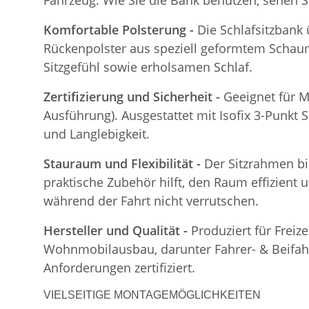
Fahrzeug. Wie Sie die Bank benutzen, sehen S
Komfortable Polsterung -
Die Schlafsitzbank
Rückenpolster aus speziell geformtem Schaum
Sitzgefühl sowie erholsamen Schlaf.
Zertifizierung und Sicherheit -
Geeignet für M
Ausführung). Ausgestattet mit Isofix 3-Punkt S
und Langlebigkeit.
Stauraum und Flexibilität -
Der Sitzrahmen bi
praktische Zubehör hilft, den Raum effizient 
während der Fahrt nicht verrutschen.
Hersteller und Qualität -
Produziert für Freiz
Wohnmobilausbau, darunter Fahrer- & Beifahre
Anforderungen zertifiziert.
VIELSEITIGE MONTAGEMÖGLICHKEITEN