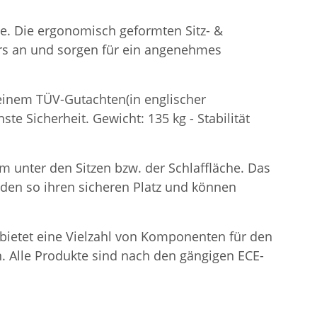
he. Die ergonomisch geformten Sitz- &
rs an und sorgen für ein angenehmes
t einem TÜV-Gutachten(in englischer
te Sicherheit. Gewicht: 135 kg - Stabilität
m unter den Sitzen bzw. der Schlaffläche. Das
inden so ihren sicheren Platz und können
e bietet eine Vielzahl von Komponenten für den
. Alle Produkte sind nach den gängigen ECE-