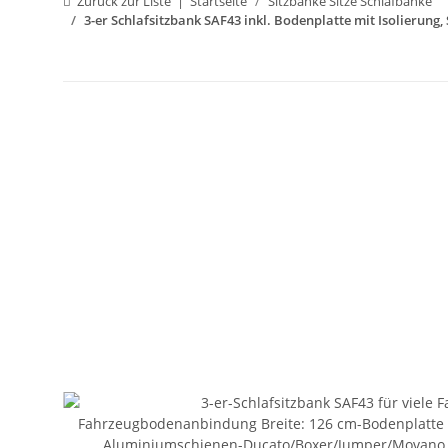
Zurück zur Liste
Startseite
Sitzbänke Sitze Schlafbänke
3-er Schlafsitzbank SAF43 inkl. Bodenplatte mit Isolierung,