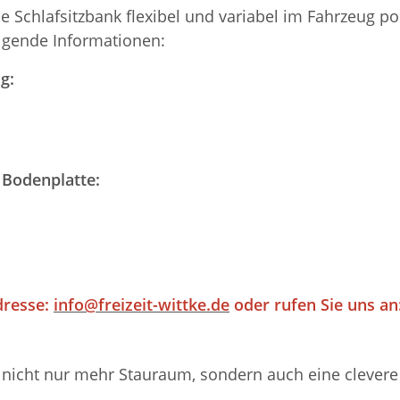
ie Schlafsitzbank flexibel und variabel im Fahrzeug 
olgende Informationen:
g:
 Bodenplatte:
dresse:
info@freizeit-wittke.de
oder rufen Sie uns an:
nicht nur mehr Stauraum, sondern auch eine clevere M