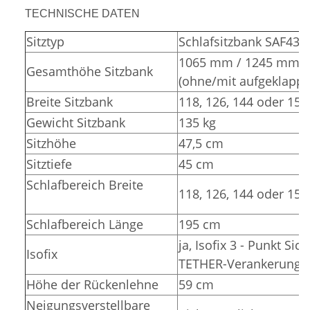
TECHNISCHE DATEN
Sitztyp
Schlafsitzbank SAF43
1065 mm / 1245 mm
Gesamthöhe Sitzbank
(ohne/mit aufgeklappt
Breite Sitzbank
118, 126, 144 oder 15
Gewicht Sitzbank
135 kg
Sitzhöhe
47,5 cm
Sitztiefe
45 cm
Schlafbereich Breite
118, 126, 144 oder 15
Schlafbereich Länge
195 cm
ja, Isofix 3 - Punkt Sic
Isofix
TETHER-Verankerunge
Höhe der Rückenlehne
59 cm
Neigungsverstellbare