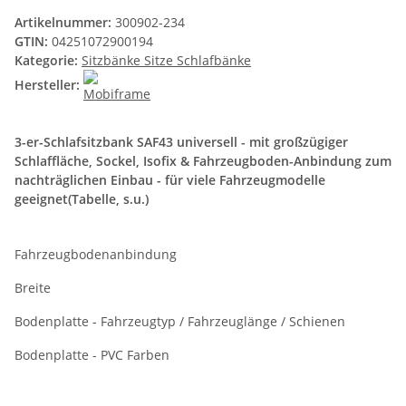
Artikelnummer:
300902-234
GTIN:
04251072900194
Kategorie:
Sitzbänke Sitze Schlafbänke
Hersteller:
3-er-Schlafsitzbank SAF43 universell - mit großzügiger
Schlaffläche, Sockel, Isofix & Fahrzeugboden-Anbindung zum
nachträglichen Einbau - für viele Fahrzeugmodelle
geeignet(Tabelle, s.u.)
Fahrzeugbodenanbindung
Breite
Bodenplatte - Fahrzeugtyp / Fahrzeuglänge / Schienen
Bodenplatte - PVC Farben