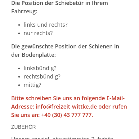
Die Position der Schiebetür in Ihrem
Fahrzeug:
links und rechts?
nur rechts?
Die gewünschte Position der Schienen in
der Bodenplatte:
linksbündig?
rechtsbündig?
mittig?
Bitte schreiben Sie uns an folgende E-Mail-
Adresse:
info@freizeit-wittke.de
oder rufen
Sie uns an: +49 (30) 43 777 777.
ZUBEHÖR
Unsere speziell abgestimmtes Zubehör