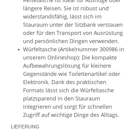
längere Reisen. Sie ist robust und
widerstandsfähig, lässt sich im
Stauraum unter der Sitzbank verstauen
oder für den Transport von Ausrüstung
und persönlichen Dingen verwenden.
Würfeltasche (Artikelnummer 300986 in
unserem Onlineshop): Die kompakte
Aufbewahrungslösung für kleinere
Gegenstände wie Toilettenartikel oder
Elektronik. Dank des praktischen
Formats lässt sich die Würfeltasche
platzsparend in den Stauraum
integrieren und sorgt für schnellen
Zugriff auf wichtige Dinge des Alltags.
LIEFERUNG