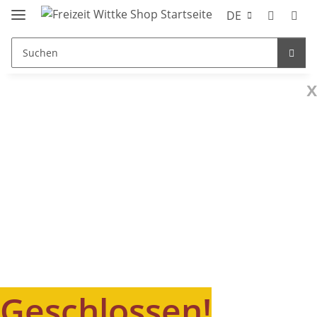
DE
x
Geschlossen!