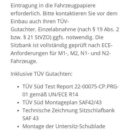
Eintragung in die Fahrzeugpapiere
erforderlich. Bitte kontaktieren Sie vor dem
Einbau auch Ihren TÜV-
Gutachter. Einzelabnahme (nach § 19 Abs. 2
bzw. § 21 StVZO) ggfs. notwendig. Die
Sitzbank ist vollständig geprüft nach ECE-
Anforderungen für M1-, M2, N1- und N2-
Fahrzeuge.
Inklusive TÜV Gutachten:
TÜV Süd Test Report 22-00075-CP.PRG-
01 gemäß UN/ECE R14
TÜV Süd
Montageplan SAF42/43
Technische Zeichnung Sitzschlafbank
SAF 43
Montage der Untersitz-Schublade