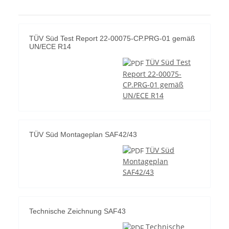
TÜV Süd Test Report 22-00075-CP.PRG-01 gemäß
UN/ECE R14
TÜV Süd Test
Report 22-00075-
CP.PRG-01 gemäß
UN/ECE R14
TÜV Süd Montageplan SAF42/43
TÜV Süd
Montageplan
SAF42/43
Technische Zeichnung SAF43
Technische