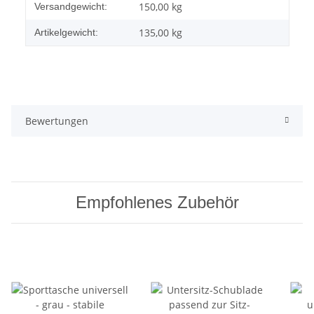
Produkteigenschaft
Wert
150,00 kg
Versandgewicht:
135,00
kg
Artikelgewicht:
Bewertungen
Empfohlenes Zubehör