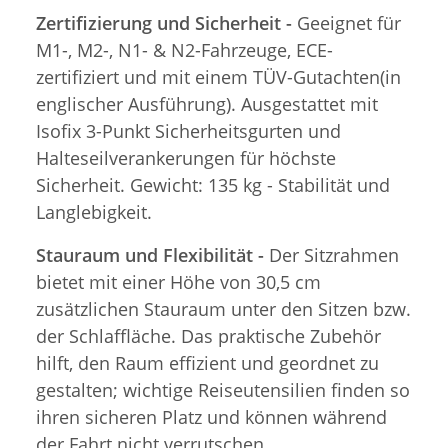
Zertifizierung und Sicherheit -
Geeignet für
M1-, M2-, N1- & N2-Fahrzeuge, ECE-
zertifiziert und mit einem TÜV-Gutachten(in
englischer Ausführung). Ausgestattet mit
Isofix 3-Punkt Sicherheitsgurten und
Halteseilverankerungen für höchste
Sicherheit. Gewicht: 135 kg - Stabilität und
Langlebigkeit.
Stauraum und Flexibilität -
Der Sitzrahmen
bietet mit einer Höhe von 30,5 cm
zusätzlichen Stauraum unter den Sitzen bzw.
der Schlaffläche. Das praktische Zubehör
hilft, den Raum effizient und geordnet zu
gestalten; wichtige Reiseutensilien finden so
ihren sicheren Platz und können während
der Fahrt nicht verrutschen.