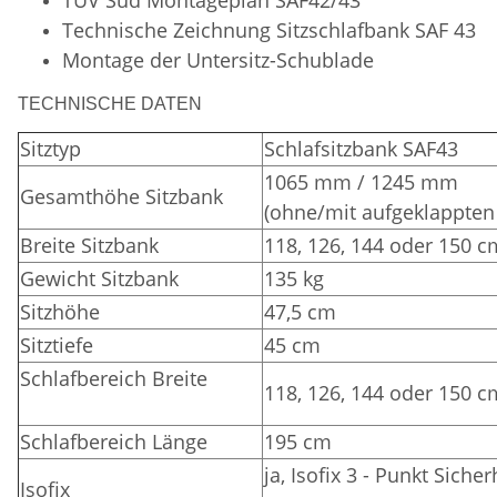
Technische Zeichnung Sitzschlafbank SAF 43
Montage der Untersitz-Schublade
TECHNISCHE DATEN
Sitztyp
Schlafsitzbank SAF43
1065 mm / 1245 mm
Gesamthöhe Sitzbank
(ohne/mit aufgeklappten
Breite Sitzbank
118, 126, 144 oder 150 c
Gewicht Sitzbank
135 kg
Sitzhöhe
47,5 cm
Sitztiefe
45 cm
Schlafbereich Breite
118, 126, 144 oder 150 c
Schlafbereich Länge
195 cm
ja, Isofix 3 - Punkt Siche
Isofix