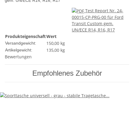
gem. UN/ECE R14, R16, R17
Test Report Nr. 24-
00015-CP-PRG-00 für Ford
Transit Custom gem.
UN/ECE R14, R16, R17
Produkteigenschaft
Wert
150,00 kg
Versandgewicht:
135,00
kg
Artikelgewicht:
Bewertungen
Empfohlenes Zubehör