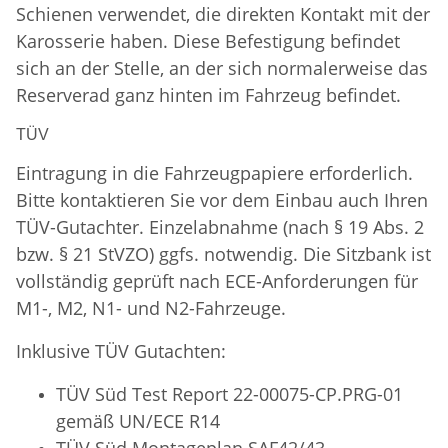
Schienen verwendet, die direkten Kontakt mit der
Karosserie haben. Diese Befestigung befindet
sich an der Stelle, an der sich normalerweise das
Reserverad ganz hinten im Fahrzeug befindet.
TÜV
Eintragung in die Fahrzeugpapiere erforderlich.
Bitte kontaktieren Sie vor dem Einbau auch Ihren
TÜV-Gutachter. Einzelabnahme (nach § 19 Abs. 2
bzw. § 21 StVZO) ggfs. notwendig. Die Sitzbank ist
vollständig geprüft nach ECE-Anforderungen für
M1-, M2, N1- und N2-Fahrzeuge.
Inklusive TÜV Gutachten:
TÜV Süd Test Report 22-00075-CP.PRG-01
gemäß UN/ECE R14
TÜV Süd
Montageplan SAF42/43