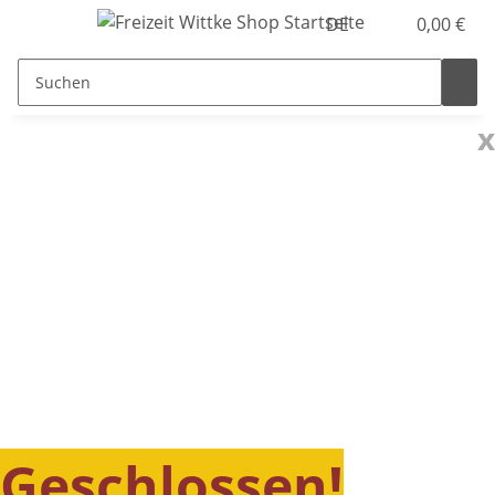
DE
0,00 €
x
Geschlossen!