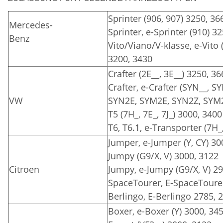
Sprinter (906, 907) 3250, 36
Mercedes-
Sprinter, e-Sprinter (910) 3
Benz
Vito/Viano/V-klasse, e-Vito 
3200, 3430
Crafter (2E__, 3E__) 3250, 3
Crafter, e-Crafter (SYN__, 
VW
SYN2E, SYM2E, SYN2Z, SYM2
T5 (7H_, 7E_, 7J_) 3000, 3400
T6, T6.1, e-Transporter (7H_,
Jumper, e-Jumper (Y, CY) 30
Jumpy (G9/X, V) 3000, 3122
Citroen
Jumpy, e-Jumpy (G9/X, V) 2
SpaceTourer, E-SpaceTourer
Berlingo, E-Berlingo 2785, 
Boxer, e-Boxer (Y) 3000, 34