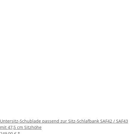
Untersitz-Schublade passend zur Sitz-Schlafbank SAF42 / SAF43
mit 47,5 cm Sitzhöhe
249,00 €
*