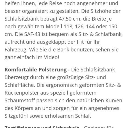
helfen Ihnen, jede Reise noch angenehmer und
besser organisiert zu gestalten. Die Sitzhöhe der
Schlafsitzbank beträgt 47,50 cm, die Breite je
nach gewähltem Modell 118, 126, 144 oder 150
cm. Die SAF-43 ist bequem als Sitz- & Schlafbank,
aufrecht und ausgeklappt der Hit für Ihr
Fahrzeug. Wie Sie die Bank benutzen, sehen Sie
ganz einfach im Video!
Komfortable Polsterung -
Die Schlafsitzbank
überzeugt durch eine großzügige Sitz- und
Schlaffläche. Die ergonomisch geformten Sitz- &
Rückenpolster aus speziell geformtem
Schaumstoff passen sich den natürlichen Kurven
des Körpers an und sorgen für ein angenehmes
Sitzgefühl sowie erholsamen Schlaf.
Zertifizierung und Sicherheit -
Geeignet für