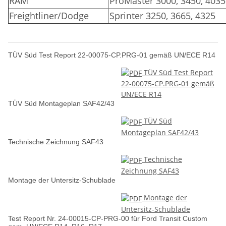
RAM
ProMaster 3000, 3450, 4035
Freightliner/Dodge
Sprinter 3250, 3665, 4325
TÜV Süd Test Report 22-00075-CP.PRG-01 gemäß UN/ECE R14
TÜV Süd Test Report
22-00075-CP.PRG-01 gemäß
UN/ECE R14
TÜV Süd Montageplan SAF42/43
TÜV Süd
Montageplan SAF42/43
Technische Zeichnung SAF43
Technische
Zeichnung SAF43
Montage der Untersitz-Schublade
Montage der
Untersitz-Schublade
Test Report Nr. 24-00015-CP-PRG-00 für Ford Transit Custom