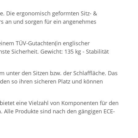
he. Die ergonomisch geformten Sitz- &
rs an und sorgen für ein angenehmes
t einem TÜV-Gutachten(in englischer
te Sicherheit. Gewicht: 135 kg - Stabilität
m unter den Sitzen bzw. der Schlaffläche. Das
inden so ihren sicheren Platz und können
e bietet eine Vielzahl von Komponenten für den
. Alle Produkte sind nach den gängigen ECE-