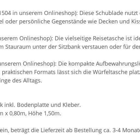
504 in unserem Onlineshop): Diese Schublade nutzt 
el oder persönliche Gegenstände wie Decken und Kisse
erem Onlineshop): Die vielseitige Reisetasche ist idea
 im Stauraum unter der Sitzbank verstauen oder für 
 unserem Onlineshop): Die kompakte Aufbewahrungslö
es praktischen Formats lässt sich die Würfeltasche pl
inge des Alltags.
k inkl. Bodenplatte und Kleber.
0m x 0,80m, Höhe 1,50m.
sein, beträgt die Lieferzeit ab Bestellung ca. 3-4 Monat