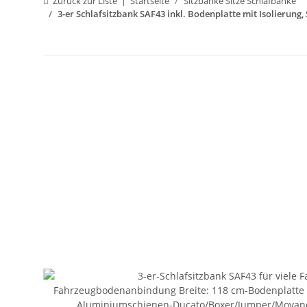
Zurück zur Liste
Startseite
Sitzbänke Sitze Schlafbänke
3-er Schlafsitzbank SAF43 inkl. Bodenplatte mit Isolierung,