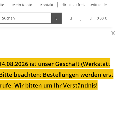
ite
Mein Konto
Kontakt
direkt zu freizeit-wittke.de
onsolen
Fahrradträger
Heizungen für Ihren Camp
0,00 €
x
 14.08.2026 ist unser Geschäft (Werkstatt
Bitte beachten: Bestellungen werden erst
ufe. Wir bitten um Ihr Verständnis!