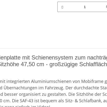
denplatte mit Schienensystem zum nachträg
Sitzhöhe 47,50 cm - großzügige Schlaffläch
 mit integrierten Aluminiumschienen von Mobiframe g
en und Übernachtungen im Fahrzeug. Der durchdachte 
besser organisiert zu gestalten. Die Sitzhöhe der Sch
cm. Die SAF-43 ist bequem als Sitz- & Schlafbank, au