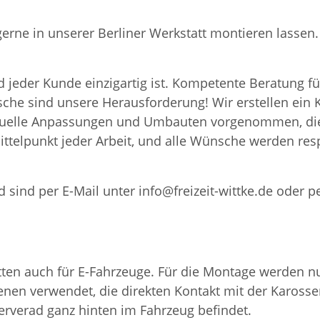
 gerne in unserer Berliner Werkstatt montieren lass
 jeder Kunde einzigartig ist. Kompetente Beratung fü
nsche sind unsere Herausforderung! Wir erstellen ei
iduelle Anpassungen und Umbauten vorgenommen, die
ttelpunkt jeder Arbeit, und alle Wünsche werden resp
 sind per E-Mail unter info@freizeit-wittke.de oder p
en auch für E-Fahrzeuge. Für die Montage werden nur
nen verwendet, die direkten Kontakt mit der Karosser
serverad ganz hinten im Fahrzeug befindet.