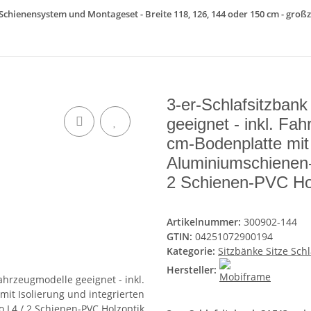
 Schienensystem und Montageset - Breite 118, 126, 144 oder 150 cm - großz
3-er-Schlafsitzban
geeignet - inkl. Fa
cm-Bodenplatte mit 
Aluminiumschienen
2 Schienen-PVC H
Artikelnummer:
300902-144
GTIN:
04251072900194
Kategorie:
Sitzbänke Sitze Sch
Hersteller: