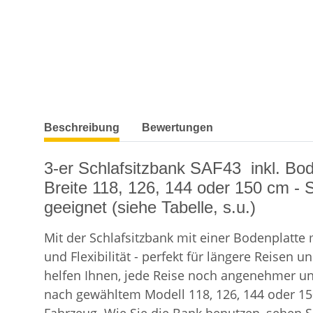
weitere Registerkarten anzeigen
Beschreibung
Bewertungen
3-er Schlafsitzbank SAF43 inkl. Bo
Breite 118, 126, 144 oder 150 cm - 
geeignet (siehe Tabelle, s.u.)
Mit der Schlafsitzbank mit einer Bodenplatte
und Flexibilität - perfekt für längere Reis
helfen Ihnen, jede Reise noch angenehmer und 
nach gewähltem Modell 118, 126, 144 oder 150 