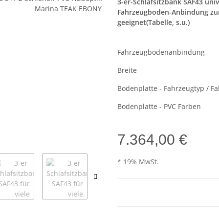
3-er-Schlafsitzbank SAF43 unive
Fahrzeugboden-Anbindung zum 
geeignet(Tabelle, s.u.)
Fahrzeugbodenanbindung
Breite
Bodenplatte - Fahrzeugtyp / F
Bodenplatte - PVC Farben
7.364,00 €
* 19% MwSt.