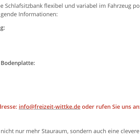
ie Schlafsitzbank flexibel und variabel im Fahrzeug 
olgende Informationen:
g:
 Bodenplatte:
dresse:
info@freizeit-wittke.de
oder rufen Sie uns an:
nicht nur mehr Stauraum, sondern auch eine clevere M