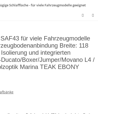
ügige Schlaffläche - für viele Fahrzeugmodelle geeignet
k SAF43 für viele Fahrzeugmodelle
hrzeugbodenanbindung Breite: 118
Isolierung und integrierten
-Ducato/Boxer/Jumper/Movano L4 /
olzoptik Marina TEAK EBONY
lafbänke