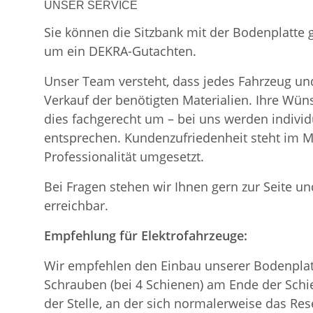
UNSER SERVICE
Sie können die Sitzbank mit der Bodenplatte
um ein DEKRA-Gutachten.
Unser Team versteht, dass jedes Fahrzeug und
Verkauf der benötigten Materialien. Ihre Wü
dies fachgerecht um – bei uns werden indiv
entsprechen. Kundenzufriedenheit steht im Mi
Professionalität umgesetzt.
Bei Fragen stehen wir Ihnen gern zur Seite und
erreichbar.
Empfehlung für Elektrofahrzeuge:
Wir empfehlen den Einbau unserer Bodenplatt
Schrauben (bei 4 Schienen) am Ende der Schie
der Stelle, an der sich normalerweise das Re