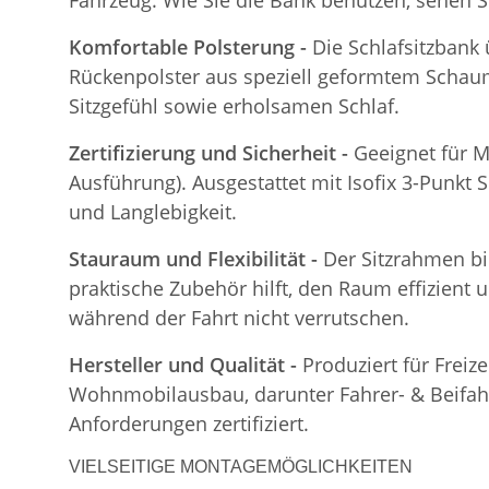
Fahrzeug. Wie Sie die Bank benutzen, sehen S
Komfortable Polsterung -
Die Schlafsitzbank
Rückenpolster aus speziell geformtem Schaum
Sitzgefühl sowie erholsamen Schlaf.
Zertifizierung und Sicherheit -
Geeignet für M
Ausführung). Ausgestattet mit Isofix 3-Punkt S
und Langlebigkeit.
Stauraum und Flexibilität -
Der Sitzrahmen bi
praktische Zubehör hilft, den Raum effizient 
während der Fahrt nicht verrutschen.
Hersteller und Qualität -
Produziert für Freiz
Wohnmobilausbau, darunter Fahrer- & Beifahre
Anforderungen zertifiziert.
VIELSEITIGE MONTAGEMÖGLICHKEITEN