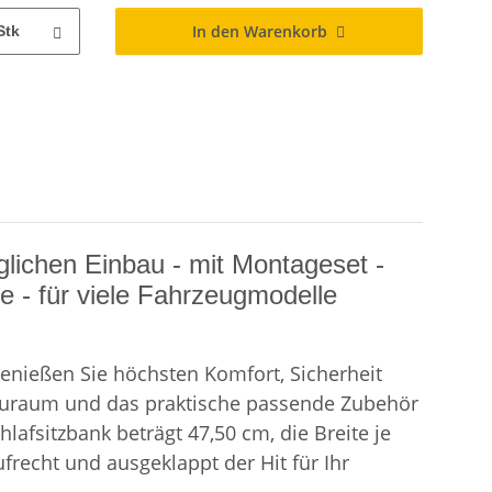
In den Warenkorb
Stk
lichen Einbau - mit Montageset -
e - für viele Fahrzeugmodelle
enießen Sie höchsten Komfort, Sicherheit
Stauraum und das praktische passende Zubehör
lafsitzbank beträgt 47,50 cm, die Breite je
frecht und ausgeklappt der Hit für Ihr