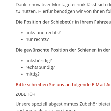
Dank innovativer Montagetechnik lässt sich d
zu nutzen. Hierfür benötigen wir von Ihnen f
Die Position der Schiebetür in Ihrem Fahrzeu
links und rechts?
nur rechts?
Die gewünschte Position der Schienen in der
linksbündig?
rechtsbündig?
mittig?
Bitte schreiben Sie uns an folgende E-Mail-A
ZUBEHÖR
Unsere speziell abgestimmtes Zubehör bietet 
und zugänglich zu verstauen: