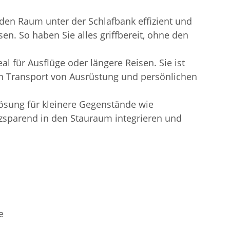
den Raum unter der Schlafbank effizient und
n. So haben Sie alles griffbereit, ohne den
l für Ausflüge oder längere Reisen. Sie ist
den Transport von Ausrüstung und persönlichen
sung für kleinere Gegenstände wie
atzsparend in den Stauraum integrieren und
e