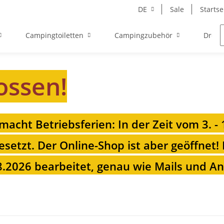
DE
Sale
Startse
Campingtoiletten
Campingzubehör
Drehk
ossen!
 macht Betriebsferien: In der Zeit vom 3. -
esetzt. Der Online-Shop ist aber geöffnet!
.2026 bearbeitet, genau wie Mails und Anr