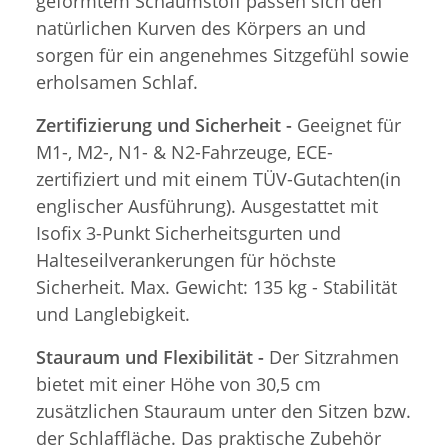
geformtem Schaumstoff passen sich den
natürlichen Kurven des Körpers an und
sorgen für ein angenehmes Sitzgefühl sowie
erholsamen Schlaf.
Zertifizierung und Sicherheit -
Geeignet für
M1-, M2-, N1- & N2-Fahrzeuge, ECE-
zertifiziert und mit einem TÜV-Gutachten(in
englischer Ausführung). Ausgestattet mit
Isofix 3-Punkt Sicherheitsgurten und
Halteseilverankerungen für höchste
Sicherheit. Max. Gewicht: 135 kg - Stabilität
und Langlebigkeit.
Stauraum und Flexibilität -
Der Sitzrahmen
bietet mit einer Höhe von 30,5 cm
zusätzlichen Stauraum unter den Sitzen bzw.
der Schlaffläche. Das praktische Zubehör