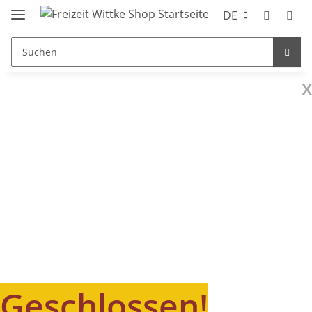
DE
x
Geschlossen!