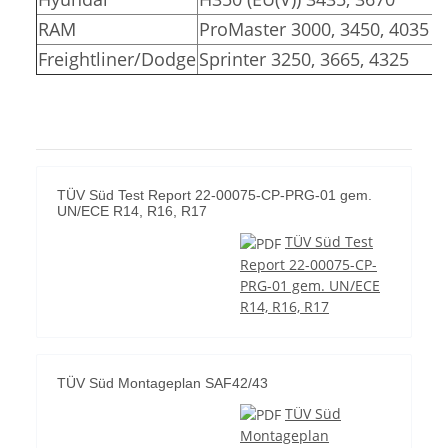
RAM
ProMaster 3000, 3450, 4035
Freightliner/Dodge
Sprinter 3250, 3665, 4325
TÜV Süd Test Report 22-00075-CP-PRG-01 gem.
UN/ECE R14, R16, R17
TÜV Süd Test
Report 22-00075-CP-
PRG-01 gem. UN/ECE
R14, R16, R17
TÜV Süd Montageplan SAF42/43
TÜV Süd
Montageplan