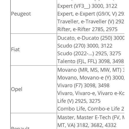
Expert (VF3__) 3000, 3122
Peugeot
Expert, e-Expert (G9/X, V) 292
Traveller, e-Traveller (V) 2925
Rifter, e-Rifter 2785, 2975
Ducato, e-Ducato (250) 3000, 
Scudo (270) 3000, 3122
Fiat
Scudo (2022-…) 2925, 3275
Talento (FJL, FFL) 3098, 3498
Movano (MR, MS, MW, MT) 318
Movano, Movano-e (Y) 3000, 3
Vivaro (F7) 3098, 3498
Opel
Vivaro, Vivaro-e, Vivaro e-Komb
Life (V) 2925, 3275
Combo Life, Combo-e Life 278
Master, Master E-Tech (FV, M
MT, VA) 3182, 3682, 4332
Renault