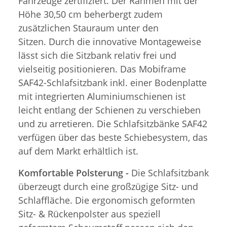
Fahrzeuge zertifiziert. Der Rahmen mit der
Höhe 30,50 cm beherbergt zudem
zusätzlichen Stauraum unter den
Sitzen. Durch die innovative Montageweise
lässt sich die Sitzbank relativ frei und
vielseitig positionieren. Das Mobiframe
SAF42-Schlafsitzbank inkl. einer Bodenplatte
mit integrierten Aluminiumschienen ist
leicht entlang der Schienen zu verschieben
und zu arretieren. Die Schlafsitzbänke SAF42
verfügen über das beste Schiebesystem, das
auf dem Markt erhältlich ist.
Komfortable Polsterung -
Die Schlafsitzbank
überzeugt durch eine großzügige Sitz- und
Schlaffläche. Die ergonomisch geformten
Sitz- & Rückenpolster aus speziell