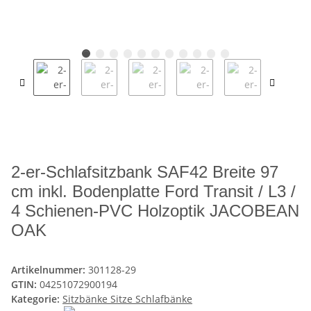
2-er-Schlafsitzbank SAF42 Breite 97
cm inkl. Bodenplatte Ford Transit / L3 /
4 Schienen-PVC Holzoptik JACOBEAN
OAK
Artikelnummer:
301128-29
GTIN:
04251072900194
Kategorie:
Sitzbänke Sitze Schlafbänke