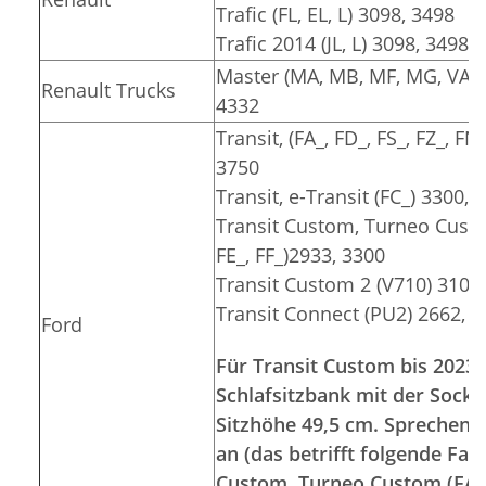
Trafic (FL, EL, L) 3098, 3498
Trafic 2014 (JL, L) 3098, 3498
Master (MA, MB, MF, MG, VA, V
Renault Trucks
4332
Transit, (FA_, FD_, FS_, FZ_, FN
3750
Transit, e-Transit (FC_) 3300, 
Transit Custom, Turneo Custom
FE_, FF_)2933, 3300
Transit Custom 2 (V710) 3100
Transit Connect (PU2) 2662, 
Ford
Für Transit Custom bis 2023 
Schlafsitzbank mit der Socke
Sitzhöhe 49,5 cm. Sprechen S
an (das betrifft folgende Fa
Custom, Turneo Custom (FA_, 