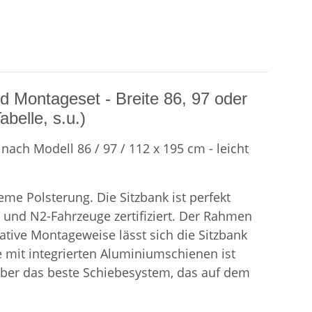
d Montageset - Breite 86, 97 oder
belle, s.u.)
nach Modell 86 / 97 / 112 x 195 cm - leicht
me Polsterung. Die Sitzbank ist perfekt
 und N2-Fahrzeuge zertifiziert. Der Rahmen
tive Montageweise lässt sich die Sitzbank
te mit integrierten Aluminiumschienen ist
 über das beste Schiebesystem, das auf dem