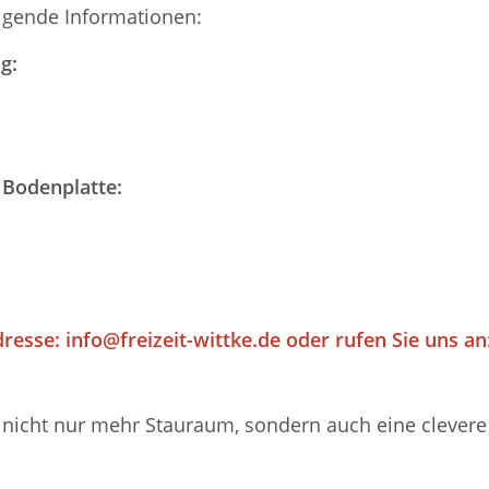
olgende Informationen:
g:
 Bodenplatte:
dresse:
info@freizeit-wittke.de
oder rufen Sie uns an:
nicht nur mehr Stauraum, sondern auch eine clevere M