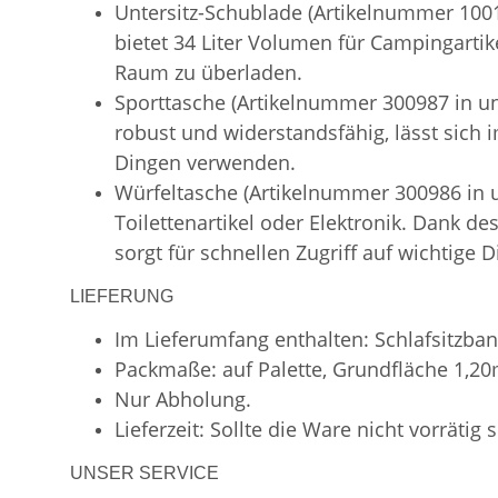
Untersitz-Schublade (Artikelnummer 1001
bietet 34 Liter Volumen für Campingartik
Raum zu überladen.
Sporttasche (Artikelnummer 300987 in uns
robust und widerstandsfähig, lässt sich
Dingen verwenden.
Würfeltasche (Artikelnummer 300986 in
Toilettenartikel oder Elektronik. Dank d
sorgt für schnellen Zugriff auf wichtige D
LIEFERUNG
Im Lieferumfang enthalten: Schlafsitzban
Packmaße: auf Palette, Grundfläche 1,2
Nur Abholung.
Lieferzeit: Sollte die Ware nicht vorrätig 
UNSER SERVICE