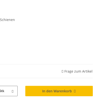
/ Schienen
Frage zum Artikel
In den Warenkorb
Stk