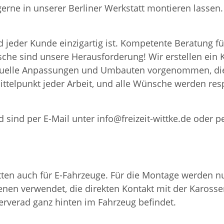
 gerne in unserer Berliner Werkstatt montieren lass
 jeder Kunde einzigartig ist. Kompetente Beratung fü
nsche sind unsere Herausforderung! Wir erstellen ei
iduelle Anpassungen und Umbauten vorgenommen, die
ttelpunkt jeder Arbeit, und alle Wünsche werden resp
 sind per E-Mail unter info@freizeit-wittke.de oder p
en auch für E-Fahrzeuge. Für die Montage werden nur
nen verwendet, die direkten Kontakt mit der Karosser
serverad ganz hinten im Fahrzeug befindet.