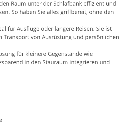
den Raum unter der Schlafbank effizient und
n. So haben Sie alles griffbereit, ohne den
l für Ausflüge oder längere Reisen. Sie ist
den Transport von Ausrüstung und persönlichen
sung für kleinere Gegenstände wie
atzsparend in den Stauraum integrieren und
e