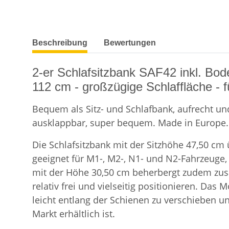
weitere Registerkarten anzeigen
Beschreibung
Bewertungen
2-er Schlafsitzbank SAF42 inkl. Bod
112 cm - großzügige Schlaffläche - f
Bequem als Sitz- und Schlafbank, aufrecht und 
ausklappbar, super bequem. Made in Europe. 
Die Schlafsitzbank mit der Sitzhöhe 47,50 cm
geeignet für M1-, M2-, N1- und N2-Fahrzeuge,
mit der Höhe 30,50 cm beherbergt zudem zusät
relativ frei und vielseitig positionieren. Das
leicht entlang der Schienen zu verschieben u
Markt erhältlich ist.