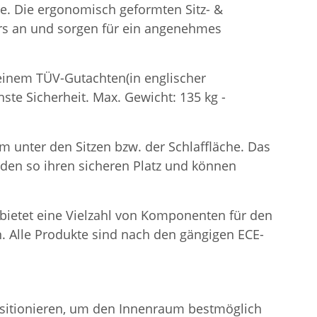
he. Die ergonomisch geformten Sitz- &
rs an und sorgen für ein angenehmes
t einem TÜV-Gutachten(in englischer
ste Sicherheit. Max. Gewicht: 135 kg -
m unter den Sitzen bzw. der Schlaffläche. Das
inden so ihren sicheren Platz und können
e bietet eine Vielzahl von Komponenten für den
. Alle Produkte sind nach den gängigen ECE-
positionieren, um den Innenraum bestmöglich