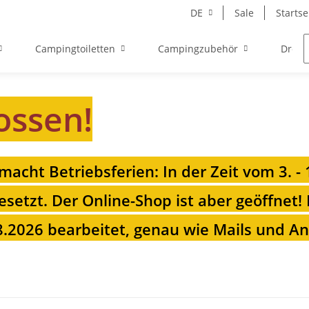
DE
Sale
Startse
Campingtoiletten
Campingzubehör
Drehk
ossen!
 macht Betriebsferien: In der Zeit vom 3. -
esetzt. Der Online-Shop ist aber geöffnet!
.2026 bearbeitet, genau wie Mails und Anr