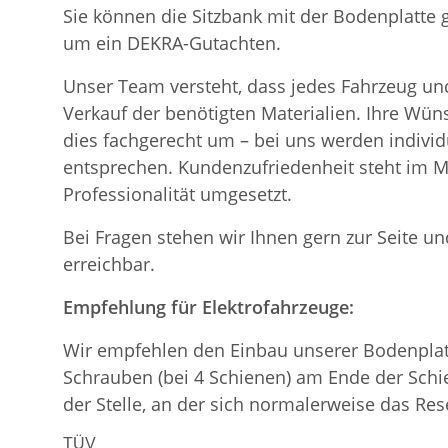
Sie können die Sitzbank mit der Bodenplatte
um ein DEKRA-Gutachten.
Unser Team versteht, dass jedes Fahrzeug und
Verkauf der benötigten Materialien. Ihre Wü
dies fachgerecht um – bei uns werden indiv
entsprechen. Kundenzufriedenheit steht im Mi
Professionalität umgesetzt.
Bei Fragen stehen wir Ihnen gern zur Seite und
erreichbar.
Empfehlung für Elektrofahrzeuge:
Wir empfehlen den Einbau unserer Bodenplatt
Schrauben (bei 4 Schienen) am Ende der Schie
der Stelle, an der sich normalerweise das Re
TÜV