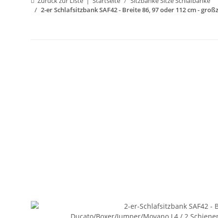
Zurück zur Liste
Startseite
Sitzbänke Sitze Schlafbänke
2-er Schlafsitzbank SAF42 - Breite 86, 97 oder 112 cm - gro