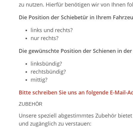
zu nutzen. Hierfür benötigen wir von Ihnen f
Die Position der Schiebetür in Ihrem Fahrzeu
links und rechts?
nur rechts?
Die gewünschte Position der Schienen in der
linksbündig?
rechtsbündig?
mittig?
Bitte schreiben Sie uns an folgende E-Mail-A
ZUBEHÖR
Unsere speziell abgestimmtes Zubehör bietet 
und zugänglich zu verstauen: