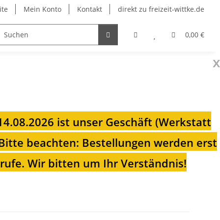
ite
Mein Konto
Kontakt
direkt zu freizeit-wittke.de
onsolen
Fahrradträger
Heizungen für Ihren Camp
0,00 €
x
 14.08.2026 ist unser Geschäft (Werkstatt
Bitte beachten: Bestellungen werden erst
ufe. Wir bitten um Ihr Verständnis!