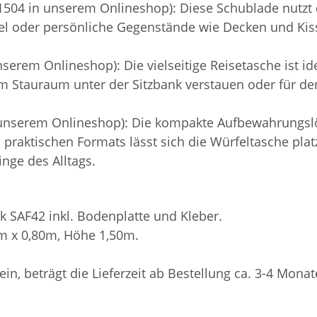
504 in unserem Onlineshop): Diese Schublade nutzt 
el oder persönliche Gegenstände wie Decken und Kisse
erem Onlineshop): Die vielseitige Reisetasche ist idea
 im Stauraum unter der Sitzbank verstauen oder für 
 unserem Onlineshop): Die kompakte Aufbewahrungslö
es praktischen Formats lässt sich die Würfeltasche pl
inge des Alltags.
k SAF42 inkl. Bodenplatte und Kleber.
0m x 0,80m, Höhe 1,50m.
sein, beträgt die Lieferzeit ab Bestellung ca. 3-4 Monat