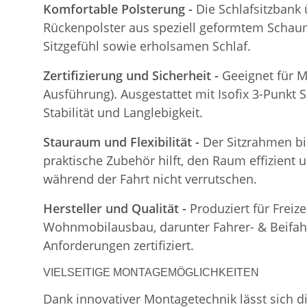
Komfortable Polsterung -
Die Schlafsitzbank
Rückenpolster aus speziell geformtem Schaum
Sitzgefühl sowie erholsamen Schlaf.
Zertifizierung und Sicherheit -
Geeignet für M
Ausführung). Ausgestattet mit Isofix 3-Punkt 
Stabilität und Langlebigkeit.
Stauraum und Flexibilität -
Der Sitzrahmen bi
praktische Zubehör hilft, den Raum effizient 
während der Fahrt nicht verrutschen.
Hersteller und Qualität -
Produziert für Freiz
Wohnmobilausbau, darunter Fahrer- & Beifahre
Anforderungen zertifiziert.
VIELSEITIGE MONTAGEMÖGLICHKEITEN
Dank innovativer Montagetechnik lässt sich d