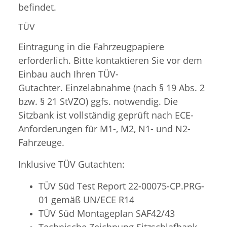
befindet.
TÜV
Eintragung in die Fahrzeugpapiere
erforderlich. Bitte kontaktieren Sie vor dem
Einbau auch Ihren TÜV-
Gutachter. Einzelabnahme (nach § 19 Abs. 2
bzw. § 21 StVZO) ggfs. notwendig. Die
Sitzbank ist vollständig geprüft nach ECE-
Anforderungen für M1-, M2, N1- und N2-
Fahrzeuge.
Inklusive TÜV Gutachten:
TÜV Süd Test Report 22-00075-CP.PRG-
01 gemäß UN/ECE R14
TÜV Süd
Montageplan SAF42/43
Technische Zeichnung Sitzschlafbank