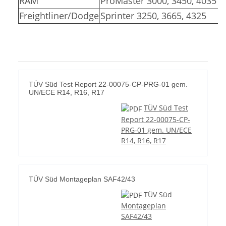
RAM
ProMaster 3000, 3450, 4035
Freightliner/Dodge
Sprinter 3250, 3665, 4325
TÜV Süd Test Report 22-00075-CP-PRG-01 gem.
UN/ECE R14, R16, R17
TÜV Süd Test
Report 22-00075-CP-
PRG-01 gem. UN/ECE
R14, R16, R17
TÜV Süd Montageplan SAF42/43
TÜV Süd
Montageplan
SAF42/43