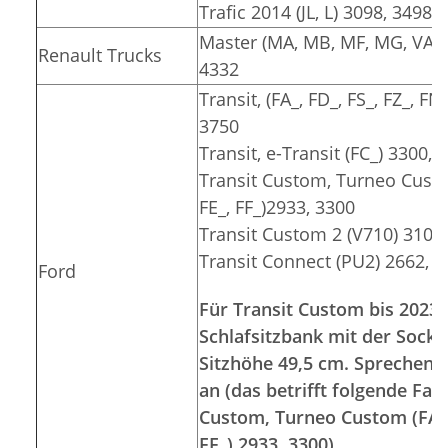
Trafic 2014 (JL, L) 3098, 3498
Master (MA, MB, MF, MG, VA, V
Renault Trucks
4332
Transit, (FA_, FD_, FS_, FZ_, FN
3750
Transit, e-Transit (FC_) 3300, 
Transit Custom, Turneo Custom
FE_, FF_)2933, 3300
Transit Custom 2 (V710) 3100
Transit Connect (PU2) 2662, 
Ford
Für Transit Custom bis 2023 
Schlafsitzbank mit der Socke
Sitzhöhe 49,5 cm. Sprechen S
an (das betrifft folgende Fa
Custom, Turneo Custom (FA_, 
FF_) 2933, 3300)