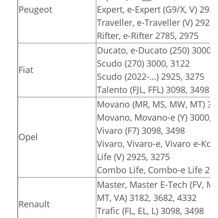
Peugeot
Expert, e-Expert (G9/X, V) 292
Traveller, e-Traveller (V) 2925
Rifter, e-Rifter 2785, 2975
Ducato, e-Ducato (250) 3000, 
Scudo (270) 3000, 3122
Fiat
Scudo (2022-…) 2925, 3275
Talento (FJL, FFL) 3098, 3498
Movano (MR, MS, MW, MT) 318
Movano, Movano-e (Y) 3000, 3
Vivaro (F7) 3098, 3498
Opel
Vivaro, Vivaro-e, Vivaro e-Komb
Life (V) 2925, 3275
Combo Life, Combo-e Life 278
Master, Master E-Tech (FV, M
MT, VA) 3182, 3682, 4332
Renault
Trafic (FL, EL, L) 3098, 3498