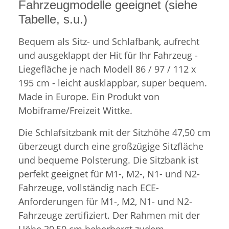
Fahrzeugmodelle geeignet (siehe
Tabelle, s.u.)
Bequem als Sitz- und Schlafbank, aufrecht
und ausgeklappt der Hit für Ihr Fahrzeug -
Liegefläche je nach Modell 86 / 97 / 112 x
195 cm - leicht ausklappbar, super bequem.
Made in Europe. Ein Produkt von
Mobiframe/Freizeit Wittke.
Die Schlafsitzbank mit der Sitzhöhe 47,50 cm
überzeugt durch eine großzügige Sitzfläche
und bequeme Polsterung. Die Sitzbank ist
perfekt geeignet für M1-, M2-, N1- und N2-
Fahrzeuge, vollständig nach ECE-
Anforderungen für M1-, M2, N1- und N2-
Fahrzeuge zertifiziert. Der Rahmen mit der
Höhe 30,50 cm beherbergt zudem