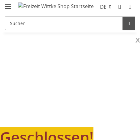
DE
x
Geschlossen!