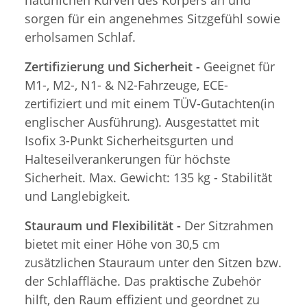
sorgen für ein angenehmes Sitzgefühl sowie
erholsamen Schlaf.
Zertifizierung und Sicherheit -
Geeignet für
M1-, M2-, N1- & N2-Fahrzeuge, ECE-
zertifiziert und mit einem TÜV-Gutachten(in
englischer Ausführung). Ausgestattet mit
Isofix 3-Punkt Sicherheitsgurten und
Halteseilverankerungen für höchste
Sicherheit. Max. Gewicht: 135 kg - Stabilität
und Langlebigkeit.
Stauraum und Flexibilität -
Der Sitzrahmen
bietet mit einer Höhe von 30,5 cm
zusätzlichen Stauraum unter den Sitzen bzw.
der Schlaffläche. Das praktische Zubehör
hilft, den Raum effizient und geordnet zu