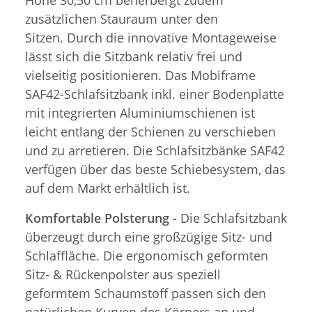
zusätzlichen Stauraum unter den
Sitzen. Durch die innovative Montageweise
lässt sich die Sitzbank relativ frei und
vielseitig positionieren. Das Mobiframe
SAF42-Schlafsitzbank inkl. einer Bodenplatte
mit integrierten Aluminiumschienen ist
leicht entlang der Schienen zu verschieben
und zu arretieren. Die Schlafsitzbänke SAF42
verfügen über das beste Schiebesystem, das
auf dem Markt erhältlich ist.
Komfortable Polsterung -
Die Schlafsitzbank
überzeugt durch eine großzügige Sitz- und
Schlaffläche. Die ergonomisch geformten
Sitz- & Rückenpolster aus speziell
geformtem Schaumstoff passen sich den
natürlichen Kurven des Körpers an und