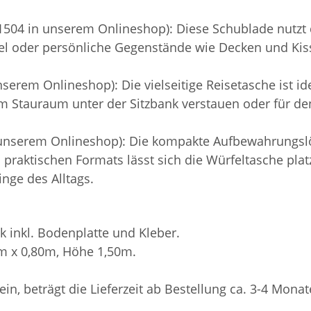
504 in unserem Onlineshop): Diese Schublade nutzt 
el oder persönliche Gegenstände wie Decken und Kisse
erem Onlineshop): Die vielseitige Reisetasche ist idea
 im Stauraum unter der Sitzbank verstauen oder für 
 unserem Onlineshop): Die kompakte Aufbewahrungslö
es praktischen Formats lässt sich die Würfeltasche pl
inge des Alltags.
k inkl. Bodenplatte und Kleber.
0m x 0,80m, Höhe 1,50m.
sein, beträgt die Lieferzeit ab Bestellung ca. 3-4 Monat