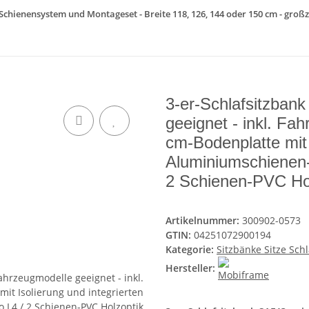
 Schienensystem und Montageset - Breite 118, 126, 144 oder 150 cm - großz
3-er-Schlafsitzban
geeignet - inkl. Fa
cm-Bodenplatte mit 
Aluminiumschienen
2 Schienen-PVC H
Artikelnummer:
300902-0573
GTIN:
04251072900194
Kategorie:
Sitzbänke Sitze Sch
Hersteller: