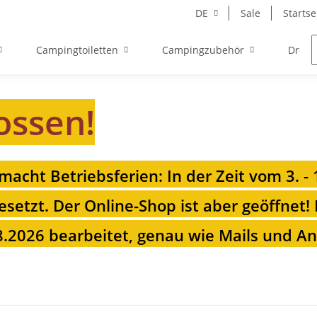
DE
Sale
Startse
Campingtoiletten
Campingzubehör
Drehk
ossen!
 macht Betriebsferien: In der Zeit vom 3. -
esetzt. Der Online-Shop ist aber geöffnet!
.2026 bearbeitet, genau wie Mails und Anr