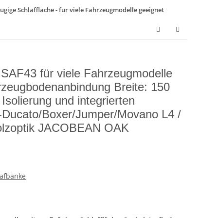
ügige Schlaffläche - für viele Fahrzeugmodelle geeignet
k SAF43 für viele Fahrzeugmodelle
hrzeugbodenanbindung Breite: 150
Isolierung und integrierten
-Ducato/Boxer/Jumper/Movano L4 /
olzoptik JACOBEAN OAK
lafbänke