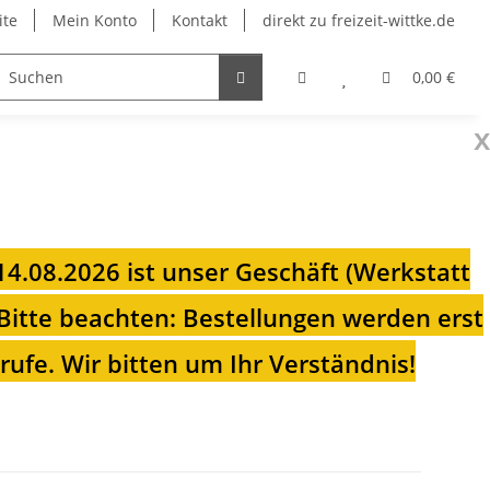
ite
Mein Konto
Kontakt
direkt zu freizeit-wittke.de
onsolen
Fahrradträger
Heizungen für Ihren Camp
0,00 €
x
 14.08.2026 ist unser Geschäft (Werkstatt
Bitte beachten: Bestellungen werden erst
ufe. Wir bitten um Ihr Verständnis!