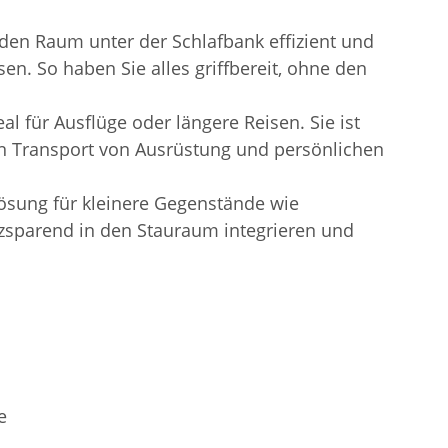
den Raum unter der Schlafbank effizient und
n. So haben Sie alles griffbereit, ohne den
l für Ausflüge oder längere Reisen. Sie ist
den Transport von Ausrüstung und persönlichen
sung für kleinere Gegenstände wie
atzsparend in den Stauraum integrieren und
e