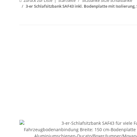
Zurück zur Liste
Startseite
Sitzbänke Sitze Schlafbänke
3-er Schlafsitzbank SAF43 inkl. Bodenplatte mit Isolierung,