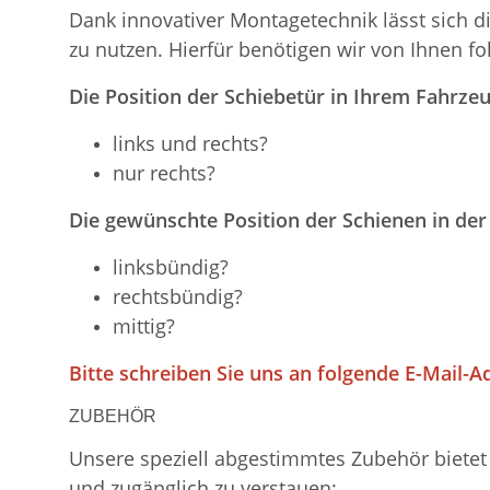
Dank innovativer Montagetechnik lässt sich d
zu nutzen. Hierfür benötigen wir von Ihnen f
Die Position der Schiebetür in Ihrem Fahrzeu
links und rechts?
nur rechts?
Die gewünschte Position der Schienen in der
linksbündig?
rechtsbündig?
mittig?
Bitte schreiben Sie uns an folgende E-Mail-A
ZUBEHÖR
Unsere speziell abgestimmtes Zubehör bietet 
und zugänglich zu verstauen: