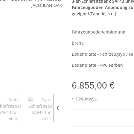
3-er-Schlafsitzbank SAF43 unive
Fahrzeugboden-Anbindung zum 
geeignet(Tabelle, s.u.)
Fahrzeugbodenanbindung
Breite
Bodenplatte - Fahrzeugtyp / F
Bodenplatte - PVC Farben
6.855,00 €
* 19% MwSt.