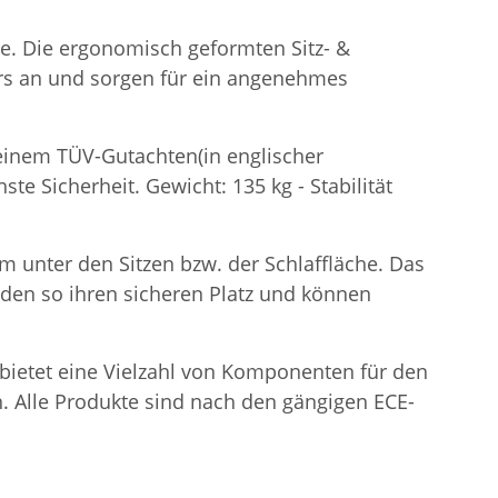
he. Die ergonomisch geformten Sitz- &
rs an und sorgen für ein angenehmes
t einem TÜV-Gutachten(in englischer
te Sicherheit. Gewicht: 135 kg - Stabilität
m unter den Sitzen bzw. der Schlaffläche. Das
inden so ihren sicheren Platz und können
e bietet eine Vielzahl von Komponenten für den
. Alle Produkte sind nach den gängigen ECE-