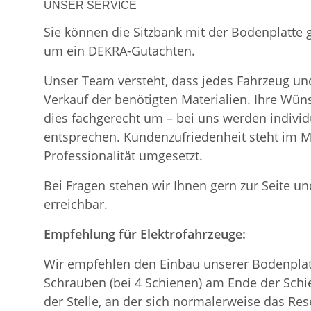
UNSER SERVICE
Sie können die Sitzbank mit der Bodenplatte
um ein DEKRA-Gutachten.
Unser Team versteht, dass jedes Fahrzeug und
Verkauf der benötigten Materialien. Ihre Wü
dies fachgerecht um – bei uns werden indiv
entsprechen. Kundenzufriedenheit steht im Mi
Professionalität umgesetzt.
Bei Fragen stehen wir Ihnen gern zur Seite und
erreichbar.
Empfehlung für Elektrofahrzeuge:
Wir empfehlen den Einbau unserer Bodenplatt
Schrauben (bei 4 Schienen) am Ende der Schie
der Stelle, an der sich normalerweise das Re