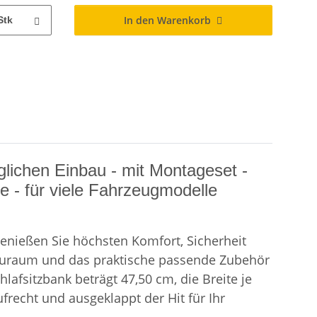
In den Warenkorb
Stk
lichen Einbau - mit Montageset -
e - für viele Fahrzeugmodelle
enießen Sie höchsten Komfort, Sicherheit
Stauraum und das praktische passende Zubehör
lafsitzbank beträgt 47,50 cm, die Breite je
frecht und ausgeklappt der Hit für Ihr