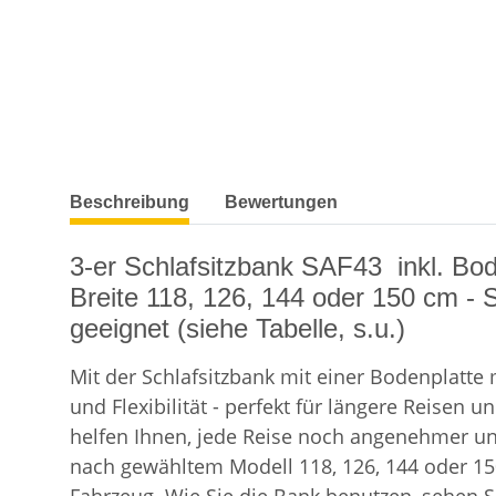
weitere Registerkarten anzeigen
Beschreibung
Bewertungen
3-er Schlafsitzbank SAF43 inkl. Bo
Breite 118, 126, 144 oder 150 cm - 
geeignet (siehe Tabelle, s.u.)
Mit der Schlafsitzbank mit einer Bodenplatte
und Flexibilität - perfekt für längere Reis
helfen Ihnen, jede Reise noch angenehmer und 
nach gewähltem Modell 118, 126, 144 oder 150 