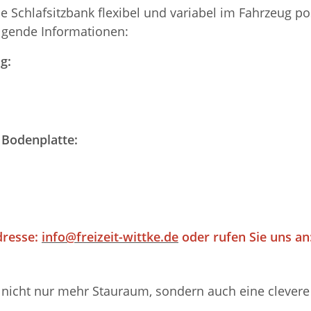
ie Schlafsitzbank flexibel und variabel im Fahrzeug 
olgende Informationen:
g:
 Bodenplatte:
dresse:
info@freizeit-wittke.de
oder rufen Sie uns an:
nicht nur mehr Stauraum, sondern auch eine clevere M