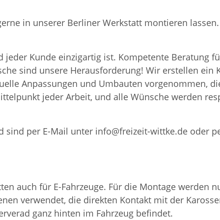
 gerne in unserer Berliner Werkstatt montieren lass
 jeder Kunde einzigartig ist. Kompetente Beratung fü
nsche sind unsere Herausforderung! Wir erstellen ei
iduelle Anpassungen und Umbauten vorgenommen, die
ttelpunkt jeder Arbeit, und alle Wünsche werden resp
 sind per E-Mail unter info@freizeit-wittke.de oder p
en auch für E-Fahrzeuge. Für die Montage werden nur
nen verwendet, die direkten Kontakt mit der Karosser
serverad ganz hinten im Fahrzeug befindet.