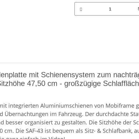
denplatte mit Schienensystem zum nachträg
Sitzhöhe 47,50 cm - großzügige Schlaffläch
 mit integrierten Aluminiumschienen von Mobiframe g
en und Übernachtungen im Fahrzeug. Der durchdachte 
besser organisiert zu gestalten. Die Sitzhöhe der Sch
cm. Die SAF-43 ist bequem als Sitz- & Schlafbank, au