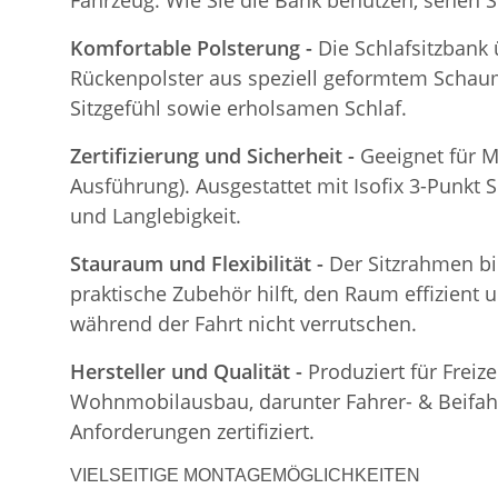
Fahrzeug. Wie Sie die Bank benutzen, sehen S
Komfortable Polsterung -
Die Schlafsitzbank
Rückenpolster aus speziell geformtem Schaum
Sitzgefühl sowie erholsamen Schlaf.
Zertifizierung und Sicherheit -
Geeignet für M
Ausführung). Ausgestattet mit Isofix 3-Punkt S
und Langlebigkeit.
Stauraum und Flexibilität -
Der Sitzrahmen bi
praktische Zubehör hilft, den Raum effizient 
während der Fahrt nicht verrutschen.
Hersteller und Qualität -
Produziert für Freiz
Wohnmobilausbau, darunter Fahrer- & Beifahre
Anforderungen zertifiziert.
VIELSEITIGE MONTAGEMÖGLICHKEITEN