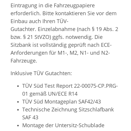
Eintragung in die Fahrzeugpapiere
erforderlich. Bitte kontaktieren Sie vor dem
Einbau auch Ihren TÜV-
Gutachter. Einzelabnahme (nach § 19 Abs. 2
bzw. § 21 StVZO) ggfs. notwendig. Die
Sitzbank ist vollständig geprüft nach ECE-
Anforderungen für M1-, M2, N1- und N2-
Fahrzeuge.
Inklusive TÜV Gutachten:
TÜV Süd Test Report 22-00075-CP.PRG-
01 gemäß UN/ECE R14
TÜV Süd
Montageplan SAF42/43
Technische Zeichnung Sitzschlafbank
SAF 43
Montage der Untersitz-Schublade