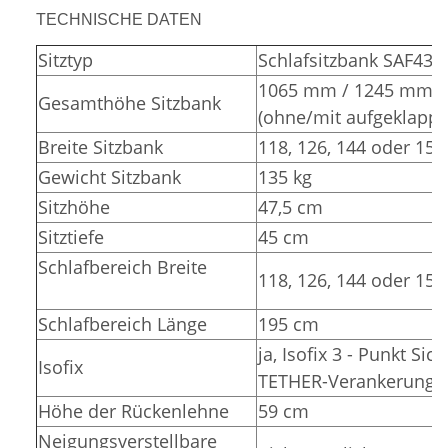
TECHNISCHE DATEN
Sitztyp
Schlafsitzbank SAF43
1065 mm / 1245 mm
Gesamthöhe Sitzbank
(ohne/mit aufgeklappt
Breite Sitzbank
118, 126, 144 oder 15
Gewicht Sitzbank
135 kg
Sitzhöhe
47,5 cm
Sitztiefe
45 cm
Schlafbereich Breite
118, 126, 144 oder 15
Schlafbereich Länge
195 cm
ja, Isofix 3 - Punkt Sic
Isofix
TETHER-Verankerunge
Höhe der Rückenlehne
59 cm
Neigungsverstellbare