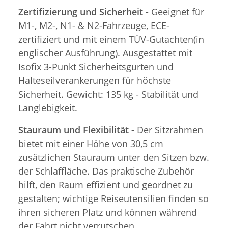
Zertifizierung und Sicherheit -
Geeignet für
M1-, M2-, N1- & N2-Fahrzeuge, ECE-
zertifiziert und mit einem TÜV-Gutachten(in
englischer Ausführung). Ausgestattet mit
Isofix 3-Punkt Sicherheitsgurten und
Halteseilverankerungen für höchste
Sicherheit. Gewicht: 135 kg - Stabilität und
Langlebigkeit.
Stauraum und Flexibilität -
Der Sitzrahmen
bietet mit einer Höhe von 30,5 cm
zusätzlichen Stauraum unter den Sitzen bzw.
der Schlaffläche. Das praktische Zubehör
hilft, den Raum effizient und geordnet zu
gestalten; wichtige Reiseutensilien finden so
ihren sicheren Platz und können während
der Fahrt nicht verrutschen.