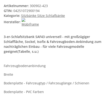
Artikelnummer:
300902-423
GTIN:
04251072900194
Kategorie:
Sitzbänke Sitze Schlafbänke
Hersteller:
3-er-Schlafsitzbank SAF43 universell - mit großzügiger
Schlaffläche, Sockel, Isofix & Fahrzeugboden-Anbindung zum
nachträglichen Einbau - für viele Fahrzeugmodelle
geeignet(Tabelle, s.u.)
Fahrzeugbodenanbindung
Breite
Bodenplatte - Fahrzeugtyp / Fahrzeuglänge / Schienen
Bodenplatte - PVC Farben