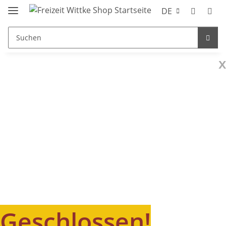
DE
x
Geschlossen!