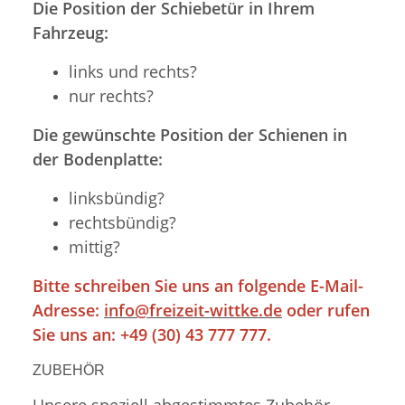
Die Position der Schiebetür in Ihrem
Fahrzeug:
links und rechts?
nur rechts?
Die gewünschte Position der Schienen in
der Bodenplatte:
linksbündig?
rechtsbündig?
mittig?
Bitte schreiben Sie uns an folgende E-Mail-
Adresse:
info@freizeit-wittke.de
oder rufen
Sie uns an: +49 (30) 43 777 777.
ZUBEHÖR
Unsere speziell abgestimmtes Zubehör