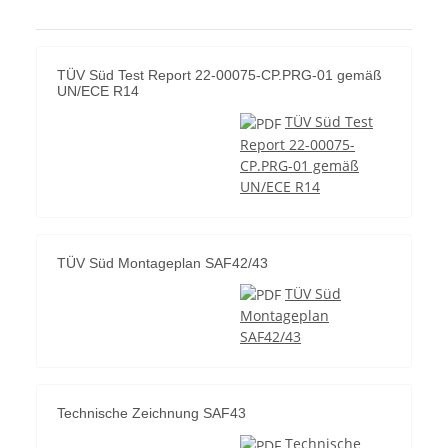
TÜV Süd Test Report 22-00075-CP.PRG-01 gemäß
UN/ECE R14
TÜV Süd Test
Report 22-00075-
CP.PRG-01 gemäß
UN/ECE R14
TÜV Süd Montageplan SAF42/43
TÜV Süd
Montageplan
SAF42/43
Technische Zeichnung SAF43
Technische