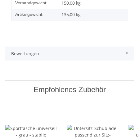
Produkteigenschaft
Wert
150,00 kg
Versandgewicht:
135,00
kg
Artikelgewicht:
Bewertungen
Empfohlenes Zubehör