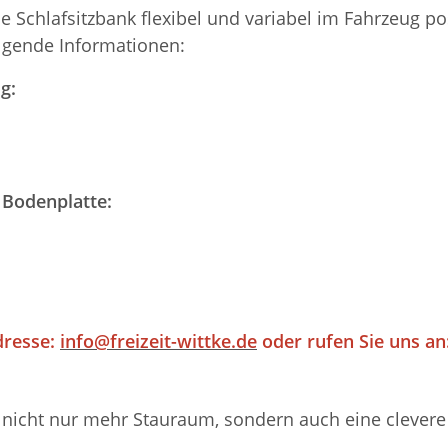
ie Schlafsitzbank flexibel und variabel im Fahrzeug 
olgende Informationen:
g:
 Bodenplatte:
dresse:
info@freizeit-wittke.de
oder rufen Sie uns an:
nicht nur mehr Stauraum, sondern auch eine clevere M