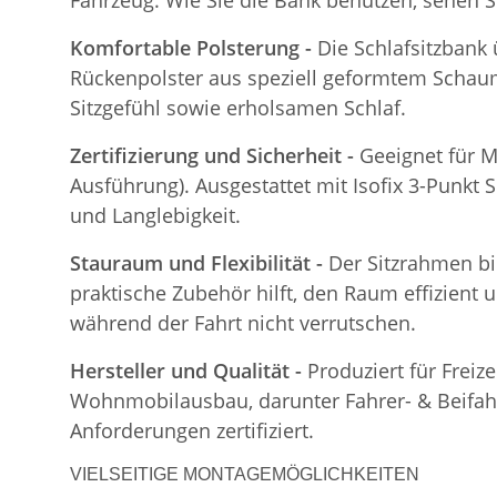
Fahrzeug. Wie Sie die Bank benutzen, sehen S
Komfortable Polsterung -
Die Schlafsitzbank
Rückenpolster aus speziell geformtem Schaum
Sitzgefühl sowie erholsamen Schlaf.
Zertifizierung und Sicherheit -
Geeignet für M
Ausführung). Ausgestattet mit Isofix 3-Punkt S
und Langlebigkeit.
Stauraum und Flexibilität -
Der Sitzrahmen bi
praktische Zubehör hilft, den Raum effizient 
während der Fahrt nicht verrutschen.
Hersteller und Qualität -
Produziert für Freiz
Wohnmobilausbau, darunter Fahrer- & Beifahre
Anforderungen zertifiziert.
VIELSEITIGE MONTAGEMÖGLICHKEITEN