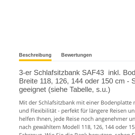
weitere Registerkarten anzeigen
Beschreibung
Bewertungen
3-er Schlafsitzbank SAF43 inkl. Bo
Breite 118, 126, 144 oder 150 cm - 
geeignet (siehe Tabelle, s.u.)
Mit der Schlafsitzbank mit einer Bodenplatte
und Flexibilität - perfekt für längere Reis
helfen Ihnen, jede Reise noch angenehmer und 
nach gewähltem Modell 118, 126, 144 oder 150 