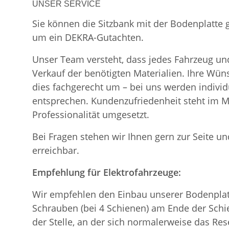
UNSER SERVICE
Sie können die Sitzbank mit der Bodenplatte
um ein DEKRA-Gutachten.
Unser Team versteht, dass jedes Fahrzeug und
Verkauf der benötigten Materialien. Ihre Wü
dies fachgerecht um – bei uns werden indiv
entsprechen. Kundenzufriedenheit steht im Mi
Professionalität umgesetzt.
Bei Fragen stehen wir Ihnen gern zur Seite und
erreichbar.
Empfehlung für Elektrofahrzeuge:
Wir empfehlen den Einbau unserer Bodenplatt
Schrauben (bei 4 Schienen) am Ende der Schie
der Stelle, an der sich normalerweise das Re