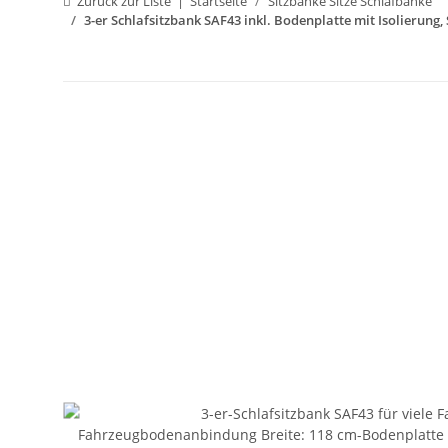
Zurück zur Liste
Startseite
Sitzbänke Sitze Schlafbänke
3-er Schlafsitzbank SAF43 inkl. Bodenplatte mit Isolierung,