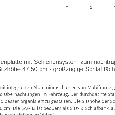
denplatte mit Schienensystem zum nachträg
Sitzhöhe 47,50 cm - großzügige Schlaffläch
 mit integrierten Aluminiumschienen von Mobiframe g
en und Übernachtungen im Fahrzeug. Der durchdachte 
besser organisiert zu gestalten. Die Sitzhöhe der Sch
cm. Die SAF-43 ist bequem als Sitz- & Schlafbank, au