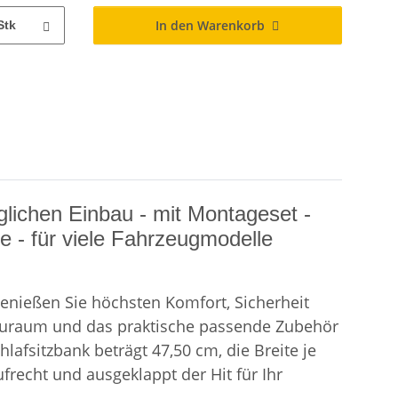
In den Warenkorb
Stk
lichen Einbau - mit Montageset -
e - für viele Fahrzeugmodelle
enießen Sie höchsten Komfort, Sicherheit
Stauraum und das praktische passende Zubehör
lafsitzbank beträgt 47,50 cm, die Breite je
frecht und ausgeklappt der Hit für Ihr