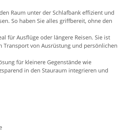
den Raum unter der Schlafbank effizient und
n. So haben Sie alles griffbereit, ohne den
l für Ausflüge oder längere Reisen. Sie ist
den Transport von Ausrüstung und persönlichen
sung für kleinere Gegenstände wie
atzsparend in den Stauraum integrieren und
e