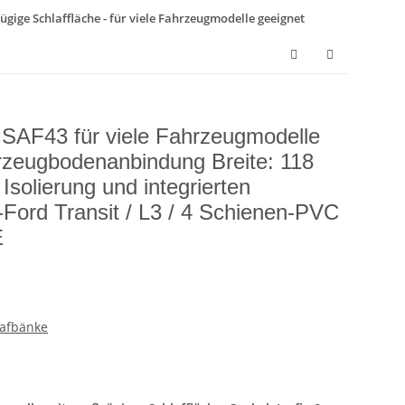
ügige Schlaffläche - für viele Fahrzeugmodelle geeignet
k SAF43 für viele Fahrzeugmodelle
hrzeugbodenanbindung Breite: 118
Isolierung und integrierten
Ford Transit / L3 / 4 Schienen-PVC
E
lafbänke