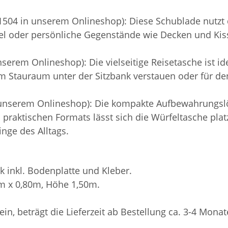
504 in unserem Onlineshop): Diese Schublade nutzt 
el oder persönliche Gegenstände wie Decken und Kisse
erem Onlineshop): Die vielseitige Reisetasche ist idea
 im Stauraum unter der Sitzbank verstauen oder für 
 unserem Onlineshop): Die kompakte Aufbewahrungslö
es praktischen Formats lässt sich die Würfeltasche pl
inge des Alltags.
k inkl. Bodenplatte und Kleber.
0m x 0,80m, Höhe 1,50m.
sein, beträgt die Lieferzeit ab Bestellung ca. 3-4 Monat