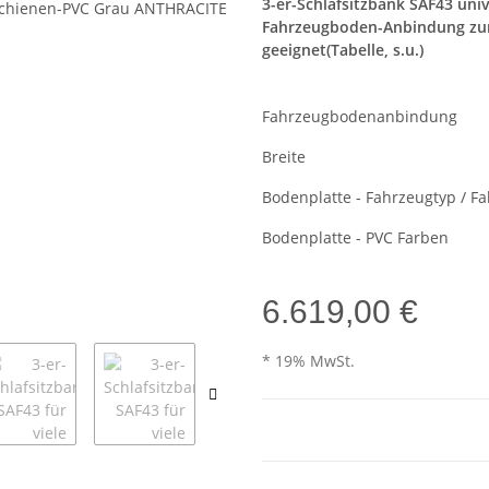
3-er-Schlafsitzbank SAF43 unive
Fahrzeugboden-Anbindung zum 
geeignet(Tabelle, s.u.)
Fahrzeugbodenanbindung
Breite
Bodenplatte - Fahrzeugtyp / F
Bodenplatte - PVC Farben
6.619,00 €
* 19% MwSt.