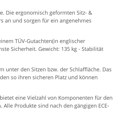
he. Die ergonomisch geformten Sitz- &
rs an und sorgen für ein angenehmes
t einem TÜV-Gutachten(in englischer
te Sicherheit. Gewicht: 135 kg - Stabilität
m unter den Sitzen bzw. der Schlaffläche. Das
inden so ihren sicheren Platz und können
e bietet eine Vielzahl von Komponenten für den
. Alle Produkte sind nach den gängigen ECE-