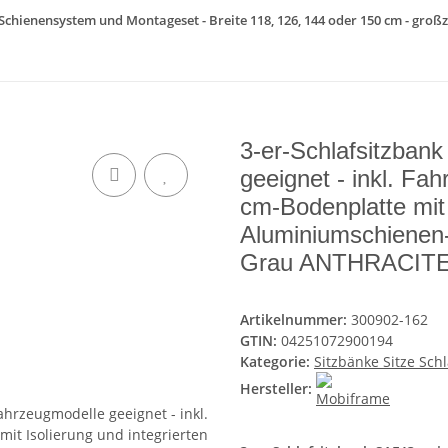
 Schienensystem und Montageset - Breite 118, 126, 144 oder 150 cm - großz
3-er-Schlafsitzban
geeignet - inkl. Fa
cm-Bodenplatte mit 
Aluminiumschienen-
Grau ANTHRACIT
Artikelnummer:
300902-162
GTIN:
04251072900194
Kategorie:
Sitzbänke Sitze Sch
Hersteller: