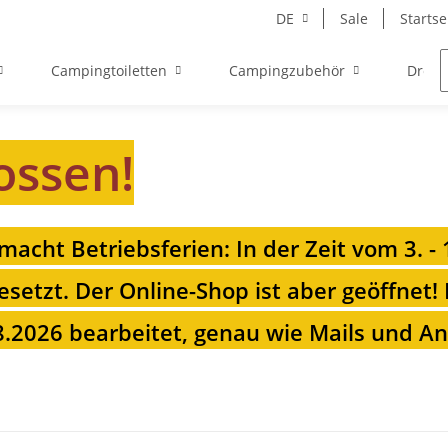
DE
Sale
Startse
Campingtoiletten
Campingzubehör
Drehk
ossen!
 macht Betriebsferien: In der Zeit vom 3. -
esetzt. Der Online-Shop ist aber geöffnet!
.2026 bearbeitet, genau wie Mails und Anr