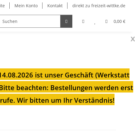
ite
Mein Konto
Kontakt
direkt zu freizeit-wittke.de
onsolen
Fahrradträger
Heizungen für Ihren Camp
0,00 €
x
 14.08.2026 ist unser Geschäft (Werkstatt
Bitte beachten: Bestellungen werden erst
ufe. Wir bitten um Ihr Verständnis!