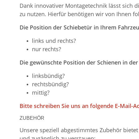
Dank innovativer Montagetechnik lässt sich d
zu nutzen. Hierfür benötigen wir von Ihnen f
Die Position der Schiebetür in Ihrem Fahrzeu
links und rechts?
nur rechts?
Die gewünschte Position der Schienen in der
linksbündig?
rechtsbündig?
mittig?
Bitte schreiben Sie uns an folgende E-Mail-A
ZUBEHÖR
Unsere speziell abgestimmtes Zubehör bietet 
und zugänglich zu verstauen: