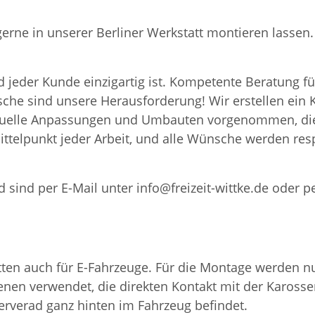
 gerne in unserer Berliner Werkstatt montieren lass
 jeder Kunde einzigartig ist. Kompetente Beratung fü
nsche sind unsere Herausforderung! Wir erstellen ei
iduelle Anpassungen und Umbauten vorgenommen, die
ttelpunkt jeder Arbeit, und alle Wünsche werden resp
 sind per E-Mail unter info@freizeit-wittke.de oder p
en auch für E-Fahrzeuge. Für die Montage werden nur
nen verwendet, die direkten Kontakt mit der Karosser
serverad ganz hinten im Fahrzeug befindet.