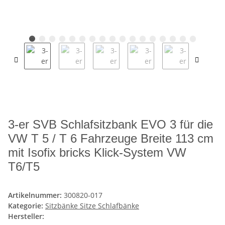
3-er SVB Schlafsitzbank EVO 3 für die
VW T 5 / T 6 Fahrzeuge Breite 113 cm
mit Isofix bricks Klick-System VW
T6/T5
Artikelnummer:
300820-017
Kategorie:
Sitzbänke Sitze Schlafbänke
Hersteller: