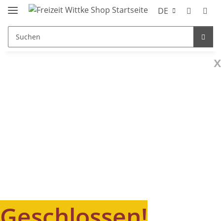
DE
x
Geschlossen!