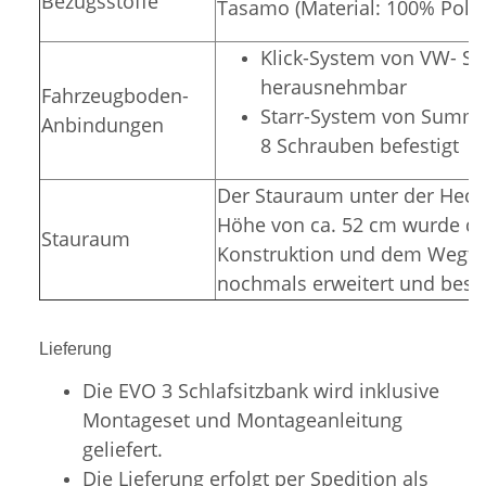
Bezugsstoffe
Tasamo (Material: 100% Polye
Klick-System von VW- Sit
herausnehmbar
Fahrzeugboden-
Starr-System von Summer
Anbindungen
8 Schrauben befestigt
Der Stauraum unter der Hecka
Höhe von ca. 52 cm wurde du
Stauraum
Konstruktion und dem Wegfal
nochmals erweitert und bess
Lieferung
Die EVO 3 Schlafsitzbank wird inklusive
Montageset und Montageanleitung
geliefert.
Die Lieferung erfolgt per Spedition als