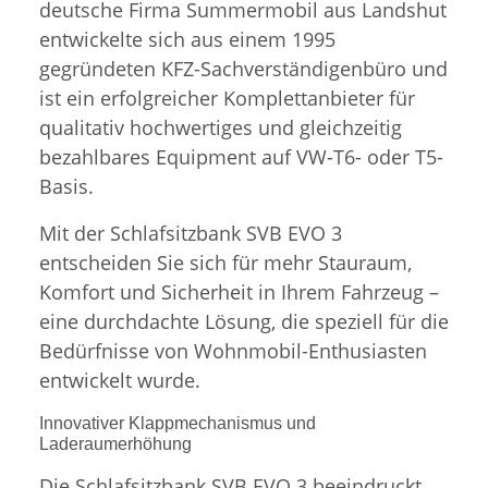
deutsche Firma Summermobil aus Landshut
entwickelte sich aus einem 1995
gegründeten KFZ-Sachverständigenbüro und
ist ein erfolgreicher Komplettanbieter für
qualitativ hochwertiges und gleichzeitig
bezahlbares Equipment auf VW-T6- oder T5-
Basis.
Mit der Schlafsitzbank SVB EVO 3
entscheiden Sie sich für mehr Stauraum,
Komfort und Sicherheit in Ihrem Fahrzeug –
eine durchdachte Lösung, die speziell für die
Bedürfnisse von Wohnmobil-Enthusiasten
entwickelt wurde.
Innovativer Klappmechanismus und
Laderaumerhöhung
Die Schlafsitzbank SVB EVO 3 beeindruckt