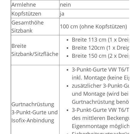
Armlehne
nein
Kopfstützen
ja
Gesamthöhe
100 cm (ohne Kopfstützen)
Sitzbank
Breite 113 cm (1 x Dreip
Breite
Breite 120cm (1 x Dreipu
Sitzbank/Sitzfläche
Breite 150 cm (2 x Dreip
3-Punkt-Gurte VW T6/T5 N
inkl. Montage (keine Ei
zusätzlicher 3-Punkt-Gur
und Montage (wird bei zu
Gurtnachrüstung benötig
Gurtnachrüstung
3-Punkt-Gurte VW T6/T5 
3-Punkt-Gurte und
des mittleren Beckengurt
Isofix-Anbindung
Eigenmontage möglich)
Sicherheitsgurtnachrüstu