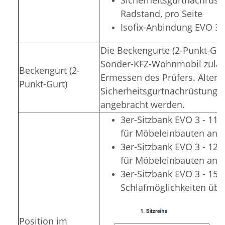
Radstand, pro Seite
Isofix-Anbindung EVO 3,
Die Beckengurte (2-Punkt-Gur
Sonder-KFZ-Wohnmobil zulässi
Beckengurt (2-
Ermessen des Prüfers. Alterna
Punkt-Gurt)
Sicherheitsgurtnachrüstung i
angebracht werden.
3er-Sitzbank EVO 3 - 11
für Möbeleinbauten an d
3er-Sitzbank EVO 3 - 1
für Möbeleinbauten an d
3er-Sitzbank EVO 3 - 150
Schlafmöglichkeiten übe
Position im