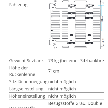
Fahrzeug
Gewicht Sitzbank
73 kg (bei einer Sitzbankbrei
Höhe der
71cm
Rückenlehne
Sitzflächenneigung
nicht möglich
Längseinstellung
nicht möglich
Höheneinstellung
nicht möglich
Bezugsstoffe Grau, Double Gr