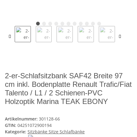
2-er-Schlafsitzbank SAF42 Breite 97
cm inkl. Bodenplatte Renault Trafic/Fiat
Talento / L1 / 2 Schienen-PVC
Holzoptik Marina TEAK EBONY
Artikelnummer:
301128-66
GTIN:
04251072900194
Kategorie:
Sitzbänke Sitze Schlafbänke