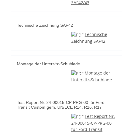
SAF42/43
Technische Zeichnung SAF42
Technische
Zeichnung SAF42
Montage der Untersitz-Schublade
Montage der
Untersitz-Schublade
Test Report Nr. 24-00015-CP-PRG-00 für Ford
Transit Custom gem. UN/ECE R14, R16, R17
Test Report Nr.
24-00015-CP-PRG-00
für Ford Transit