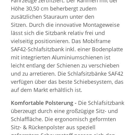
Fahrzeuge zertifiziert. Der Rahmen mit der
Höhe 30,50 cm beherbergt zudem
zusätzlichen Stauraum unter den
Sitzen. Durch die innovative Montageweise
lässt sich die Sitzbank relativ frei und
vielseitig positionieren. Das Mobiframe
SAF42-Schlafsitzbank inkl. einer Bodenplatte
mit integrierten Aluminiumschienen ist
leicht entlang der Schienen zu verschieben
und zu arretieren. Die Schlafsitzbänke SAF42
verfügen über das beste Schiebesystem, das
auf dem Markt erhältlich ist.
Komfortable Polsterung -
Die Schlafsitzbank
überzeugt durch eine großzügige Sitz- und
Schlaffläche. Die ergonomisch geformten
Sitz- & Rückenpolster aus speziell