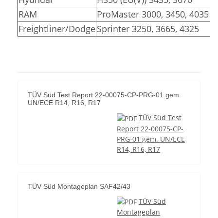
RAM
ProMaster 3000, 3450, 4035
Freightliner/Dodge
Sprinter 3250, 3665, 4325
TÜV Süd Test Report 22-00075-CP-PRG-01 gem.
UN/ECE R14, R16, R17
TÜV Süd Test
Report 22-00075-CP-
PRG-01 gem. UN/ECE
R14, R16, R17
TÜV Süd Montageplan SAF42/43
TÜV Süd
Montageplan