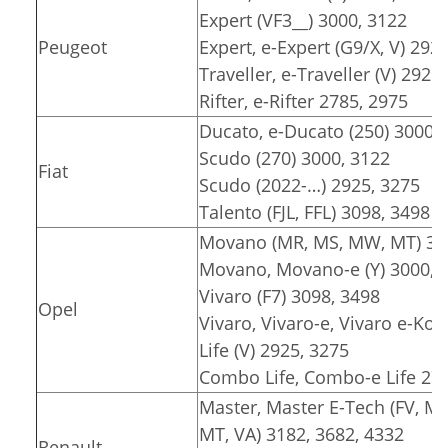
Expert (VF3__) 3000, 3122
Peugeot
Expert, e-Expert (G9/X, V) 292
Traveller, e-Traveller (V) 2925
Rifter, e-Rifter 2785, 2975
Ducato, e-Ducato (250) 3000, 
Scudo (270) 3000, 3122
Fiat
Scudo (2022-…) 2925, 3275
Talento (FJL, FFL) 3098, 3498
Movano (MR, MS, MW, MT) 318
Movano, Movano-e (Y) 3000, 3
Vivaro (F7) 3098, 3498
Opel
Vivaro, Vivaro-e, Vivaro e-Komb
Life (V) 2925, 3275
Combo Life, Combo-e Life 278
Master, Master E-Tech (FV, M
MT, VA) 3182, 3682, 4332
Renault