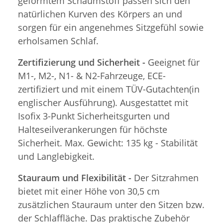
geformtem Schaumstoff passen sich den
natürlichen Kurven des Körpers an und
sorgen für ein angenehmes Sitzgefühl sowie
erholsamen Schlaf.
Zertifizierung und Sicherheit -
Geeignet für
M1-, M2-, N1- & N2-Fahrzeuge, ECE-
zertifiziert und mit einem TÜV-Gutachten(in
englischer Ausführung). Ausgestattet mit
Isofix 3-Punkt Sicherheitsgurten und
Halteseilverankerungen für höchste
Sicherheit. Max. Gewicht: 135 kg - Stabilität
und Langlebigkeit.
Stauraum und Flexibilität -
Der Sitzrahmen
bietet mit einer Höhe von 30,5 cm
zusätzlichen Stauraum unter den Sitzen bzw.
der Schlaffläche. Das praktische Zubehör