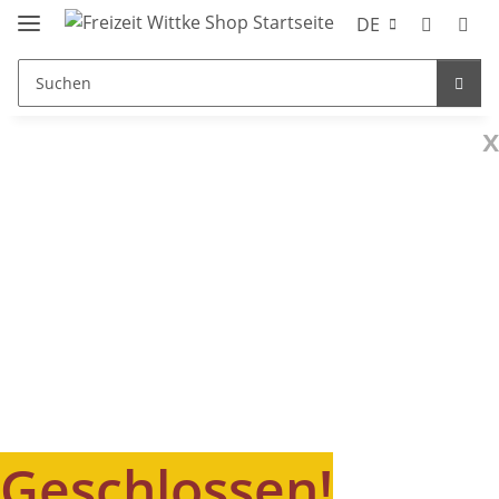
DE
x
Geschlossen!