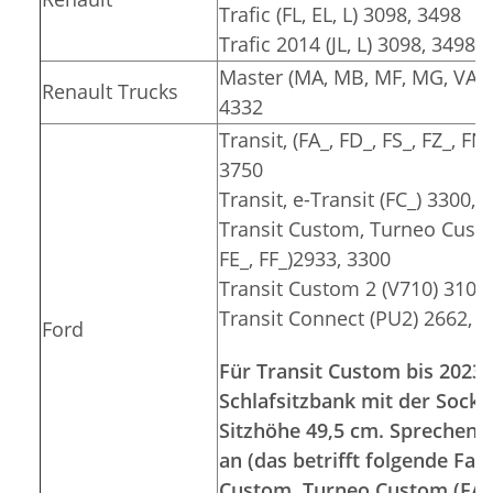
Trafic (FL, EL, L) 3098, 3498
Trafic 2014 (JL, L) 3098, 3498
Master (MA, MB, MF, MG, VA, V
Renault Trucks
4332
Transit, (FA_, FD_, FS_, FZ_, FN
3750
Transit, e-Transit (FC_) 3300, 
Transit Custom, Turneo Custom
FE_, FF_)2933, 3300
Transit Custom 2 (V710) 3100
Transit Connect (PU2) 2662, 
Ford
Für Transit Custom bis 2023 
Schlafsitzbank mit der Socke
Sitzhöhe 49,5 cm. Sprechen S
an (das betrifft folgende Fa
Custom, Turneo Custom (FA_, 