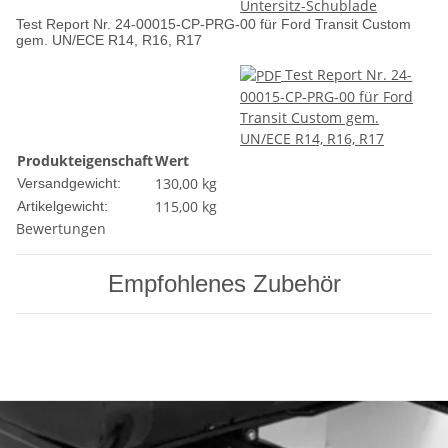
Untersitz-Schublade
Test Report Nr. 24-00015-CP-PRG-00 für Ford Transit Custom
gem. UN/ECE R14, R16, R17
Test Report Nr. 24-
00015-CP-PRG-00 für Ford
Transit Custom gem.
UN/ECE R14, R16, R17
Produkteigenschaft
Wert
130,00 kg
Versandgewicht:
115,00
kg
Artikelgewicht:
Bewertungen
Empfohlenes Zubehör