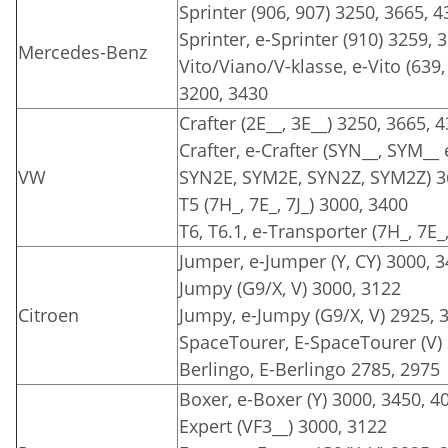
Sprinter (906, 907) 3250, 3665, 
Sprinter, e-Sprinter (910) 3259, 
Mercedes-Benz
Vito/Viano/V-klasse, e-Vito (639,
3200, 3430
Crafter (2E__, 3E__) 3250, 3665, 
Crafter, e-Crafter (SYN__, SYM__
VW
SYN2E, SYM2E, SYN2Z, SYM2Z) 3
T5 (7H_, 7E_, 7J_) 3000, 3400
T6, T6.1, e-Transporter (7H_, 7E_
Jumper, e-Jumper (Y, CY) 3000, 
Jumpy (G9/X, V) 3000, 3122
Citroen
Jumpy, e-Jumpy (G9/X, V) 2925, 
SpaceTourer, E-SpaceTourer (V)
Berlingo, E-Berlingo 2785, 2975
Boxer, e-Boxer (Y) 3000, 3450, 4
Expert (VF3__) 3000, 3122