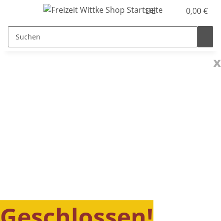
DE
0,00 €
x
Geschlossen!