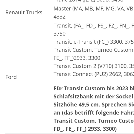
Master (MA, MB, MF, MG, VA, VB,
Renault Trucks
4332
Transit, (FA_, FD_, FS_, FZ_, FN_,
3750
Transit, e-Transit (FC_) 3300, 37
Transit Custom, Turneo Custom (
FE_, FF_)2933, 3300
Transit Custom 2 (V710) 3100, 3
Transit Connect (PU2) 2662, 306
Ford
Für Transit Custom bis 2023 b
Schlafsitzbank mit der Sockel
Sitzhöhe 49,5 cm. Sprechen Si
an (das betrifft folgende Fah
Transit Custom, Turneo Custom
FD_, FE_, FF_) 2933, 3300)