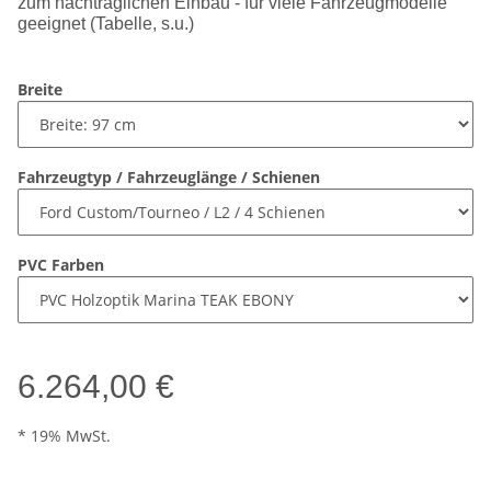
zum nachträglichen Einbau - für viele Fahrzeugmodelle
geeignet (Tabelle, s.u.)
Breite
Fahrzeugtyp / Fahrzeuglänge / Schienen
PVC Farben
6.264,00 €
* 19% MwSt.