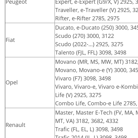
Peugeot
Expert, e-Expert (G9/X, V) 2925, 
Traveller, e-Traveller (V) 2925, 3
Rifter, e-Rifter 2785, 2975
Ducato, e-Ducato (250) 3000, 34
Scudo (270) 3000, 3122
Fiat
Scudo (2022-…) 2925, 3275
Talento (FJL, FFL) 3098, 3498
Movano (MR, MS, MW, MT) 3182,
Movano, Movano-e (Y) 3000, 345
Vivaro (F7) 3098, 3498
Opel
Vivaro, Vivaro-e, Vivaro e-Kombi, 
Life (V) 2925, 3275
Combo Life, Combo-e Life 2785,
Master, Master E-Tech (FV, MA,
MT, VA) 3182, 3682, 4332
Renault
Trafic (FL, EL, L) 3098, 3498
Trafic 2014 (JL, L) 3098, 3498