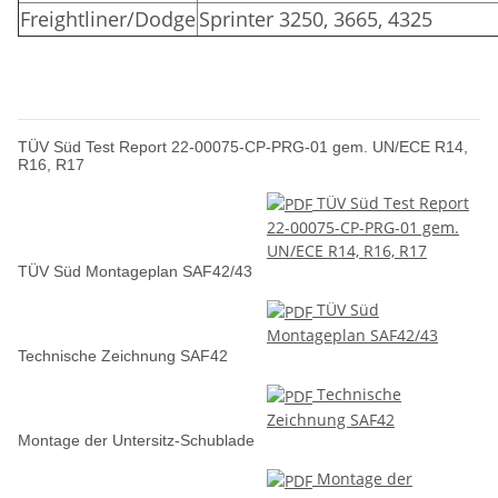
Freightliner/Dodge
Sprinter 3250, 3665, 4325
TÜV Süd Test Report 22-00075-CP-PRG-01 gem. UN/ECE R14,
R16, R17
TÜV Süd Test Report
22-00075-CP-PRG-01 gem.
UN/ECE R14, R16, R17
TÜV Süd Montageplan SAF42/43
TÜV Süd
Montageplan SAF42/43
Technische Zeichnung SAF42
Technische
Zeichnung SAF42
Montage der Untersitz-Schublade
Montage der