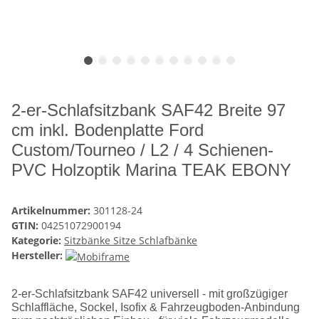
2-er-Schlafsitzbank SAF42 Breite 97
cm inkl. Bodenplatte Ford
Custom/Tourneo / L2 / 4 Schienen-
PVC Holzoptik Marina TEAK EBONY
Artikelnummer:
301128-24
GTIN:
04251072900194
Kategorie:
Sitzbänke Sitze Schlafbänke
Hersteller:
2-er-Schlafsitzbank SAF42 universell - mit großzügiger
Schlaffläche, Sockel, Isofix & Fahrzeugboden-Anbindung