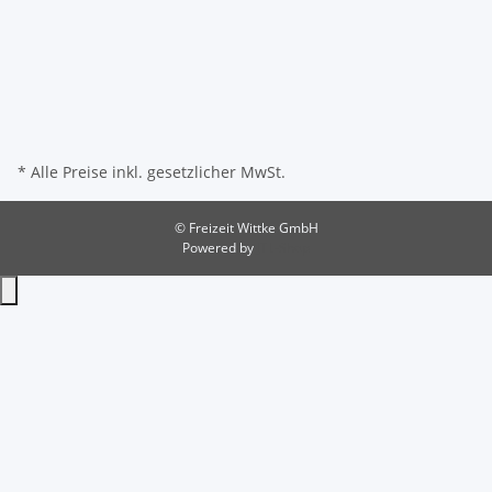
* Alle Preise inkl. gesetzlicher MwSt.
© Freizeit Wittke GmbH
Powered by
JTL-Shop