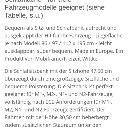
Fahrzeugmodelle geeignet (siehe
Tabelle, s.u.)
Bequem als Sitz- und Schlafbank, aufrecht und
ausgeklappt der Hit für Ihr Fahrzeug - Liegefläche
je nach Modell 86 / 97 / 112 x 195 cm - leicht
ausklappbar, super bequem. Made in Europe. Ein
Produkt von Mobiframe/Freizeit Wittke.
Die Schlafsitzbank mit der Sitzhöhe 47,50 cm
überzeugt durch eine großzügige Sitzfläche und
bequeme Polsterung. Die Sitzbank ist perfekt
geeignet für M1-, M2-, N1- und N2-Fahrzeuge,
vollständig nach ECE-Anforderungen für M1-,
M2, N1- und N2-Fahrzeuge zertifiziert. Der
Rahmen mit der Höhe 30,50 cm beherbergt
zudem zusätzlichen Stauraum unter den