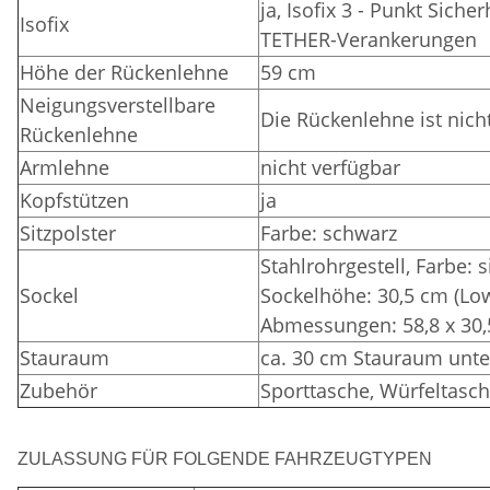
ja, Isofix 3 - Punkt Sich
Isofix
TETHER-Verankerungen
Höhe der Rückenlehne
59 cm
Neigungsverstellbare
Die Rückenlehne ist nich
Rückenlehne
Armlehne
nicht verfügbar
Kopfstützen
ja
Sitzpolster
Farbe: schwarz
Stahlrohrgestell, Farbe: 
Sockel
Sockelhöhe: 30,5 cm (Lo
Abmessungen: 58,8 x 30,
Stauraum
ca. 30 cm Stauraum unte
Zubehör
Sporttasche, Würfeltasch
ZULASSUNG FÜR FOLGENDE FAHRZEUGTYPEN